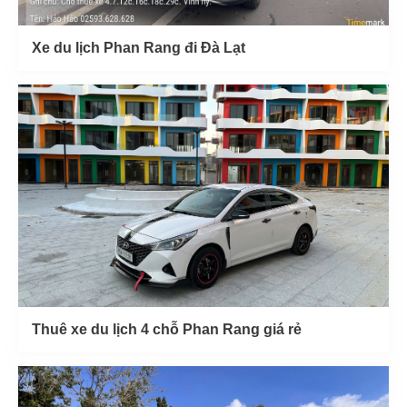
Xe du lịch Phan Rang đi Đà Lạt
Thuê xe du lịch 4 chỗ Phan Rang giá rẻ