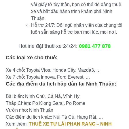
vài giấy tờ tùy thân, bạn có thể dễ dàng thuê
xe và bắt đầu hành trình khám phá Ninh
Thuận.
Hỗ trợ 24/7: Đội ngũ nhân viên của chúng tôi
luôn sẵn sàng hỗ trợ bạn mọi lúc, mọi nơi.
Hotline đặt thuê xe 24/24:
0981 477 878
Các loại xe cho thuê:
Xe 4 chỗ: Toyota Vios, Honda City, Mazda3, …
Xe 7 chỗ: Toyota Innova, Ford Everest, …
Các địa điểm du lịch hấp dẫn tại Ninh Thuận:
Bãi biển: Ninh Chữ, Cà Ná, Vĩnh Hy
Tháp Chàm: Po Klong Garai, Po Rome
Vườn nho: Ninh Thuận
Các điểm du lịch khác: Núi Tà Cú, Hang Rái, …
Xem thêm:
THUÊ XE TỰ LÁI PHAN RANG – NINH