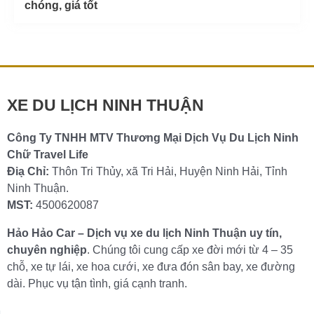
chóng, giá tốt
XE DU LỊCH NINH THUẬN
Công Ty TNHH MTV Thương Mại Dịch Vụ Du Lịch Ninh
Chữ Travel Life
Điạ Chỉ:
Thôn Tri Thủy, xã Tri Hải, Huyện Ninh Hải, Tỉnh
Ninh Thuận.
MST:
4500620087
Hảo Hảo Car – Dịch vụ xe du lịch Ninh Thuận uy tín,
chuyên nghiệp
. Chúng tôi cung cấp xe đời mới từ 4 – 35
chỗ, xe tự lái, xe hoa cưới, xe đưa đón sân bay, xe đường
dài. Phục vụ tận tình, giá cạnh tranh.