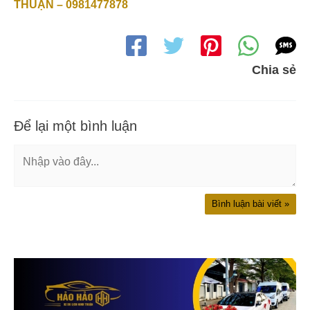
THUẬN – 0981477878
Chia sẻ
Để lại một bình luận
Nhập
vào
đây...