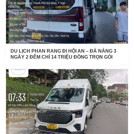
DU LỊCH PHAN RANG ĐI HỘI AN – ĐÀ NẴNG 3
NGÀY 2 ĐÊM CHỈ 14 TRIỆU ĐỒNG TRỌN GÓI