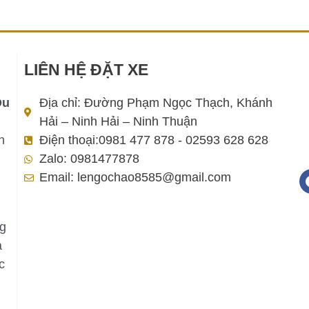
LIÊN HỆ ĐẶT XE
Du
Địa chỉ: Đường Phạm Ngọc Thạch, Khánh
Hải – Ninh Hải – Ninh Thuận
h
Điện thoại:0981 477 878 - 02593 628 628
Zalo: 0981477878
Email: lengochao8585@gmail.com
ng
a
c