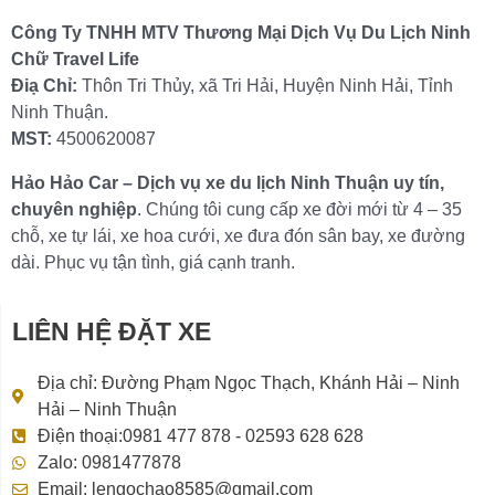
Công Ty TNHH MTV Thương Mại Dịch Vụ Du Lịch Ninh
Chữ Travel Life
Điạ Chỉ:
Thôn Tri Thủy, xã Tri Hải, Huyện Ninh Hải, Tỉnh
Ninh Thuận.
MST:
4500620087
Hảo Hảo Car – Dịch vụ xe du lịch Ninh Thuận uy tín,
chuyên nghiệp
. Chúng tôi cung cấp xe đời mới từ 4 – 35
chỗ, xe tự lái, xe hoa cưới, xe đưa đón sân bay, xe đường
dài. Phục vụ tận tình, giá cạnh tranh.
LIÊN HỆ ĐẶT XE
Địa chỉ: Đường Phạm Ngọc Thạch, Khánh Hải – Ninh
Hải – Ninh Thuận
Điện thoại:0981 477 878 - 02593 628 628
Zalo: 0981477878
Email: lengochao8585@gmail.com