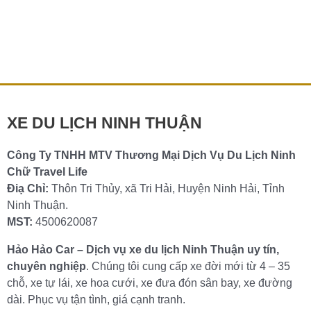
XE DU LỊCH NINH THUẬN
Công Ty TNHH MTV Thương Mại Dịch Vụ Du Lịch Ninh
Chữ Travel Life
Điạ Chỉ:
Thôn Tri Thủy, xã Tri Hải, Huyện Ninh Hải, Tỉnh
Ninh Thuận.
MST:
4500620087
Hảo Hảo Car – Dịch vụ xe du lịch Ninh Thuận uy tín,
chuyên nghiệp
. Chúng tôi cung cấp xe đời mới từ 4 – 35
chỗ, xe tự lái, xe hoa cưới, xe đưa đón sân bay, xe đường
dài. Phục vụ tận tình, giá cạnh tranh.