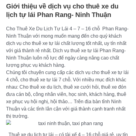
Giới thiệu về dịch vụ cho thuê xe du
lịch tự lái Phan Rang- Ninh Thuận
Cho Thuê Xe Du Lịch Tự Lái 4 – 7 – 16 chỗ Phan Rang-
Ninh Thuận với mong muốn mang đến cho quý khách
dịch vụ cho thuê xe tự lái chất lượng tốt nhất, uy tín nhất
với giá thành rẻ nhất. Dịch vụ thuê xe tự lái Phan Rang-
Ninh Thuận luôn nỗ lực để ngày càng nâng cao chất
lượng phục vụ khách hàng.
Chúng tôi chuyên cung cấp các dịch vụ cho thuê xe tự lái
4 chỗ, cho thuê xe tự lái 7 chỗ. Với nhiều mục đích khác
nhau: Cho thuê xe du lịch, thuê xe cưới hỏi, thuê xe đón
đưa cán bộ, công nhân viên, học sinh, khách hàng, thuê
xe phục vụ hội nghị, hội thảo… Trên địa bàn tỉnh Ninh
Thuận và các tỉnh lân cận với giá thành cạnh tranh nhất
thị trường.
Thuê xe du lịch tự lái – có tài xế 4 – 16 chỗ giá rẻ, uy tín