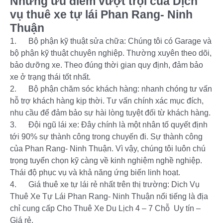
Những ưu điểm vượt trội của Dịch
vụ thuê xe tự lái Phan Rang- Ninh
Thuận
1. Bộ phận kỹ thuật sửa chữa: Chúng tôi có Garage và
bộ phận kỹ thuật chuyên nghiệp. Thường xuyên theo dõi,
bảo dưỡng xe. Theo đúng thời gian quy định, đảm bảo
xe ở trạng thái tốt nhất.
2. Bộ phận chăm sóc khách hàng: nhanh chóng tư vấn
hỗ trợ khách hàng kịp thời. Tư vấn chính xác mục đích,
nhu cầu để đảm bảo sự hài lòng tuyệt đối từ khách hàng.
3. Đội ngũ lái xe: Đây chính là một nhân tố quyết định
tới 90% sự thành công trong chuyến đi. Sự thành công
của Phan Rang- Ninh Thuận. Vì vậy, chúng tôi luôn chú
trọng tuyển chọn kỹ càng về kinh nghiệm nghề nghiệp.
Thái độ phục vụ và khả năng ứng biến linh hoạt.
4. Giá thuê xe tự lái rẻ nhất trên thị trường: Dich Vụ
Thuê Xe Tự Lái Phan Rang- Ninh Thuận nổi tiếng là địa
chỉ cung cấp Cho Thuê Xe Du Lịch 4 – 7 Chỗ Uy tín –
Giá rẻ.