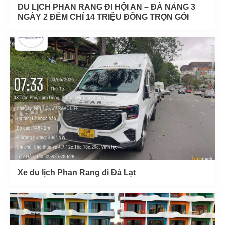
DU LỊCH PHAN RANG ĐI HỘI AN – ĐÀ NẴNG 3
NGÀY 2 ĐÊM CHỈ 14 TRIỆU ĐỒNG TRỌN GÓI
Xe du lịch Phan Rang đi Đà Lạt