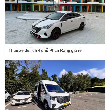
Thuê xe du lịch 4 chỗ Phan Rang giá rẻ