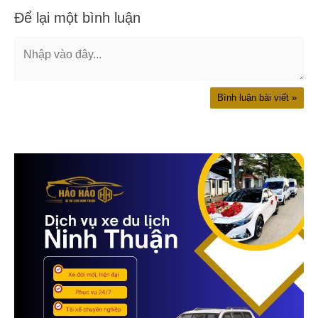
Để lại một bình luận
Nhập
vào
đây...