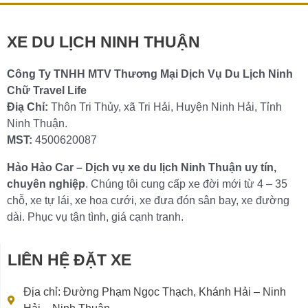
XE DU LỊCH NINH THUẬN
Công Ty TNHH MTV Thương Mại Dịch Vụ Du Lịch Ninh
Chữ Travel Life
Điạ Chỉ:
Thôn Tri Thủy, xã Tri Hải, Huyện Ninh Hải, Tỉnh
Ninh Thuận.
MST:
4500620087
Hảo Hảo Car – Dịch vụ xe du lịch Ninh Thuận uy tín,
chuyên nghiệp
. Chúng tôi cung cấp xe đời mới từ 4 – 35
chỗ, xe tự lái, xe hoa cưới, xe đưa đón sân bay, xe đường
dài. Phục vụ tận tình, giá cạnh tranh.
LIÊN HỆ ĐẶT XE
Địa chỉ: Đường Phạm Ngọc Thạch, Khánh Hải – Ninh