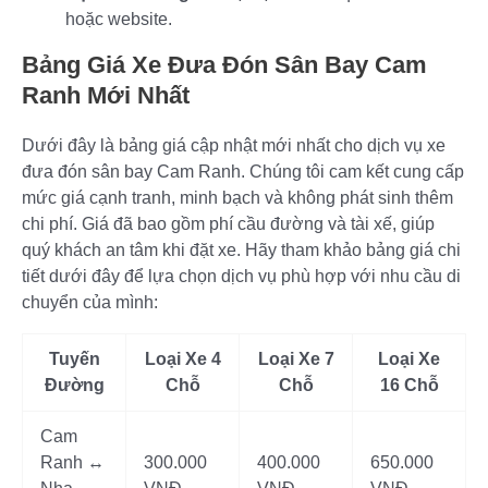
hoặc website.
Bảng Giá Xe Đưa Đón Sân Bay Cam
Ranh Mới Nhất
Dưới đây là bảng giá cập nhật mới nhất cho dịch vụ xe
đưa đón sân bay Cam Ranh. Chúng tôi cam kết cung cấp
mức giá cạnh tranh, minh bạch và không phát sinh thêm
chi phí. Giá đã bao gồm phí cầu đường và tài xế, giúp
quý khách an tâm khi đặt xe. Hãy tham khảo bảng giá chi
tiết dưới đây để lựa chọn dịch vụ phù hợp với nhu cầu di
chuyển của mình:
Tuyến
Loại Xe 4
Loại Xe 7
Loại Xe
Đường
Chỗ
Chỗ
16 Chỗ
Cam
Ranh ↔
300.000
400.000
650.000