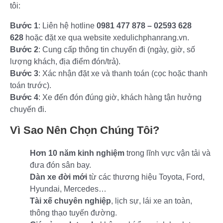
tôi:
Bước 1
: Liên hệ hotline
0981 477 878 – 02593 628
628
hoặc đặt xe qua website xedulichphanrang.vn.
Bước 2
: Cung cấp thông tin chuyến đi (ngày, giờ, số
lượng khách, địa điểm đón/trả).
Bước 3
: Xác nhận đặt xe và thanh toán (cọc hoặc thanh
toán trước).
Bước 4
: Xe đến đón đúng giờ, khách hàng tận hưởng
chuyến đi.
Vì Sao Nên Chọn Chúng Tôi?
Hơn 10 năm kinh nghiệm
trong lĩnh vực vận tải và
đưa đón sân bay.
Dàn xe đời mới
từ các thương hiệu Toyota, Ford,
Hyundai, Mercedes…
Tài xế chuyên nghiệp
, lịch sự, lái xe an toàn,
thông thạo tuyến đường.