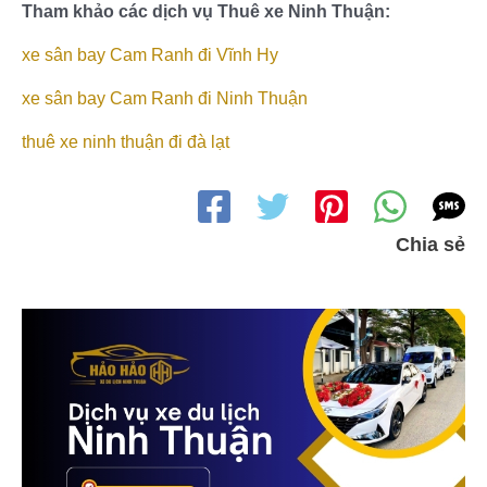
Tham khảo các dịch vụ Thuê xe Ninh Thuận:
xe sân bay Cam Ranh đi Vĩnh Hy
xe sân bay Cam Ranh đi Ninh Thuận
thuê xe ninh thuận đi đà lạt
Chia sẻ