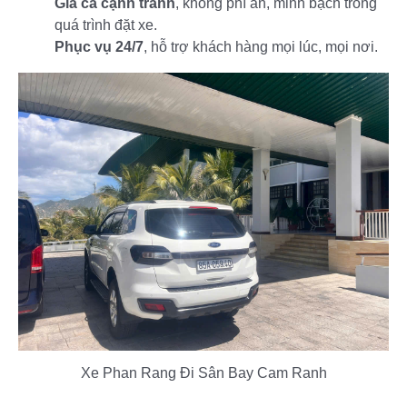
Giá cả cạnh tranh
, không phí ẩn, minh bạch trong
quá trình đặt xe.
Phục vụ 24/7
, hỗ trợ khách hàng mọi lúc, mọi nơi.
Xe Phan Rang Đi Sân Bay Cam Ranh