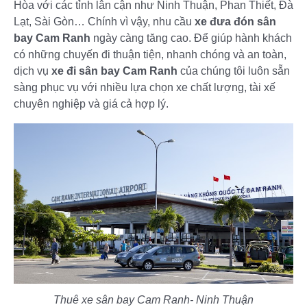
Hòa với các tỉnh lân cận như Ninh Thuận, Phan Thiết, Đà
Lạt, Sài Gòn… Chính vì vậy, nhu cầu
xe đưa đón sân
bay Cam Ranh
ngày càng tăng cao. Để giúp hành khách
có những chuyến đi thuận tiện, nhanh chóng và an toàn,
dịch vụ
xe đi sân bay Cam Ranh
của chúng tôi luôn sẵn
sàng phục vụ với nhiều lựa chọn xe chất lượng, tài xế
chuyên nghiệp và giá cả hợp lý.
Thuê xe sân bay Cam Ranh- Ninh Thuận