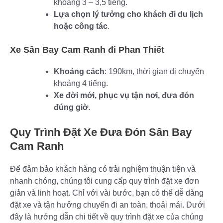
khoảng 3 – 3,5 tiếng.
Lựa chọn lý tưởng cho khách đi du lịch
hoặc công tác
.
Xe Sân Bay Cam Ranh đi Phan Thiết
Khoảng cách
: 190km, thời gian di chuyển
khoảng 4 tiếng.
Xe đời mới, phục vụ tận nơi, đưa đón
đúng giờ
.
Quy Trình Đặt Xe Đưa Đón Sân Bay
Cam Ranh
Để đảm bảo khách hàng có trải nghiệm thuận tiện và
nhanh chóng, chúng tôi cung cấp quy trình đặt xe đơn
giản và linh hoạt. Chỉ với vài bước, bạn có thể dễ dàng
đặt xe và tận hưởng chuyến đi an toàn, thoải mái. Dưới
đây là hướng dẫn chi tiết về quy trình đặt xe của chúng