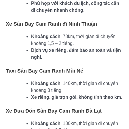
Phù hợp với khách du lịch, công tác cần
di chuyển nhanh chóng
.
Xe Sân Bay Cam Ranh đi Ninh Thuận
Khoảng cách
: 78km, thời gian di chuyển
khoảng 1,5 – 2 tiếng.
Dịch vụ xe riêng, đảm bảo an toàn và tiện
nghi
.
Taxi Sân Bay Cam Ranh Mũi Né
Khoảng cách
: 140km, thời gian di chuyển
khoảng 3 tiếng.
Xe riêng, giá trọn gói, không tính theo km
.
Xe Đưa Đón Sân Bay Cam Ranh Đà Lạt
Khoảng cách
: 130km, thời gian di chuyển