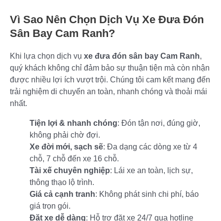
Vì Sao Nên Chọn Dịch Vụ Xe Đưa Đón
Sân Bay Cam Ranh?
Khi lựa chọn dịch vụ
xe đưa đón sân bay Cam Ranh
,
quý khách không chỉ đảm bảo sự thuận tiện mà còn nhận
được nhiều lợi ích vượt trội. Chúng tôi cam kết mang đến
trải nghiệm di chuyển an toàn, nhanh chóng và thoải mái
nhất.
Tiện lợi & nhanh chóng
: Đón tận nơi, đúng giờ,
không phải chờ đợi.
Xe đời mới, sạch sẽ
: Đa dạng các dòng xe từ 4
chỗ, 7 chỗ đến xe 16 chỗ.
Tài xế chuyên nghiệp
: Lái xe an toàn, lịch sự,
thông thạo lộ trình.
Giá cả cạnh tranh
: Không phát sinh chi phí, báo
giá trọn gói.
Đặt xe dễ dàng
: Hỗ trợ đặt xe 24/7 qua hotline