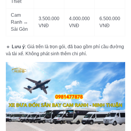
Thiết
Cam
3.500.000
4.000.000
6.500.000
Ranh ↔
VNĐ
VNĐ
VNĐ
Sài Gòn
🔹
Lưu ý
: Giá trên là trọn gói, đã bao gồm phí cầu đường
và tài xế. Không phát sinh thêm chi phí.