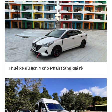
Thuê xe du lịch 4 chỗ Phan Rang giá rẻ