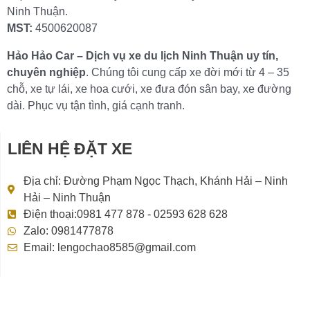
Ninh Thuận.
MST:
4500620087
Hảo Hảo Car – Dịch vụ xe du lịch Ninh Thuận uy tín,
chuyên nghiệp
. Chúng tôi cung cấp xe đời mới từ 4 – 35
chỗ, xe tự lái, xe hoa cưới, xe đưa đón sân bay, xe đường
dài. Phục vụ tận tình, giá cạnh tranh.
LIÊN HỆ ĐẶT XE
Địa chỉ: Đường Phạm Ngọc Thạch, Khánh Hải – Ninh
Hải – Ninh Thuận
Điện thoại:0981 477 878 - 02593 628 628
Zalo: 0981477878
Email: lengochao8585@gmail.com