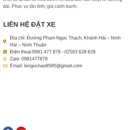
dài. Phục vụ tận tình, giá cạnh tranh.
LIÊN HỆ ĐẶT XE
Địa chỉ: Đường Phạm Ngọc Thạch, Khánh Hải – Ninh
Hải – Ninh Thuận
Điện thoại:0981 477 878 - 02593 628 628
Zalo: 0981477878
Email: lengochao8585@gmail.com
F
Y