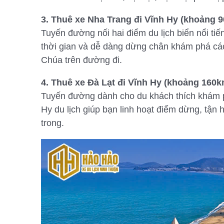
3. Thuê xe Nha Trang đi Vĩnh Hy (khoảng 9
Tuyến đường nối hai điểm du lịch biển nổi tiế
thời gian và dễ dàng dừng chân khám phá các
Chúa trên đường đi.
4. Thuê xe Đà Lạt đi Vĩnh Hy (khoảng 160k
Tuyến đường dành cho du khách thích khám p
Hy du lịch giúp bạn linh hoạt điểm dừng, tận
trong.