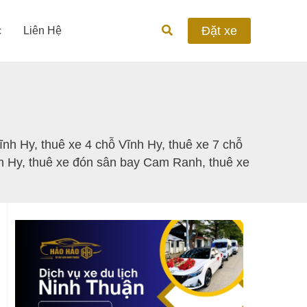
Tìm
Đặt xe
c
Liên Hệ
kiếm
ĩnh Hy
,
thuê xe 4 chỗ Vĩnh Hy
,
thuê xe 7 chỗ
h Hy
,
thuê xe đón sân bay Cam Ranh
,
thuê xe