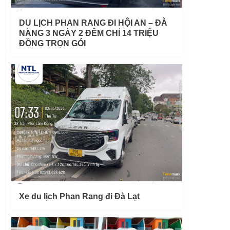
DU LỊCH PHAN RANG ĐI HỘI AN – ĐÀ
NẴNG 3 NGÀY 2 ĐÊM CHỈ 14 TRIỆU
ĐỒNG TRỌN GÓI
Xe du lịch Phan Rang đi Đà Lạt