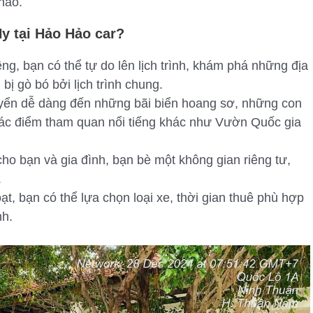
hảo.
Hy tại Hảo Hảo car?
êng, bạn có thể tự do lên lịch trình, khám phá những địa
bị gò bó bởi lịch trình chung.
yển dễ dàng đến những bãi biển hoang sơ, những con
các điểm tham quan nổi tiếng khác như Vườn Quốc gia
ho bạn và gia đình, bạn bè một không gian riêng tư,
.
ạt, bạn có thể lựa chọn loại xe, thời gian thuê phù hợp
nh.