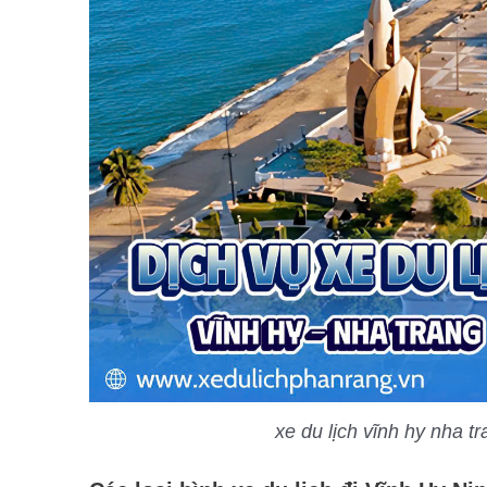
xe du lịch vĩnh hy nha t