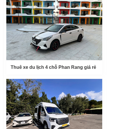
Thuê xe du lịch 4 chỗ Phan Rang giá rẻ