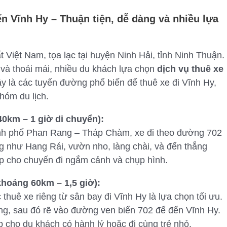
n Vĩnh Hy – Thuận tiện, dễ dàng và nhiều lựa
 Việt Nam, tọa lạc tại huyện Ninh Hải, tỉnh Ninh Thuận.
à thoải mái, nhiều du khách lựa chọn
dịch vụ thuê xe
y là các tuyến đường phổ biến để thuê xe đi Vĩnh Hy,
hóm du lịch.
0km – 1 giờ di chuyển):
hành phố Phan Rang – Tháp Chàm, xe đi theo đường 702
ếng như Hang Rái, vườn nho, làng chài, và đến thẳng
ợp cho chuyến đi ngắm cảnh và chụp hình.
khoảng 60km – 1,5 giờ):
uê xe riêng từ sân bay đi Vĩnh Hy là lựa chọn tối ưu.
, sau đó rẽ vào đường ven biển 702 để đến Vĩnh Hy.
p cho du khách có hành lý hoặc đi cùng trẻ nhỏ.