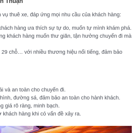
nh Thuận
ch vụ thuê xe, đáp ứng mọi nhu cầu của khách hàng:
hách hàng ưa thích sự tự do, muốn tự mình khám phá.
g khách hàng muốn thư giãn, tận hưởng chuyến đi mà
, 29 chỗ… với nhiều thương hiệu nổi tiếng, đảm bảo
 và an toàn cho chuyến đi.
hình, đường sá, đảm bảo an toàn cho hành khách.
 giá rõ ràng, minh bạch.
 khách hàng khi có vấn đề xảy ra.