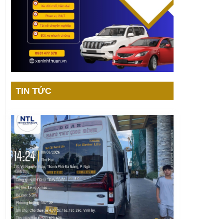
TIN TỨC