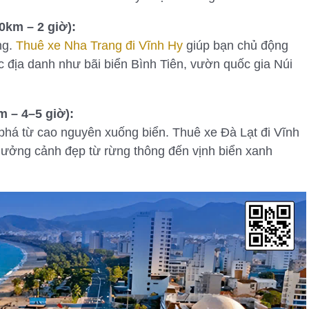
0km – 2 giờ):
ng.
Thuê xe Nha Trang đi Vĩnh Hy
giúp bạn chủ động
 địa danh như bãi biển Bình Tiên, vườn quốc gia Núi
m – 4–5 giờ):
há từ cao nguyên xuống biển. Thuê xe Đà Lạt đi Vĩnh
 hưởng cảnh đẹp từ rừng thông đến vịnh biển xanh