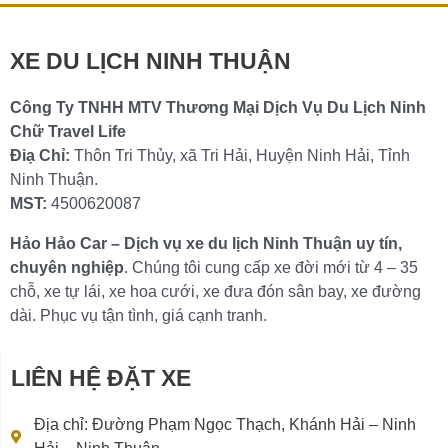
Chi tiết »
XE DU LỊCH NINH THUẬN
Công Ty TNHH MTV Thương Mại Dịch Vụ Du Lịch Ninh
Chữ Travel Life
Điạ Chỉ:
Thôn Tri Thủy, xã Tri Hải, Huyện Ninh Hải, Tỉnh
Ninh Thuận.
MST:
4500620087
Hảo Hảo Car – Dịch vụ xe du lịch Ninh Thuận uy tín,
chuyên nghiệp
. Chúng tôi cung cấp xe đời mới từ 4 – 35
chỗ, xe tự lái, xe hoa cưới, xe đưa đón sân bay, xe đường
dài. Phục vụ tận tình, giá cạnh tranh.
LIÊN HỆ ĐẶT XE
Địa chỉ: Đường Phạm Ngọc Thạch, Khánh Hải – Ninh