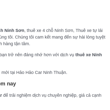
y
ịch Ninh Sơn
, thuê xe 4 chỗ Ninh Sơn, Thuê xe tự lái
ng tôi. Chúng tôi cam kết mang đến sự hài lòng tuyệt
ch hàng tận tâm.
bạn trở nên đáng nhớ hơn với dịch vụ
thuê xe Ninh
i mới tại Hảo Hảo Car Ninh Thuận.
ôm nay
r
để trải nghiệm dịch vụ chuyên nghiệp, giá cả cạnh