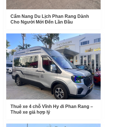
Cẩm Nang Du Lịch Phan Rang Dành
Cho Người Mới Đến Lần Đầu
Thuê xe 4 chỗ Vĩnh Hy đi Phan Rang –
Thuê xe giá hợp lý