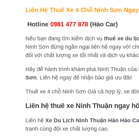
Liên Hệ Thuê Xe 4 Chỗ Ninh Sơn Nga
Hotline
0981 477 878
(Hảo Car)
Nếu bạn đang tìm kiếm dịch vụ
thuê xe du l
Ninh Sơn đừng ngần ngại liên hệ ngay với chú
đối với chất lượng xe tốt nhất và dịch vụ khá
Hãy để hành trình khám phá Ninh Thuận của 
Sơn
. Liên hệ ngay để nhận báo giá ưu đãi!
Thuê xe 4 chỗ Ninh Sơn Giá cả hợp lý, xe đờ
Liên hệ thuê xe Ninh Thuận ngay h
Liên hệ
Xe Du Lịch Ninh Thuận Hảo Hảo Ca
tranh cùng đội xe chất lượng cao.