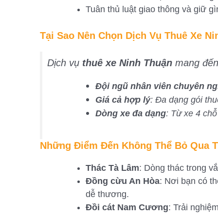
Tuân thủ luật giao thông và giữ gì
Tại Sao Nên Chọn Dịch Vụ Thuê Xe Ni
Dịch vụ
thuê xe Ninh Thuận
mang đến n
Đội ngũ nhân viên chuyên ng
Giá cả hợp lý
: Đa dạng gói th
Dòng xe đa dạng
: Từ xe 4 chỗ
Những Điểm Đến Không Thể Bỏ Qua T
Thác Tà Lâm
: Dòng thác trong v
Đồng cừu An Hòa
: Nơi bạn có t
dễ thương.
Đồi cát Nam Cương
: Trải nghiệ