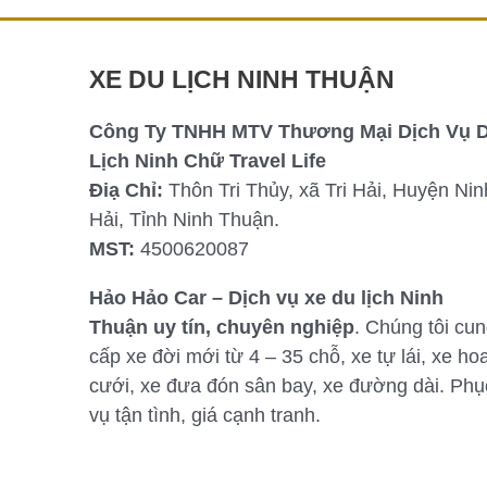
XE DU LỊCH NINH THUẬN
Công Ty TNHH MTV Thương Mại Dịch Vụ 
Lịch Ninh Chữ Travel Life
Điạ Chỉ:
Thôn Tri Thủy, xã Tri Hải, Huyện Nin
Hải, Tỉnh Ninh Thuận.
MST:
4500620087
Hảo Hảo Car – Dịch vụ xe du lịch Ninh
Thuận uy tín, chuyên nghiệp
. Chúng tôi cu
cấp xe đời mới từ 4 – 35 chỗ, xe tự lái, xe ho
cưới, xe đưa đón sân bay, xe đường dài. Phụ
vụ tận tình, giá cạnh tranh.