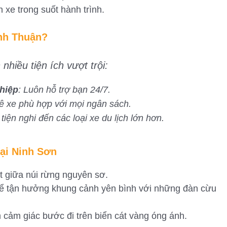
n xe trong suốt hành trình.
nh Thuận?
hiều tiện ích vượt trội:
hiệp
: Luôn hỗ trợ bạn 24/7.
uê xe phù hợp với mọi ngân sách.
 tiện nghi đến các loại xe du lịch lớn hơn.
ại Ninh Sơn
ắt giữa núi rừng nguyên sơ.
hể tận hưởng khung cảnh yên bình với những đàn cừu
m cảm giác bước đi trên biển cát vàng óng ánh.