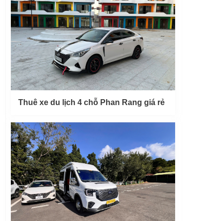
Thuê xe du lịch 4 chỗ Phan Rang giá rẻ