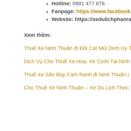
Hotline:
0981 477 878
Fanpage:
https://www.faceboo
Website: https://xedulichphanr
Xem thêm:
Thuê Xe Ninh Thuận đi Đồi Cát Mũi Dinh Uy
Dịch Vụ Cho Thuê Xe Hoa, Xe Cưới Tại Ninh
Thuê Xe Sân Bay Cam Ranh đi Ninh Thuận | 
Cho Thuê Xe Ninh Thuận – Xe Du Lịch Theo T