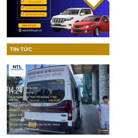
TIN TỨC