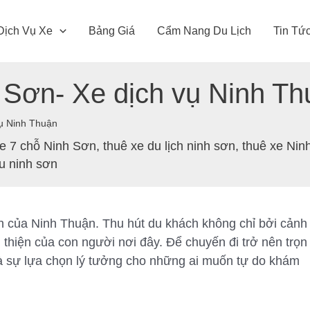
Dịch Vụ Xe
Bảng Giá
Cẩm Nang Du Lịch
Tin Tứ
 Sơn- Xe dịch vụ Ninh Th
ụ Ninh Thuận
e 7 chỗ Ninh Sơn
,
thuê xe du lịch ninh sơn
,
thuê xe Nin
u ninh sơn
h của Ninh Thuận. Thu hút du khách không chỉ bởi cảnh
 thiện của con người nơi đây. Để chuyến đi trở nên trọn
à sự lựa chọn lý tưởng cho những ai muốn tự do khám