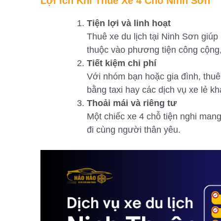
Lợi Ích Khi Thuê Xe 4 Chỗ Ninh Sơn
Tiện lợi và linh hoạt
Thuê xe du lịch tại Ninh Sơn giúp
thuộc vào phương tiện công cộng
Tiết kiệm chi phí
Với nhóm bạn hoặc gia đình, thuê 
bằng taxi hay các dịch vụ xe lẻ kh
Thoải mái và riêng tư
Một chiếc xe 4 chỗ tiện nghi mang
đi cùng người thân yêu.