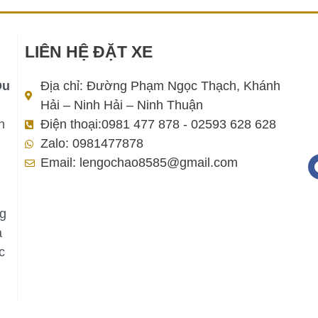
LIÊN HỆ ĐẶT XE
Du
Địa chỉ: Đường Phạm Ngọc Thạch, Khánh
Hải – Ninh Hải – Ninh Thuận
h
Điện thoại:0981 477 878 - 02593 628 628
Zalo: 0981477878
Email: lengochao8585@gmail.com
ng
a
c