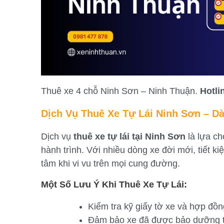
Thuê xe 4 chỗ Ninh Sơn – Ninh Thuận.
Hotli
Dịch Vụ Thuê Xe Tự Lái Ninh Sơn – D
Dịch vụ
thuê xe tự lái tại Ninh Sơn
là lựa ch
hành trình. Với nhiều dòng xe đời mới, tiết k
tâm khi vi vu trên mọi cung đường.
Một Số Lưu Ý Khi Thuê Xe Tự Lái:
Kiểm tra kỹ giấy tờ xe và hợp đồn
Đảm bảo xe đã được bảo dưỡng tố