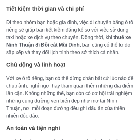
Tiết kiệm thời gian và chi phí
Đi theo nhóm bạn hoặc gia đình, việc di chuyển bằng ô tô
riêng sẽ giúp bạn tiết kiệm đáng kể so với việc sử dụng
taxi hoặc xe dịch vụ theo chuyến. Đồng thời, khi
thuê xe
Ninh Thuận đi Đồi cát Mũi Dinh
, bạn cũng có thể tự do
sắp xếp và thay đổi lịch trình theo sở thích cá nhân.
Chủ động và linh hoạt
Với xe ô tô riêng, bạn có thể dừng chân bất cứ lúc nào để
chụp ảnh, nghỉ ngơi hay tham quan thêm những địa điểm
lân cận. Không những thế, bạn còn có cơ hội trải nghiệm
những cung đường ven biển đẹp như mơ tại Ninh
Thuận, nơi mỗi đoạn đường đều ghi dấu ấn của thiên
nhiên độc đáo.
An toàn và tiện nghi