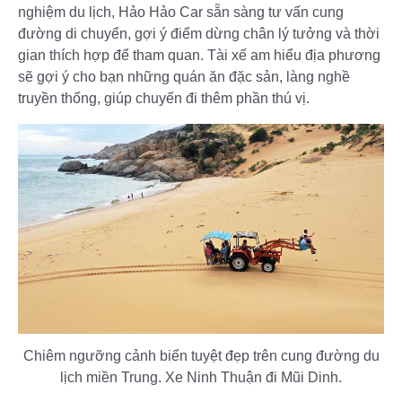
nghiệm du lịch, Hảo Hảo Car sẵn sàng tư vấn cung
đường di chuyển, gợi ý điểm dừng chân lý tưởng và thời
gian thích hợp để tham quan. Tài xế am hiểu địa phương
sẽ gợi ý cho bạn những quán ăn đặc sản, làng nghề
truyền thống, giúp chuyến đi thêm phần thú vị.
Chiêm ngưỡng cảnh biển tuyệt đẹp trên cung đường du
lịch miền Trung. Xe Ninh Thuận đi Mũi Dinh.