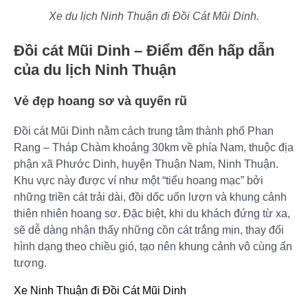
Xe du lịch Ninh Thuận đi Đồi Cát Mũi Dinh.
Đồi cát Mũi Dinh – Điểm đến hấp dẫn
của du lịch Ninh Thuận
Vẻ đẹp hoang sơ và quyến rũ
Đồi cát Mũi Dinh nằm cách trung tâm thành phố Phan
Rang – Tháp Chàm khoảng 30km về phía Nam, thuộc địa
phận xã Phước Dinh, huyện Thuận Nam, Ninh Thuận.
Khu vực này được ví như một “tiểu hoang mạc” bởi
những triền cát trải dài, đồi dốc uốn lượn và khung cảnh
thiên nhiên hoang sơ. Đặc biệt, khi du khách đứng từ xa,
sẽ dễ dàng nhận thấy những cồn cát trắng mịn, thay đổi
hình dạng theo chiều gió, tạo nên khung cảnh vô cùng ấn
tượng.
Xe Ninh Thuận đi Đồi Cát Mũi Dinh