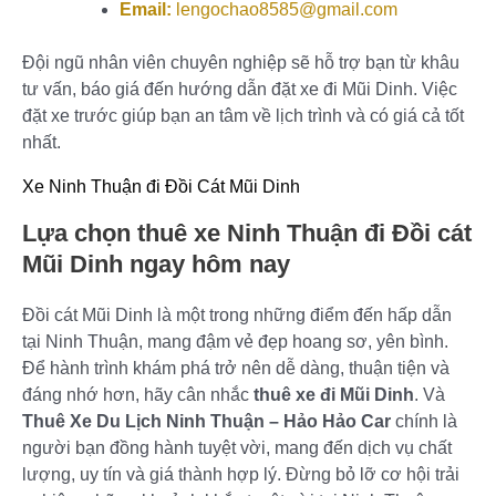
Email:
lengochao8585@gmail.com
Đội ngũ nhân viên chuyên nghiệp sẽ hỗ trợ bạn từ khâu
tư vấn, báo giá đến hướng dẫn đặt xe đi Mũi Dinh. Việc
đặt xe trước giúp bạn an tâm về lịch trình và có giá cả tốt
nhất.
Xe Ninh Thuận đi Đồi Cát Mũi Dinh
Lựa chọn
thuê xe Ninh Thuận đi Đồi cát
Mũi Dinh
ngay hôm nay
Đồi cát Mũi Dinh là một trong những điểm đến hấp dẫn
tại Ninh Thuận, mang đậm vẻ đẹp hoang sơ, yên bình.
Để hành trình khám phá trở nên dễ dàng, thuận tiện và
đáng nhớ hơn, hãy cân nhắc
thuê xe đi Mũi Dinh
. Và
Thuê Xe Du Lịch Ninh Thuận – Hảo Hảo Car
chính là
người bạn đồng hành tuyệt vời, mang đến dịch vụ chất
lượng, uy tín và giá thành hợp lý. Đừng bỏ lỡ cơ hội trải