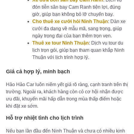
đón tiễn sân bay Cam Ranh tiện lợi, đúng
giờ, giúp bạn không bỏ lỡ chuyến bay.
Cho thuê xe cưới hỏi Ninh Thuận
: Dàn xe
cưới đa dạng về mẫu mã, sang trọng, giúp
ngày trọng đại của bạn thêm trọn vẹn.
Thuê xe tour Ninh Thuận
: Dịch vụ tour du
lịch trọn gói, giúp bạn tham quan khắp Ninh
Thuận với lịch trình hợp lý.
Giá cả hợp lý, minh bạch
Hảo Hảo Car luôn niêm yết giá rõ ràng, cạnh tranh trên thị
trường. Ngoài ra, khách hàng còn có cơ hội nhận được
ưu đãi, khuyến mãi hấp dẫn trong mùa thấp điểm hoặc
khi đặt xe sớm.
Hỗ trợ nhiệt tình cho lịch trình
Nếu bạn lần đầu đến Ninh Thuận và chưa có nhiều kinh