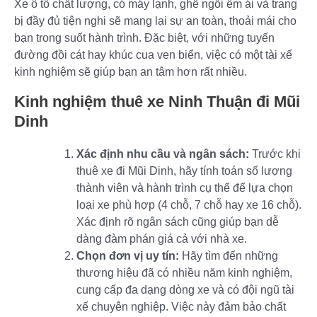
Xe ô tô chất lượng, có máy lạnh, ghế ngồi êm ái và trang
bị đầy đủ tiện nghi sẽ mang lại sự an toàn, thoải mái cho
bạn trong suốt hành trình. Đặc biệt, với những tuyến
đường đồi cát hay khúc cua ven biển, việc có một tài xế
kinh nghiệm sẽ giúp bạn an tâm hơn rất nhiều.
Kinh nghiệm
thuê xe Ninh Thuận đi Mũi
Dinh
Xác định nhu cầu và ngân sách:
Trước khi
thuê xe đi Mũi Dinh, hãy tính toán số lượng
thành viên và hành trình cụ thể để lựa chọn
loại xe phù hợp (4 chỗ, 7 chỗ hay xe 16 chỗ).
Xác định rõ ngân sách cũng giúp bạn dễ
dàng đàm phán giá cả với nhà xe.
Chọn đơn vị uy tín:
Hãy tìm đến những
thương hiệu đã có nhiều năm kinh nghiệm,
cung cấp đa dạng dòng xe và có đội ngũ tài
xế chuyên nghiệp. Việc này đảm bảo chất