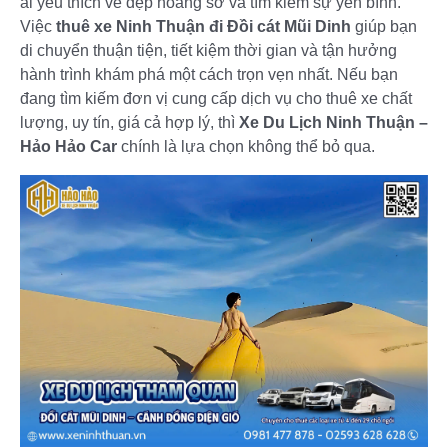
ai yêu thích vẻ đẹp hoang sơ và tìm kiếm sự yên bình.
Việc
thuê xe Ninh Thuận đi Đồi cát Mũi Dinh
giúp bạn
di chuyển thuận tiện, tiết kiệm thời gian và tận hưởng
hành trình khám phá một cách trọn vẹn nhất. Nếu bạn
đang tìm kiếm đơn vị cung cấp dịch vụ cho thuê xe chất
lượng, uy tín, giá cả hợp lý, thì
Xe Du Lịch Ninh Thuận –
Hảo Hảo Car
chính là lựa chọn không thể bỏ qua.