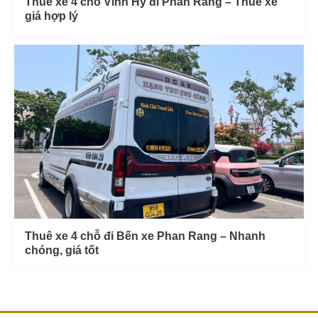
Thuê xe 4 chỗ Vĩnh Hy đi Phan Rang – Thuê xe
giá hợp lý
Thuê xe 4 chỗ đi Bến xe Phan Rang – Nhanh
chóng, giá tốt