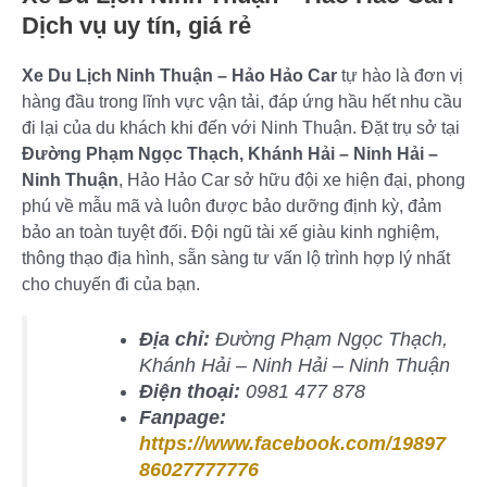
Dịch vụ uy tín, giá rẻ
Xe Du Lịch Ninh Thuận – Hảo Hảo Car
tự hào là đơn vị
hàng đầu trong lĩnh vực vận tải, đáp ứng hầu hết nhu cầu
đi lại của du khách khi đến với Ninh Thuận. Đặt trụ sở tại
Đường Phạm Ngọc Thạch, Khánh Hải – Ninh Hải –
Ninh Thuận
, Hảo Hảo Car sở hữu đội xe hiện đại, phong
phú về mẫu mã và luôn được bảo dưỡng định kỳ, đảm
bảo an toàn tuyệt đối. Đội ngũ tài xế giàu kinh nghiệm,
thông thạo địa hình, sẵn sàng tư vấn lộ trình hợp lý nhất
cho chuyến đi của bạn.
Địa chỉ:
Đường Phạm Ngọc Thạch,
Khánh Hải – Ninh Hải – Ninh Thuận
Điện thoại:
0981 477 878
Fanpage:
https://www.facebook.com/19897
86027777776