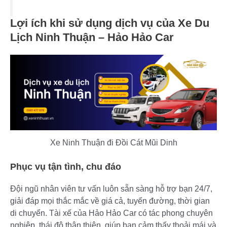
Lợi ích khi sử dụng dịch vụ của
Xe Du
Lịch Ninh Thuận – Hảo Hảo Car
Xe Ninh Thuận đi Đồi Cát Mũi Dinh
Phục vụ tận tình, chu đáo
Đội ngũ nhân viên tư vấn luôn sẵn sàng hỗ trợ bạn 24/7,
giải đáp mọi thắc mắc về giá cả, tuyến đường, thời gian
di chuyển. Tài xế của Hảo Hảo Car có tác phong chuyên
nghiệp, thái độ thân thiện, giúp bạn cảm thấy thoải mái và