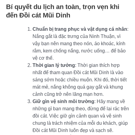
Bí quyết du lịch an toàn, trọn vẹn khi
đến Đồi cát Mũi Dinh
Chuẩn bị trang phục và vật dụng cá nhân
:
Nắng gắt là đặc trưng của Ninh Thuận, vì
vậy bạn nên mang theo nón, áo khoác, kính
râm, kem chống nắng, nước uống… để bảo
vệ cơ thể.
Thời gian lý tưởng
: Thời gian thích hợp
nhất để tham quan Đồi cát Mũi Dinh là vào
sáng sớm hoặc chiều muộn. Khi đó, thời tiết
mát mẻ, nắng không quá gay gắt và khung
cảnh cũng trở nên lãng mạn hơn.
Giữ gìn vệ sinh môi trường
: Hãy mang về
những gì bạn mang theo, đừng để lại rác trên
đồi cát. Việc giữ gìn cảnh quan và vệ sinh
chung là trách nhiệm của mỗi du khách, giúp
Đồi cát Mũi Dinh luôn đẹp và sạch sẽ.