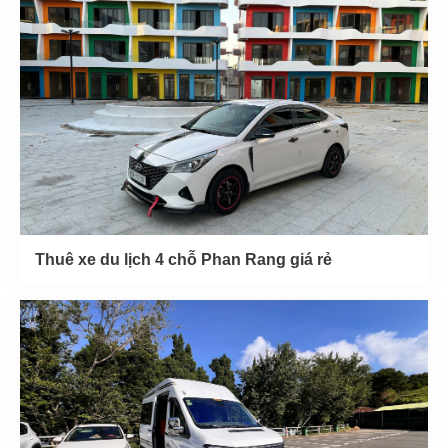
Thuê xe du lịch 4 chỗ Phan Rang giá rẻ