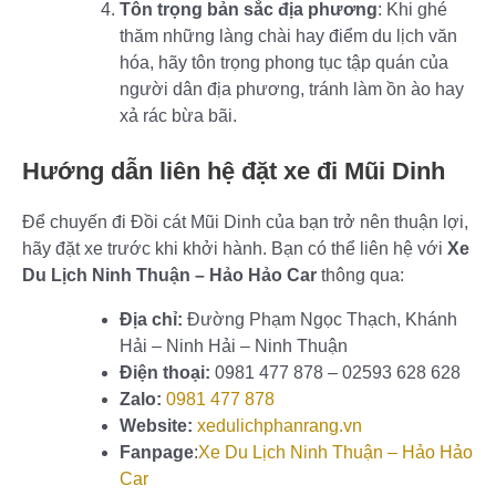
Tôn trọng bản sắc địa phương
: Khi ghé
thăm những làng chài hay điểm du lịch văn
hóa, hãy tôn trọng phong tục tập quán của
người dân địa phương, tránh làm ồn ào hay
xả rác bừa bãi.
Hướng dẫn liên hệ đặt xe đi Mũi Dinh
Để chuyến đi Đồi cát Mũi Dinh của bạn trở nên thuận lợi,
hãy đặt xe trước khi khởi hành. Bạn có thể liên hệ với
Xe
Du Lịch Ninh Thuận – Hảo Hảo Car
thông qua:
Địa chỉ:
Đường Phạm Ngọc Thạch, Khánh
Hải – Ninh Hải – Ninh Thuận
Điện thoại:
0981 477 878 – 02593 628 628
Zalo:
0981 477 878
Website:
xedulichphanrang.vn
Fanpage
:
Xe Du Lịch Ninh Thuận – Hảo Hảo
Car