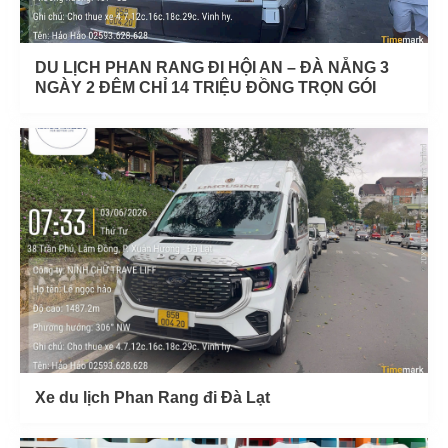
DU LỊCH PHAN RANG ĐI HỘI AN – ĐÀ NẴNG 3
NGÀY 2 ĐÊM CHỈ 14 TRIỆU ĐỒNG TRỌN GÓI
Xe du lịch Phan Rang đi Đà Lạt