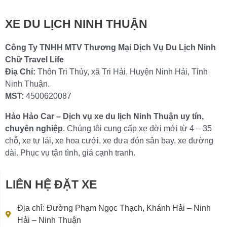
XE DU LỊCH NINH THUẬN
Công Ty TNHH MTV Thương Mại Dịch Vụ Du Lịch Ninh
Chữ Travel Life
Điạ Chỉ:
Thôn Tri Thủy, xã Tri Hải, Huyện Ninh Hải, Tỉnh
Ninh Thuận.
MST:
4500620087
Hảo Hảo Car – Dịch vụ xe du lịch Ninh Thuận uy tín,
chuyên nghiệp
. Chúng tôi cung cấp xe đời mới từ 4 – 35
chỗ, xe tự lái, xe hoa cưới, xe đưa đón sân bay, xe đường
dài. Phục vụ tận tình, giá cạnh tranh.
LIÊN HỆ ĐẶT XE
Địa chỉ: Đường Phạm Ngọc Thạch, Khánh Hải – Ninh
Hải – Ninh Thuận