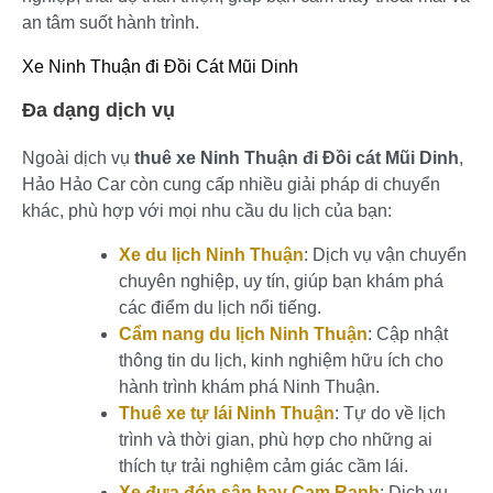
an tâm suốt hành trình.
Xe Ninh Thuận đi Đồi Cát Mũi Dinh
Đa dạng dịch vụ
Ngoài dịch vụ
thuê xe Ninh Thuận đi Đồi cát Mũi Dinh
,
Hảo Hảo Car còn cung cấp nhiều giải pháp di chuyển
khác, phù hợp với mọi nhu cầu du lịch của bạn:
Xe du lịch Ninh Thuận
: Dịch vụ vận chuyển
chuyên nghiệp, uy tín, giúp bạn khám phá
các điểm du lịch nổi tiếng.
Cẩm nang du lịch Ninh Thuận
: Cập nhật
thông tin du lịch, kinh nghiệm hữu ích cho
hành trình khám phá Ninh Thuận.
Thuê xe tự lái Ninh Thuận
: Tự do về lịch
trình và thời gian, phù hợp cho những ai
thích tự trải nghiệm cảm giác cầm lái.
Xe đưa đón sân bay Cam Ranh
: Dịch vụ