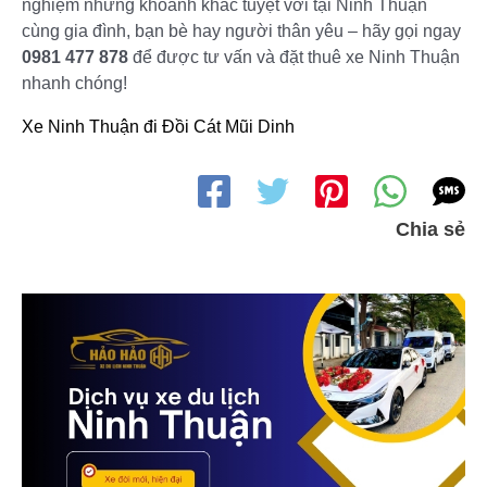
nghiệm những khoảnh khắc tuyệt vời tại Ninh Thuận
cùng gia đình, bạn bè hay người thân yêu – hãy gọi ngay
0981 477 878
để được tư vấn và đặt thuê xe Ninh Thuận
nhanh chóng!
Xe Ninh Thuận đi Đồi Cát Mũi Dinh
Chia sẻ