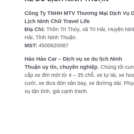
Công Ty TNHH MTV Thương Mại Dịch Vụ 
Lịch Ninh Chữ Travel Life
Điạ Chỉ:
Thôn Tri Thủy, xã Tri Hải, Huyện Nin
Hải, Tỉnh Ninh Thuận.
MST:
4500620087
Hảo Hảo Car – Dịch vụ xe du lịch Ninh
Thuận uy tín, chuyên nghiệp
. Chúng tôi cu
cấp xe đời mới từ 4 – 35 chỗ, xe tự lái, xe ho
cưới, xe đưa đón sân bay, xe đường dài. Phụ
vụ tận tình, giá cạnh tranh.