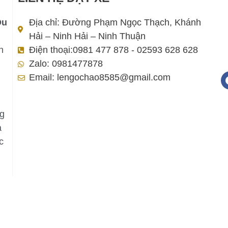
Du
Địa chỉ: Đường Phạm Ngọc Thạch, Khánh
Hải – Ninh Hải – Ninh Thuận
h
Điện thoại:0981 477 878 - 02593 628 628
Zalo: 0981477878
Email: lengochao8585@gmail.com
ng
a
c