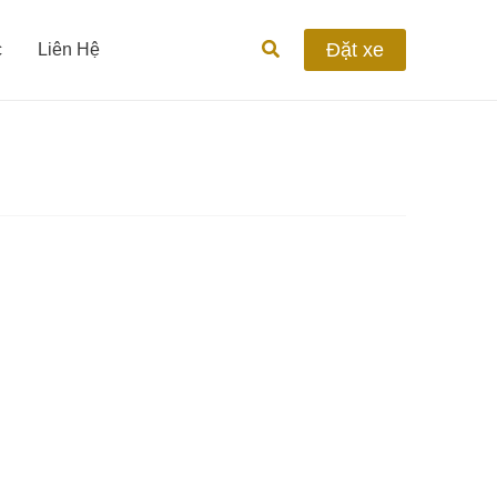
Tìm
Đặt xe
c
Liên Hệ
kiếm