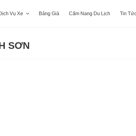
Dịch Vụ Xe
Bảng Giá
Cẩm Nang Du Lịch
Tin Tứ
NH SƠN