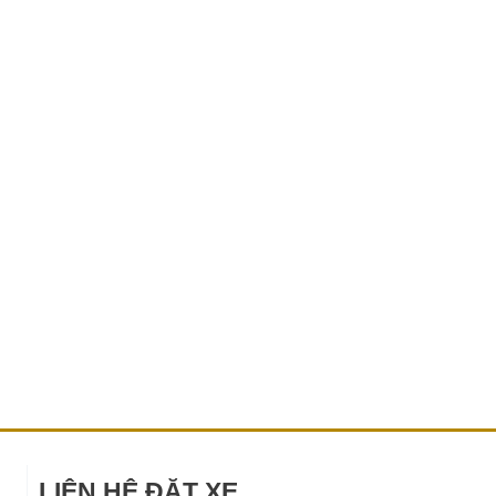
LIÊN HỆ ĐẶT XE