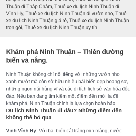
Thuận đi Tháp Chàm
,
Thuê xe du lịch Ninh Thuận đi
Vĩnh Hy
,
Thuê xe du lịch Ninh Thuận đi vườn nho
,
Thuê
xe du lịch Ninh Thuận giá rẻ
,
Thuê xe du lịch Ninh Thuận
trọn gói
,
Thuê xe du lịch Ninh Thuận uy tín
Khám phá Ninh Thuận – Thiên đường
biển và nắng.
Ninh Thuận không chỉ nổi tiếng với những vườn nho
xanh mướt mà còn sở hữu nhiều bãi biển đẹp hoang sơ,
những ngọn núi hùng vĩ và các di tích lịch sử văn hóa độc
đáo. Nếu bạn đang tìm kiếm một điểm đến mới lạ để
khám phá, Ninh Thuận chính là lựa chọn hoàn hảo.
Du lịch Ninh Thuận đi đâu? Những điểm đến
không thể bỏ qua
Vịnh Vĩnh Hy:
Với bãi biển cát trắng mịn màng, nước