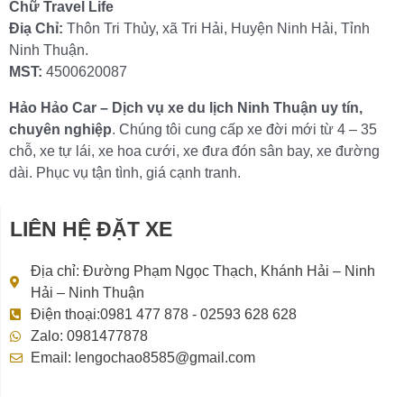
Chữ Travel Life
Điạ Chỉ:
Thôn Tri Thủy, xã Tri Hải, Huyện Ninh Hải, Tỉnh
Ninh Thuận.
MST:
4500620087
Hảo Hảo Car – Dịch vụ xe du lịch Ninh Thuận uy tín,
chuyên nghiệp
. Chúng tôi cung cấp xe đời mới từ 4 – 35
chỗ, xe tự lái, xe hoa cưới, xe đưa đón sân bay, xe đường
dài. Phục vụ tận tình, giá cạnh tranh.
LIÊN HỆ ĐẶT XE
Địa chỉ: Đường Phạm Ngọc Thạch, Khánh Hải – Ninh
Hải – Ninh Thuận
Điện thoại:0981 477 878 - 02593 628 628
Zalo: 0981477878
Email: lengochao8585@gmail.com