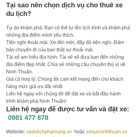
Tại sao nên chọn dịch vụ cho thuê xe
du lịch?
Tự do khám phá: Bạn có thể tự lên lịch trình và khám phá
những địa điểm mình yêu thích.
Tiện nghi thoải mái: Xe đời mới, đầy đủ tiện nghi. Đảm
bảo chuyến đi của bạn thật sự thoải mái.
Tài xế am hiểu địa hình: Tài xế sẽ đưa bạn đến những
địa điểm đẹp nhất. Chia sẻ những câu chuyện thú vị về
Ninh Thuận.
Giá cả hợp lý: Chúng tôi cam kết mang đến cho khách
hàng mức giá ưu đãi nhất.
Liên hệ ngay với chúng tôi để đặt xe và bắt đầu hành
trình khám phá Ninh Thuận!
Liên hệ ngay để được tư vấn và đặt xe:
0981 477 878
Website:
xedulichphanrang.vn
hoặc
xetaxininhthuan.vn