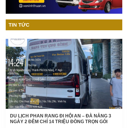
TIN TỨC
DU LỊCH PHAN RANG ĐI HỘI AN – ĐÀ NẴNG 3
NGÀY 2 ĐÊM CHỈ 14 TRIỆU ĐỒNG TRỌN GÓI