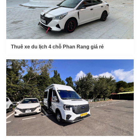
Thuê xe du lịch 4 chỗ Phan Rang giá rẻ