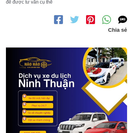
để được tư vấn cụ thể
Chia sẻ