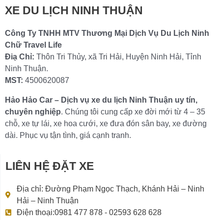
XE DU LỊCH NINH THUẬN
Công Ty TNHH MTV Thương Mại Dịch Vụ Du Lịch Ninh
Chữ Travel Life
Điạ Chỉ:
Thôn Tri Thủy, xã Tri Hải, Huyện Ninh Hải, Tỉnh
Ninh Thuận.
MST:
4500620087
Hảo Hảo Car – Dịch vụ xe du lịch Ninh Thuận uy tín,
chuyên nghiệp
. Chúng tôi cung cấp xe đời mới từ 4 – 35
chỗ, xe tự lái, xe hoa cưới, xe đưa đón sân bay, xe đường
dài. Phục vụ tận tình, giá cạnh tranh.
LIÊN HỆ ĐẶT XE
Địa chỉ: Đường Phạm Ngọc Thạch, Khánh Hải – Ninh
Hải – Ninh Thuận
Điện thoại:0981 477 878 - 02593 628 628