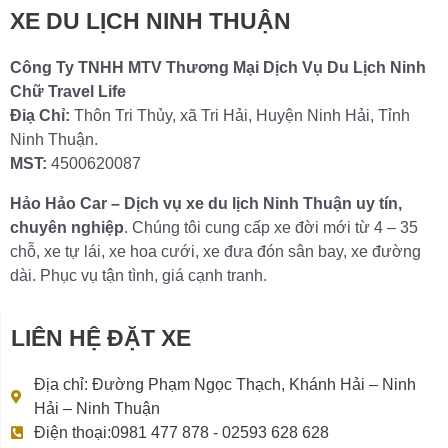
XE DU LỊCH NINH THUẬN
Công Ty TNHH MTV Thương Mại Dịch Vụ Du Lịch Ninh
Chữ Travel Life
Điạ Chỉ:
Thôn Tri Thủy, xã Tri Hải, Huyện Ninh Hải, Tỉnh
Ninh Thuận.
MST:
4500620087
Hảo Hảo Car – Dịch vụ xe du lịch Ninh Thuận uy tín,
chuyên nghiệp
. Chúng tôi cung cấp xe đời mới từ 4 – 35
chỗ, xe tự lái, xe hoa cưới, xe đưa đón sân bay, xe đường
dài. Phục vụ tận tình, giá cạnh tranh.
LIÊN HỆ ĐẶT XE
Địa chỉ: Đường Phạm Ngọc Thạch, Khánh Hải – Ninh
Hải – Ninh Thuận
Điện thoại:0981 477 878 - 02593 628 628