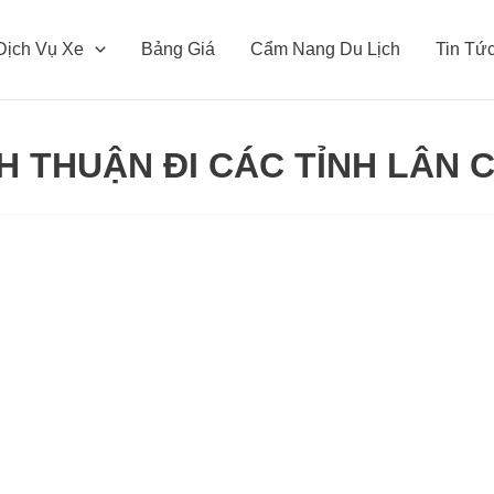
Dịch Vụ Xe
Bảng Giá
Cẩm Nang Du Lịch
Tin Tứ
NH THUẬN ĐI CÁC TỈNH LÂN 