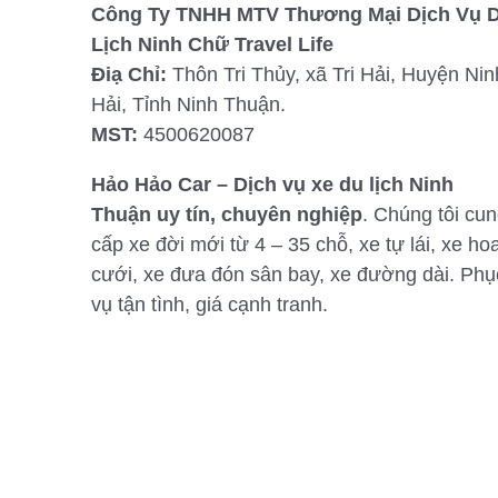
Công Ty TNHH MTV Thương Mại Dịch Vụ 
Lịch Ninh Chữ Travel Life
Điạ Chỉ:
Thôn Tri Thủy, xã Tri Hải, Huyện Nin
Hải, Tỉnh Ninh Thuận.
MST:
4500620087
Hảo Hảo Car – Dịch vụ xe du lịch Ninh
Thuận uy tín, chuyên nghiệp
. Chúng tôi cu
cấp xe đời mới từ 4 – 35 chỗ, xe tự lái, xe ho
cưới, xe đưa đón sân bay, xe đường dài. Phụ
vụ tận tình, giá cạnh tranh.