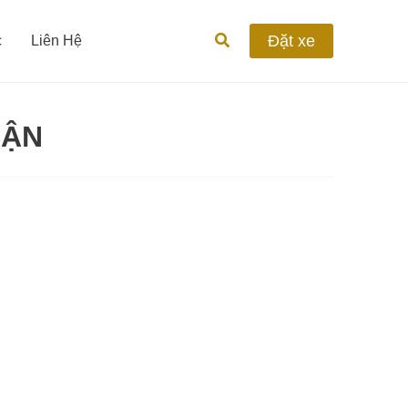
Tìm
Đặt xe
c
Liên Hệ
kiếm
CẬN