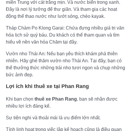
miền Trung với cát trắng mịn. Và nước biển trong xanh.
Đây là nơi lý tưởng để thư giãn. Và tham gia các hoạt
động thể thao nước như lướt sóng, chèo kayak.
Tháp Chàm Po Klong Garai: Chứa đựng nhiều giá trị văn
hóa lịch sử quý báu. Du khách có thể tham quan và tìm
hiểu về nền văn hóa Chăm tại đây.
Vườn nho Thái An: Nếu bạn yêu thích khám phá thiên
nhiên. Hãy ghé thăm vườn nho Thái An. Tại đây, bạn có
thể thưởng thức những trái nho tươi ngon và chụp những
bức ảnh đẹp.
Lợi ích khi thuê xe tại Phan Rang
Khi bạn chọn
thuê xe Phan Rang
, bạn sẽ nhận được
nhiều lợi ích đáng kể.
Sự tiện nghi và thoải mái là ưu điểm lớn nhất.
Tính linh hoạt trong việc lập kế hoạch cũng là điều quan