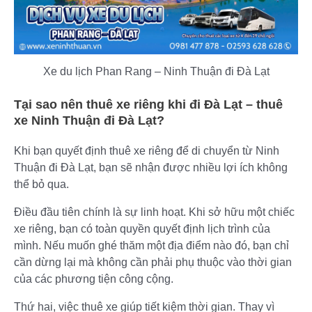
Xe du lịch Phan Rang – Ninh Thuận đi Đà Lạt
Tại sao nên thuê xe riêng khi đi Đà Lạt – thuê
xe Ninh Thuận đi Đà Lạt?
Khi bạn quyết định thuê xe riêng để di chuyển từ Ninh
Thuận đi Đà Lạt, bạn sẽ nhận được nhiều lợi ích không
thể bỏ qua.
Điều đầu tiên chính là sự linh hoạt. Khi sở hữu một chiếc
xe riêng, bạn có toàn quyền quyết định lịch trình của
mình. Nếu muốn ghé thăm một địa điểm nào đó, bạn chỉ
cần dừng lại mà không cần phải phụ thuộc vào thời gian
của các phương tiện công cộng.
Thứ hai, việc thuê xe giúp tiết kiệm thời gian. Thay vì