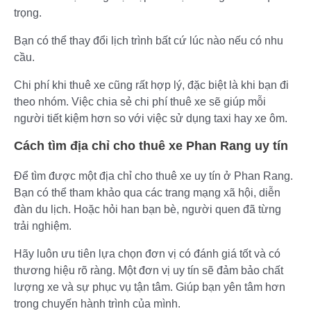
trọng.
Bạn có thể thay đổi lịch trình bất cứ lúc nào nếu có nhu
cầu.
Chi phí khi thuê xe cũng rất hợp lý, đặc biệt là khi bạn đi
theo nhóm. Việc chia sẻ chi phí thuê xe sẽ giúp mỗi
người tiết kiệm hơn so với việc sử dụng taxi hay xe ôm.
Cách tìm địa chỉ cho thuê xe Phan Rang uy tín
Để tìm được một địa chỉ cho thuê xe uy tín ở Phan Rang.
Bạn có thể tham khảo qua các trang mạng xã hội, diễn
đàn du lịch. Hoặc hỏi han bạn bè, người quen đã từng
trải nghiệm.
Hãy luôn ưu tiên lựa chọn đơn vị có đánh giá tốt và có
thương hiệu rõ ràng. Một đơn vị uy tín sẽ đảm bảo chất
lượng xe và sự phục vụ tận tâm. Giúp bạn yên tâm hơn
trong chuyến hành trình của mình.