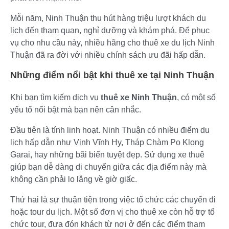
Mỗi năm, Ninh Thuận thu hút hàng triệu lượt khách du
lịch đến tham quan, nghỉ dưỡng và khám phá. Để phục
vụ cho nhu cầu này, nhiều hãng cho thuê xe du lịch Ninh
Thuận đã ra đời với nhiều chính sách ưu đãi hấp dẫn.
Những điểm nổi bật khi thuê xe tại Ninh Thuận
Khi bạn tìm kiếm dịch vụ
thuê xe Ninh Thuận
, có một số
yếu tố nổi bật mà bạn nên cân nhắc.
Đầu tiên là tính linh hoạt. Ninh Thuận có nhiều điểm du
lịch hấp dẫn như Vịnh Vĩnh Hy, Tháp Chàm Po Klong
Garai, hay những bãi biển tuyệt đẹp. Sử dụng xe thuê
giúp bạn dễ dàng di chuyển giữa các địa điểm này mà
không cần phải lo lắng về giờ giấc.
Thứ hai là sự thuận tiện trong việc tổ chức các chuyến đi
hoặc tour du lịch. Một số đơn vị cho thuê xe còn hỗ trợ tổ
chức tour, đưa đón khách từ nơi ở đến các điểm tham