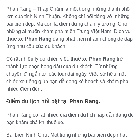
Phan Rang – Tháp Chàm là một trong những thành phố
lớn của tỉnh Ninh Thuận. Không chỉ nổi tiếng với những
bãi biển đẹp. Mà còn là điểm dừng chân lý tưởng. Cho
những ai muốn khám phá miền Trung Việt Nam. Dịch vụ
thuê xe Phan Rang
đang phát triển nhanh chóng để đáp
ứng nhu cầu của du khách.
Có rất nhiều lý do khiến việc
thuê xe Phan Rang
trở
thành lựa chọn hàng đầu của du khách. Từ những
chuyến đi ngắn tới các tour dài ngày. Việc sở hữu một
chiếc xe riêng giúp bạn dễ dàng kế hoạch và khám phá
nhiều điểm đến.
Điểm du lịch nổi bật tại Phan Rang.
Phan Rang có rất nhiều địa điểm du lịch hấp dẫn đáng để
bạn khám phá khi thuê xe.
Bãi biển Ninh Chữ: Một trong những bãi biển đẹp nhất