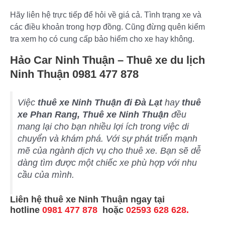
Hãy liên hệ trực tiếp để hỏi về giá cả. Tình trạng xe và
các điều khoản trong hợp đồng. Cũng đừng quên kiểm
tra xem họ có cung cấp bảo hiểm cho xe hay không.
Hảo Car Ninh Thuận – Thuê xe du lịch
Ninh Thuận 0981 477 878
Việc
thuê xe Ninh Thuận đi Đà Lạt
hay
thuê
xe Phan Rang, Thuê xe Ninh Thuận
đều
mang lại cho bạn nhiều lợi ích trong việc di
chuyển và khám phá. Với sự phát triển mạnh
mẽ của ngành dịch vụ cho thuê xe. Bạn sẽ dễ
dàng tìm được một chiếc xe phù hợp với nhu
cầu của mình.
Liên hệ
thuê xe Ninh Thuận
ngay tại
hotline
0981 477 878
hoặc
02593 628 628.