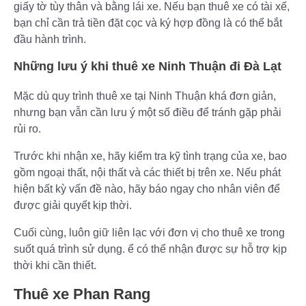
giấy tờ tùy thân và bằng lái xe. Nếu bạn thuê xe có tài xế,
bạn chỉ cần trả tiền đặt cọc và ký hợp đồng là có thể bắt
đầu hành trình.
Những lưu ý khi thuê xe Ninh Thuận đi Đà Lạt
Mặc dù quy trình thuê xe tại Ninh Thuận khá đơn giản,
nhưng bạn vẫn cần lưu ý một số điều để tránh gặp phải
rủi ro.
Trước khi nhận xe, hãy kiểm tra kỹ tình trạng của xe, bao
gồm ngoại thất, nội thất và các thiết bị trên xe. Nếu phát
hiện bất kỳ vấn đề nào, hãy báo ngay cho nhân viên để
được giải quyết kịp thời.
Cuối cùng, luôn giữ liên lạc với đơn vị cho thuê xe trong
suốt quá trình sử dụng. ể có thể nhận được sự hỗ trợ kịp
thời khi cần thiết.
Thuê xe Phan Rang