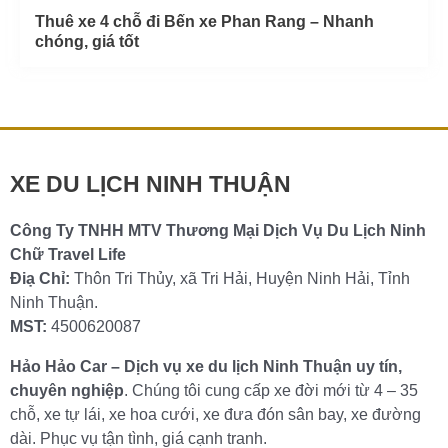
Thuê xe 4 chỗ đi Bến xe Phan Rang – Nhanh
chóng, giá tốt
XE DU LỊCH NINH THUẬN
Công Ty TNHH MTV Thương Mại Dịch Vụ Du Lịch Ninh
Chữ Travel Life
Điạ Chỉ:
Thôn Tri Thủy, xã Tri Hải, Huyện Ninh Hải, Tỉnh
Ninh Thuận.
MST:
4500620087
Hảo Hảo Car – Dịch vụ xe du lịch Ninh Thuận uy tín,
chuyên nghiệp
. Chúng tôi cung cấp xe đời mới từ 4 – 35
chỗ, xe tự lái, xe hoa cưới, xe đưa đón sân bay, xe đường
dài. Phục vụ tận tình, giá cạnh tranh.