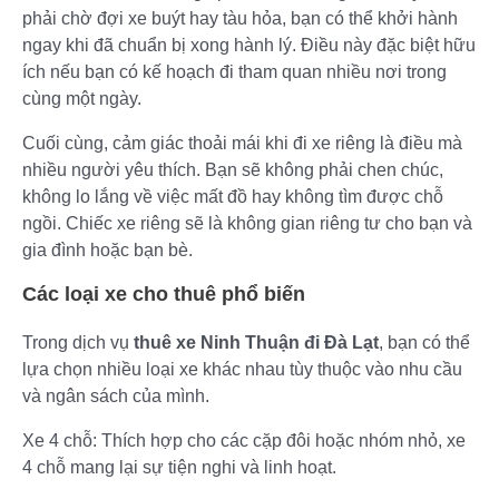
phải chờ đợi xe buýt hay tàu hỏa, bạn có thể khởi hành
ngay khi đã chuẩn bị xong hành lý. Điều này đặc biệt hữu
ích nếu bạn có kế hoạch đi tham quan nhiều nơi trong
cùng một ngày.
Cuối cùng, cảm giác thoải mái khi đi xe riêng là điều mà
nhiều người yêu thích. Bạn sẽ không phải chen chúc,
không lo lắng về việc mất đồ hay không tìm được chỗ
ngồi. Chiếc xe riêng sẽ là không gian riêng tư cho bạn và
gia đình hoặc bạn bè.
Các loại xe cho thuê phổ biến
Trong dịch vụ
thuê xe Ninh Thuận đi Đà Lạt
, bạn có thể
lựa chọn nhiều loại xe khác nhau tùy thuộc vào nhu cầu
và ngân sách của mình.
Xe 4 chỗ: Thích hợp cho các cặp đôi hoặc nhóm nhỏ, xe
4 chỗ mang lại sự tiện nghi và linh hoạt.