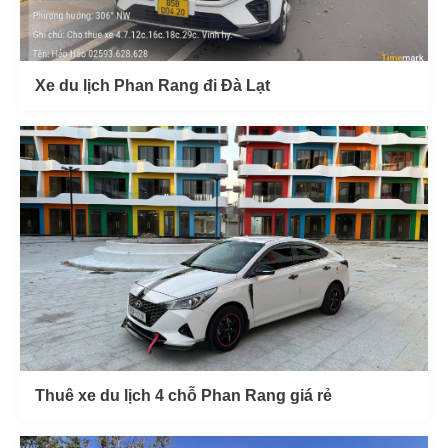
Xe du lịch Phan Rang đi Đà Lạt
Thuê xe du lịch 4 chỗ Phan Rang giá rẻ