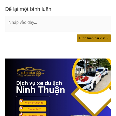
Để lại một bình luận
Nhập
vào
đây...