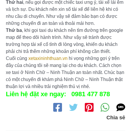
Thứ hai
, nếu gọi được một chiếc taxi ưng ý, tài xế lái êm
và lịch sự. Du khách nên xin số tài xế để liên hệ khi có
nhu cầu di chuyển. Như vậy sẽ đảm bảo bạn có được
những chuyến đi an toàn và thoải mái hơn.
Thứ ba
, khi gọi taxi du khách nên tìm đường trên google
map để theo dõi hành trình. Như vậy sẽ tránh được
trường hợp tài xế cố tình đi lòng vòng, khiến du khách
phải chi trả thêm những khoản phí không cần thiết.
Cuối cùng
xetaxininhthuan.vn
hi vọng những gợi ý trên
đây của chúng tôi sẽ mang lại cho du khách. Cách chọn
xe taxi ở Ninh Chữ – Ninh Thuận an toàn nhất. Chúc bạn
có một chuyến đi khám phá Ninh Chữ – Ninh Thuận thật
thuận lợi và nhiều trải nghiệm thú vị nhé.
Liên hệ đặt xe ngay: 0981 477 878
Chia sẻ