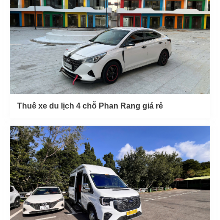
Thuê xe du lịch 4 chỗ Phan Rang giá rẻ