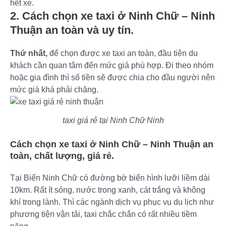
hết xe.
2. Cách chọn xe taxi ở Ninh Chữ – Ninh
Thuận an toàn và uy tín.
Thứ nhất,
để chọn được xe taxi an toàn, đầu tiên du
khách cần quan tâm đến mức giá phù hợp. Đi theo nhóm
hoặc gia đình thì số tiền sẽ được chia cho đầu người nên
mức giá khá phải chăng.
taxi giá rẻ tại Ninh Chữ Ninh
Cách chọn xe taxi ở Ninh Chữ – Ninh Thuận an
toàn, chất lượng, giá rẻ.
Tại Biển Ninh Chữ có đường bờ biển hình lưỡi liềm dài
10km. Rất ít sóng, nước trong xanh, cát trắng và không
khí trong lành. Thì các ngành dịch vụ phục vụ du lịch như
phương tiện vận tải, taxi chắc chắn có rất nhiều tiềm