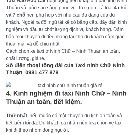
Taxi Hảo Hảo Car
hoạt động trên khắp địa bàn tỉnh Ninh
Thuận và luôn sẵn sàng phục vụ. Taxi gồm cả loại
4 chỗ
và 7 chỗ
nên phù hợp với nhu cầu đa dạng của du
khách. Ngoài ra đội ngũ tài xế có bằng cấp, dày dặn kinh
nghiệm và đầu tư chất lượng dịch vụ khách hàng. Đảm
bảo mỗi chuyến đi đều mang lại cho du khách cảm giác
thoải mái và dễ chịu nhất.
Cách chọn xe taxi ở Ninh Chữ – Ninh Thuận an toàn,
chất lượng, giá rẻ.
Số điện thoại tổng đài của Taxi ninh Chữ Ninh
Thuận
0981 477 878
4. Kinh nghiệm đi taxi Ninh Chữ – Ninh
Thuận an toàn, tiết kiệm.
Thứ nhất
, nếu muốn có một chuyến du lịch an toàn và
tiết kiệm tối đa. Du khách cá nhân nên lựa chọn xe taxi
khi đi theo nhóm đông người.