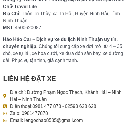
Chữ Travel Life
Điạ Chỉ:
Thôn Tri Thủy, xã Tri Hải, Huyện Ninh Hải, Tỉnh
Ninh Thuận.
MST:
4500620087
Hảo Hảo Car – Dịch vụ xe du lịch Ninh Thuận uy tín,
chuyên nghiệp
. Chúng tôi cung cấp xe đời mới từ 4 – 35
chỗ, xe tự lái, xe hoa cưới, xe đưa đón sân bay, xe đường
dài. Phục vụ tận tình, giá cạnh tranh.
LIÊN HỆ ĐẶT XE
Địa chỉ: Đường Phạm Ngọc Thạch, Khánh Hải – Ninh
Hải – Ninh Thuận
Điện thoại:0981 477 878 - 02593 628 628
Zalo: 0981477878
Email: lengochao8585@gmail.com