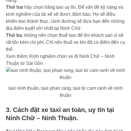
năng.
Thứ hai
hãy chọn hãng taxi uy tín. Để vấn đề kỹ năng và
kinh nghiệm của tài xế sẽ được đảm bảo. Họ sẽ điều
khiển taxi thành thục, rành đường sẽ đưa bạn đến những
địa điểm tuyệt vời nhất tại Ninh Chữ.
Thứ ba
, không nên chọn thuê taxi để tìm khách sạn vì sẽ
rất tốn kém chi phí. Chỉ nên thuê xe khi đã có điểm đến cụ
thể.
Xem thêm: Kinh nghiệm chọn xe đi Ninh Chữ – Ninh
Thuận từ Sài Gòn
taxi ninh thuận, taxi phan rang, taxi từ cam ranh về ninh
thuận
3. Cách đặt xe taxi an toàn, uy tín tại
Ninh Chữ – Ninh Thuận.