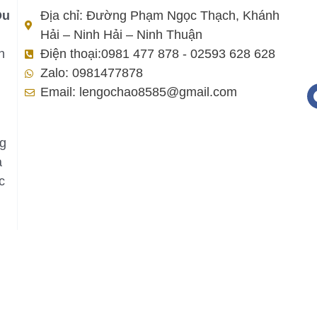
Du
Địa chỉ: Đường Phạm Ngọc Thạch, Khánh
Hải – Ninh Hải – Ninh Thuận
h
Điện thoại:0981 477 878 - 02593 628 628
Zalo: 0981477878
Email: lengochao8585@gmail.com
ng
a
c