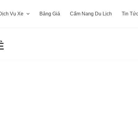
Dịch Vụ Xe
Bảng Giá
Cẩm Nang Du Lịch
Tin Tứ
Ẻ