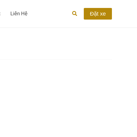
Tìm
Đặt xe
c
Liên Hệ
kiếm