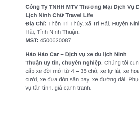
Công Ty TNHH MTV Thương Mại Dịch Vụ 
Lịch Ninh Chữ Travel Life
Điạ Chỉ:
Thôn Tri Thủy, xã Tri Hải, Huyện Nin
Hải, Tỉnh Ninh Thuận.
MST:
4500620087
Hảo Hảo Car – Dịch vụ xe du lịch Ninh
Thuận uy tín, chuyên nghiệp
. Chúng tôi cu
cấp xe đời mới từ 4 – 35 chỗ, xe tự lái, xe ho
cưới, xe đưa đón sân bay, xe đường dài. Phụ
vụ tận tình, giá cạnh tranh.