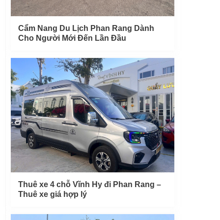
Cẩm Nang Du Lịch Phan Rang Dành
Cho Người Mới Đến Lần Đầu
Thuê xe 4 chỗ Vĩnh Hy đi Phan Rang –
Thuê xe giá hợp lý