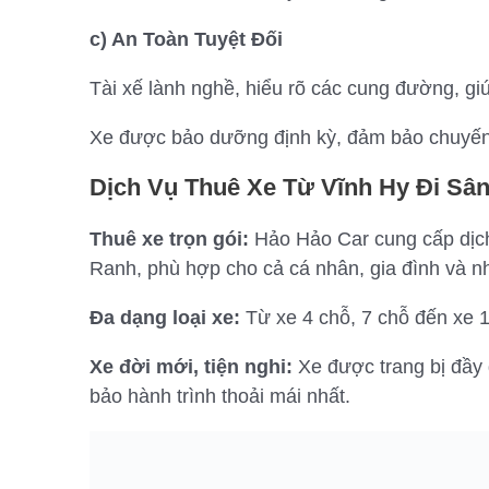
c) An Toàn Tuyệt Đối
Tài xế lành nghề, hiểu rõ các cung đường, gi
Xe được bảo dưỡng định kỳ, đảm bảo chuyến đ
Dịch Vụ Thuê Xe Từ Vĩnh Hy Đi S
Thuê xe trọn gói:
Hảo Hảo Car cung cấp dịch
Ranh, phù hợp cho cả cá nhân, gia đình và nh
Đa dạng loại xe:
Từ xe 4 chỗ, 7 chỗ đến xe 
Xe đời mới, tiện nghi:
Xe được trang bị đầy đ
bảo hành trình thoải mái nhất.