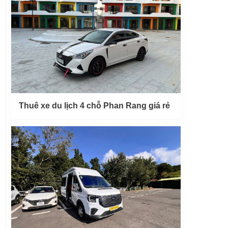
Thuê xe du lịch 4 chỗ Phan Rang giá rẻ