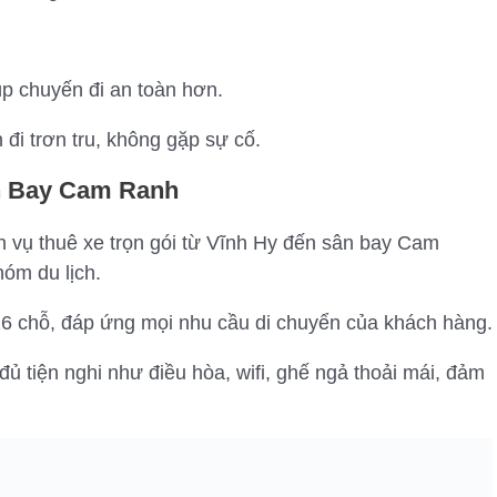
úp chuyến đi an toàn hơn.
i trơn tru, không gặp sự cố.
ân Bay Cam Ranh
 vụ thuê xe trọn gói từ Vĩnh Hy đến sân bay Cam
óm du lịch.
16 chỗ, đáp ứng mọi nhu cầu di chuyển của khách hàng.
ủ tiện nghi như điều hòa, wifi, ghế ngả thoải mái, đảm