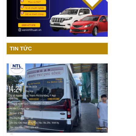
TIN TỨC