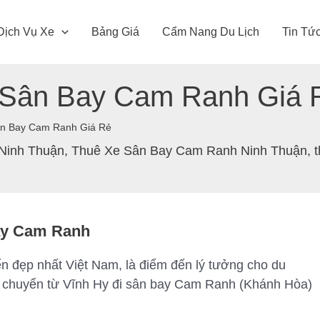
Dịch Vụ Xe
Bảng Giá
Cẩm Nang Du Lịch
Tin Tứ
 Sân Bay Cam Ranh Giá 
ân Bay Cam Ranh Giá Rẻ
 Ninh Thuận
,
Thuê Xe Sân Bay Cam Ranh Ninh Thuận
,
Bay Cam Ranh
ển đẹp nhất Việt Nam, là điểm đến lý tưởng cho du
di chuyển từ Vĩnh Hy đi sân bay Cam Ranh (Khánh Hòa)