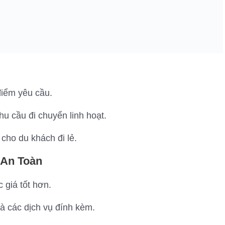
 điểm yêu cầu.
u cầu đi chuyển linh hoạt.
 cho du khách đi lẻ.
 An Toàn
giá tốt hơn.
và các dịch vụ đính kèm.