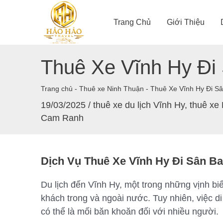
Nhảy
tới
Trang Chủ
Giới Thiệu
nội
dung
Thuê Xe Vĩnh Hy Đi
Trang chủ
-
Thuê xe Ninh Thuận
-
Thuê Xe Vĩnh Hy Đi S
19/03/2025
/
thuê xe du lịch Vĩnh Hy
,
thuê xe
Cam Ranh
Dịch Vụ Thuê Xe Vĩnh Hy Đi Sân 
Du lịch đến Vĩnh Hy, một trong những vịnh bi
khách trong và ngoài nước. Tuy nhiên, việc 
có thể là mối băn khoăn đối với nhiều người.