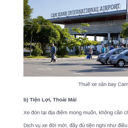
Thuê xe sân bay Cam
b) Tiện Lợi, Thoải Mái
Xe đón tại địa điểm mong muốn, không cần c
Dịch vụ xe đời mới, đầy đủ tiện nghi như điề