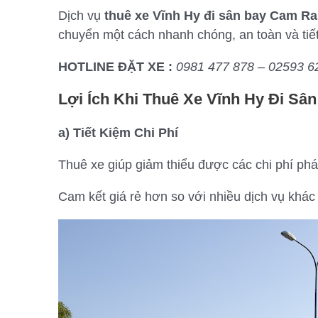
Dịch vụ
thuê xe Vĩnh Hy đi sân bay Cam R
chuyển một cách nhanh chóng, an toàn và tiế
HOTLINE ĐẶT XE :
0981 477 878 – 02593 6
Lợi Ích Khi Thuê Xe Vĩnh Hy Đi S
a) Tiết Kiệm Chi Phí
Thuê xe giúp giảm thiểu được các chi phí phát
Cam kết giá rẻ hơn so với nhiều dịch vụ khác 