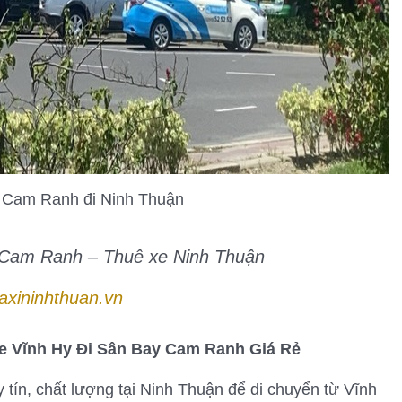
 Cam Ranh đi Ninh Thuận
 Cam Ranh – Thuê xe Ninh Thuận
axininhthuan.vn
e Vĩnh Hy Đi Sân Bay Cam Ranh Giá Rẻ
 tín, chất lượng tại Ninh Thuận để di chuyển từ Vĩnh