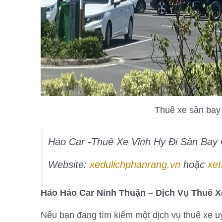
Thuê xe sân bay
Hảo Car -Thuê Xe Vĩnh Hy Đi Sân Bay
Website:
xedulichphanrang.vn
hoặc
xet
Hảo Hảo Car Ninh Thuận – Dịch Vụ Thuê X
Nếu bạn đang tìm kiếm một dịch vụ thuê xe uy