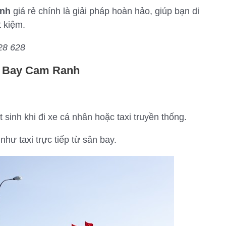
anh
giá rẻ chính là giải pháp hoàn hảo, giúp bạn di
t kiệm.
28 628
ân Bay Cam Ranh
 sinh khi đi xe cá nhân hoặc taxi truyền thống.
như taxi trực tiếp từ sân bay.