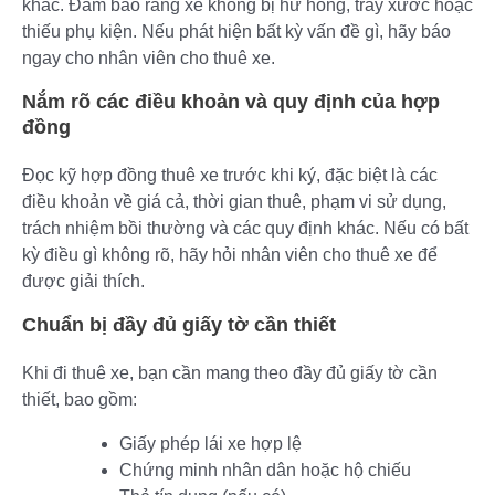
khác. Đảm bảo rằng xe không bị hư hỏng, trầy xước hoặc
thiếu phụ kiện. Nếu phát hiện bất kỳ vấn đề gì, hãy báo
ngay cho nhân viên cho thuê xe.
Nắm rõ các điều khoản và quy định của hợp
đồng
Đọc kỹ hợp đồng thuê xe trước khi ký, đặc biệt là các
điều khoản về giá cả, thời gian thuê, phạm vi sử dụng,
trách nhiệm bồi thường và các quy định khác. Nếu có bất
kỳ điều gì không rõ, hãy hỏi nhân viên cho thuê xe để
được giải thích.
Chuẩn bị đầy đủ giấy tờ cần thiết
Khi đi thuê xe, bạn cần mang theo đầy đủ giấy tờ cần
thiết, bao gồm:
Giấy phép lái xe hợp lệ
Chứng minh nhân dân hoặc hộ chiếu