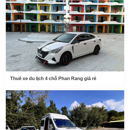
Thuê xe du lịch 4 chỗ Phan Rang giá rẻ