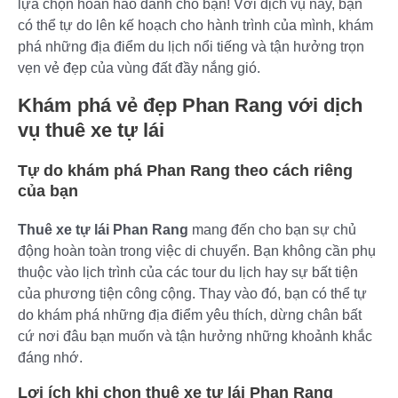
lựa chọn hoàn hảo dành cho bạn! Với dịch vụ này, bạn
có thể tự do lên kế hoạch cho hành trình của mình, khám
phá những địa điểm du lịch nổi tiếng và tận hưởng trọn
vẹn vẻ đẹp của vùng đất đầy nắng gió.
Khám phá vẻ đẹp Phan Rang với dịch
vụ thuê xe tự lái
Tự do khám phá Phan Rang theo cách riêng
của bạn
Thuê xe tự lái Phan Rang
mang đến cho bạn sự chủ
động hoàn toàn trong việc di chuyển. Bạn không cần phụ
thuộc vào lịch trình của các tour du lịch hay sự bất tiện
của phương tiện công cộng. Thay vào đó, bạn có thể tự
do khám phá những địa điểm yêu thích, dừng chân bất
cứ nơi đâu bạn muốn và tận hưởng những khoảnh khắc
đáng nhớ.
Lợi ích khi chọn thuê xe tự lái Phan Rang