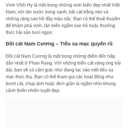
Vịnh Vĩnh Hy là một trong những vịnh biển đẹp nhất Việt
Nam, với làn nước trong xanh, bãi cát trắng mịn và
những rặng san hô đầy màu sắc. Bạn có thể thuê thuyền
để khám phá vịnh, lặn biển ngắm san hô hoặc thưởng
thức hải sản tươi ngon.
Đồi cát Nam Cương – Tiểu sa mạc quyến rũ
Đồi cát Nam Cương là một trong những điểm đến hấp
dẫn nhất ở Phan Rang. Với những triền cát vàng óng trải
dài, bạn sẽ có cảm giác như đang lạc vào một tiểu sa
mạc thực thụ. Bạn có thể tham gia các hoạt động như
trượt cát, chụp ảnh hoặc đơn giản là ngắm nhìn khung
cảnh thiên nhiên tuyệt đẹp.