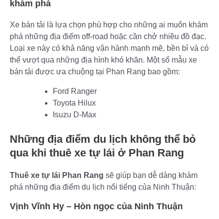
khám phá
Xe bán tải là lựa chọn phù hợp cho những ai muốn khám
phá những địa điểm off-road hoặc cần chở nhiều đồ đạc.
Loại xe này có khả năng vận hành mạnh mẽ, bền bỉ và có
thể vượt qua những địa hình khó khăn. Một số mẫu xe
bán tải được ưa chuộng tại Phan Rang bao gồm:
Ford Ranger
Toyota Hilux
Isuzu D-Max
Những địa điểm du lịch không thể bỏ
qua khi thuê xe tự lái ở Phan Rang
Thuê xe tự lái Phan Rang
sẽ giúp bạn dễ dàng khám
phá những địa điểm du lịch nổi tiếng của Ninh Thuận:
Vịnh Vĩnh Hy – Hòn ngọc của Ninh Thuận