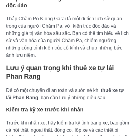
độc đáo
Tháp Chàm Po Klong Garai là một di tích lịch sử quan
trọng của người Chăm Pa, với kiến trúc độc đáo và
những giá trị văn hóa sâu sắc. Bạn có thể tìm hiểu về lịch
sử và văn hóa của người Chăm Pa, chiêm ngưỡng
những công trình kiến trúc cổ kính và chụp những bức
ảnh lưu niệm.
Lưu ý quan trọng khi thuê xe tự lái
Phan Rang
Để có một chuyến đi an toàn và suôn sẻ khi
thuê xe tự
lái Phan Rang
, bạn cần lưu ý những điều sau:
Kiểm tra kỹ xe trước khi nhận
Trước khi nhận xe, hãy kiểm tra kỹ tình trạng xe, bao gồm
cả nội thất, ngoại thất, động cơ, lốp xe và các thiết bị