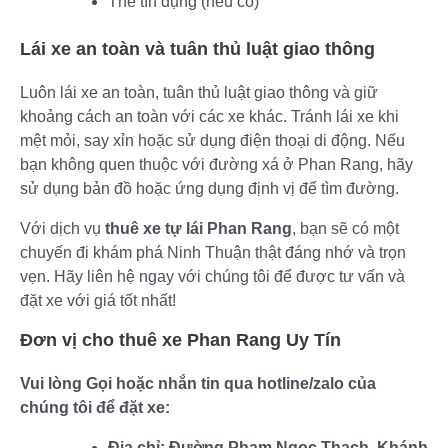
Thẻ tín dụng (nếu có)
Lái xe an toàn và tuân thủ luật giao thông
Luôn lái xe an toàn, tuân thủ luật giao thông và giữ
khoảng cách an toàn với các xe khác. Tránh lái xe khi
mệt mỏi, say xỉn hoặc sử dụng điện thoại di động. Nếu
bạn không quen thuộc với đường xá ở Phan Rang, hãy
sử dụng bản đồ hoặc ứng dụng định vị để tìm đường.
Với dịch vụ
thuê xe tự lái Phan Rang
, bạn sẽ có một
chuyến đi khám phá Ninh Thuận thật đáng nhớ và trọn
vẹn. Hãy liên hệ ngay với chúng tôi để được tư vấn và
đặt xe với giá tốt nhất!
Đơn vị cho thuê xe Phan Rang Uy Tín
Vui lòng Gọi hoặc nhắn tin qua hotline/zalo của
chúng tôi để đặt xe:
Địa chỉ: Đường Phạm Ngọc Thạch, Khánh