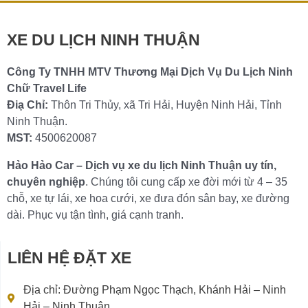
XE DU LỊCH NINH THUẬN
Công Ty TNHH MTV Thương Mại Dịch Vụ Du Lịch Ninh
Chữ Travel Life
Điạ Chỉ:
Thôn Tri Thủy, xã Tri Hải, Huyện Ninh Hải, Tỉnh
Ninh Thuận.
MST:
4500620087
Hảo Hảo Car – Dịch vụ xe du lịch Ninh Thuận uy tín,
chuyên nghiệp
. Chúng tôi cung cấp xe đời mới từ 4 – 35
chỗ, xe tự lái, xe hoa cưới, xe đưa đón sân bay, xe đường
dài. Phục vụ tận tình, giá cạnh tranh.
LIÊN HỆ ĐẶT XE
Địa chỉ: Đường Phạm Ngọc Thạch, Khánh Hải – Ninh
Hải – Ninh Thuận