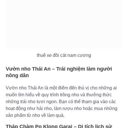
thuê xe đồi cát nam cương
Vườn nho Thái An – Trải nghiệm làm người
nông dân
Vườn nho Thái An là một điểm đến thú vị cho những ai
muốn tìm hiểu về quy trình trồng nho và thưởng thức
những trái nho tươi ngon. Bạn có thể tham gia vào các
hoạt động như hái nho, làm rượu nho hoặc mua những
sản phẩm từ nho về làm quà.
Tháp Chàm Po Klong Garai – Di tích lịch sử