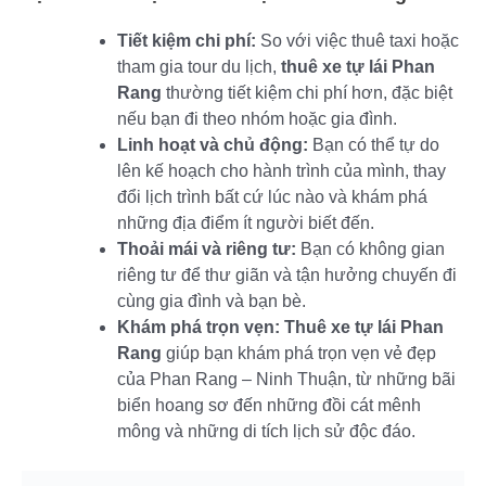
Tiết kiệm chi phí:
So với việc thuê taxi hoặc
tham gia tour du lịch,
thuê xe tự lái Phan
Rang
thường tiết kiệm chi phí hơn, đặc biệt
nếu bạn đi theo nhóm hoặc gia đình.
Linh hoạt và chủ động:
Bạn có thể tự do
lên kế hoạch cho hành trình của mình, thay
đổi lịch trình bất cứ lúc nào và khám phá
những địa điểm ít người biết đến.
Thoải mái và riêng tư:
Bạn có không gian
riêng tư để thư giãn và tận hưởng chuyến đi
cùng gia đình và bạn bè.
Khám phá trọn vẹn:
Thuê xe tự lái Phan
Rang
giúp bạn khám phá trọn vẹn vẻ đẹp
của Phan Rang – Ninh Thuận, từ những bãi
biển hoang sơ đến những đồi cát mênh
mông và những di tích lịch sử độc đáo.