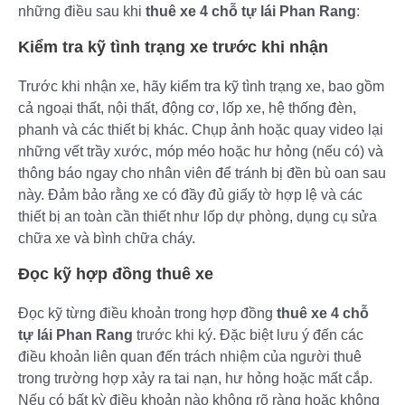
những điều sau khi
thuê xe 4 chỗ tự lái Phan Rang
:
Kiểm tra kỹ tình trạng xe trước khi nhận
Trước khi nhận xe, hãy kiểm tra kỹ tình trạng xe, bao gồm
cả ngoại thất, nội thất, động cơ, lốp xe, hệ thống đèn,
phanh và các thiết bị khác. Chụp ảnh hoặc quay video lại
những vết trầy xước, móp méo hoặc hư hỏng (nếu có) và
thông báo ngay cho nhân viên để tránh bị đền bù oan sau
này. Đảm bảo rằng xe có đầy đủ giấy tờ hợp lệ và các
thiết bị an toàn cần thiết như lốp dự phòng, dụng cụ sửa
chữa xe và bình chữa cháy.
Đọc kỹ hợp đồng thuê xe
Đọc kỹ từng điều khoản trong hợp đồng
thuê xe 4 chỗ
tự lái Phan Rang
trước khi ký. Đặc biệt lưu ý đến các
điều khoản liên quan đến trách nhiệm của người thuê
trong trường hợp xảy ra tai nạn, hư hỏng hoặc mất cắp.
Nếu có bất kỳ điều khoản nào không rõ ràng hoặc không