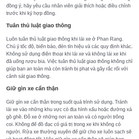
đồng ý, hãy yêu cầu nhân viên giải thích hoặc điều chỉnh
trước khi ký hợp đồng.
Tuân thủ luật giao thông
Luôn tuân thủ luật giao thông khi lái xe ở Phan Rang.
Chú ý tốc độ, biển báo, đèn tín hiệu và các quy định khác.
Không sử dụng điện thoại khi lái xe và không lái xe khi
đã uống rượu bia. Việc tuân thủ luật giao thông không chỉ
giúp bạn an toàn mà còn tránh bị phạt và gây rắc rối với
cảnh sát giao thông.
Giữ gìn xe cẩn thận
Giữ gìn xe cẩn thận trong suốt quá trình sử dụng. Tránh
lái xe vào những khu vực có địa hình xấu hoặc đường xá
gồ ghề. Đỗ xe ở những nơi an toàn và có người trông
coi. Không để đồ đạc có giá trị trong xe khi không có
người. Rửa xe thường xuyên để giữ cho xe luôn sạch sẽ