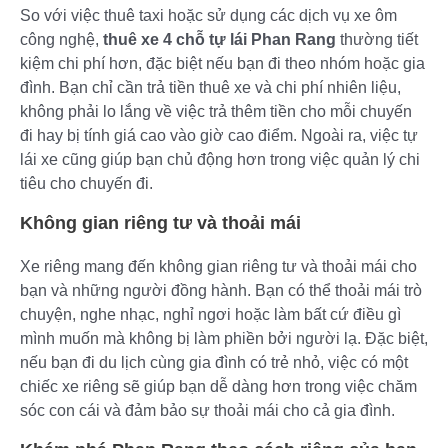
So với việc thuê taxi hoặc sử dụng các dịch vụ xe ôm
công nghệ,
thuê xe 4 chỗ tự lái Phan Rang
thường tiết
kiệm chi phí hơn, đặc biệt nếu bạn đi theo nhóm hoặc gia
đình. Bạn chỉ cần trả tiền thuê xe và chi phí nhiên liệu,
không phải lo lắng về việc trả thêm tiền cho mỗi chuyến
đi hay bị tính giá cao vào giờ cao điểm. Ngoài ra, việc tự
lái xe cũng giúp bạn chủ động hơn trong việc quản lý chi
tiêu cho chuyến đi.
Không gian riêng tư và thoải mái
Xe riêng mang đến không gian riêng tư và thoải mái cho
bạn và những người đồng hành. Bạn có thể thoải mái trò
chuyện, nghe nhạc, nghỉ ngơi hoặc làm bất cứ điều gì
mình muốn mà không bị làm phiền bởi người lạ. Đặc biệt,
nếu bạn đi du lịch cùng gia đình có trẻ nhỏ, việc có một
chiếc xe riêng sẽ giúp bạn dễ dàng hơn trong việc chăm
sóc con cái và đảm bảo sự thoải mái cho cả gia đình.