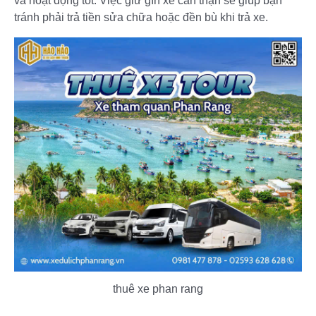
và hoạt động tốt. Việc giữ gìn xe cẩn thận sẽ giúp bạn
tránh phải trả tiền sửa chữa hoặc đền bù khi trả xe.
thuê xe phan rang