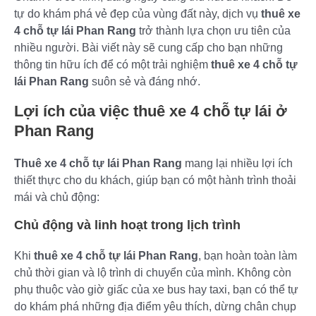
tự do khám phá vẻ đẹp của vùng đất này, dịch vụ
thuê xe
4 chỗ tự lái Phan Rang
trở thành lựa chọn ưu tiên của
nhiều người. Bài viết này sẽ cung cấp cho bạn những
thông tin hữu ích để có một trải nghiệm
thuê xe 4 chỗ tự
lái Phan Rang
suôn sẻ và đáng nhớ.
Lợi ích của việc thuê xe 4 chỗ tự lái ở
Phan Rang
Thuê xe 4 chỗ tự lái Phan Rang
mang lại nhiều lợi ích
thiết thực cho du khách, giúp bạn có một hành trình thoải
mái và chủ động:
Chủ động và linh hoạt trong lịch trình
Khi
thuê xe 4 chỗ tự lái Phan Rang
, bạn hoàn toàn làm
chủ thời gian và lộ trình di chuyển của mình. Không còn
phụ thuộc vào giờ giấc của xe bus hay taxi, bạn có thể tự
do khám phá những địa điểm yêu thích, dừng chân chụp