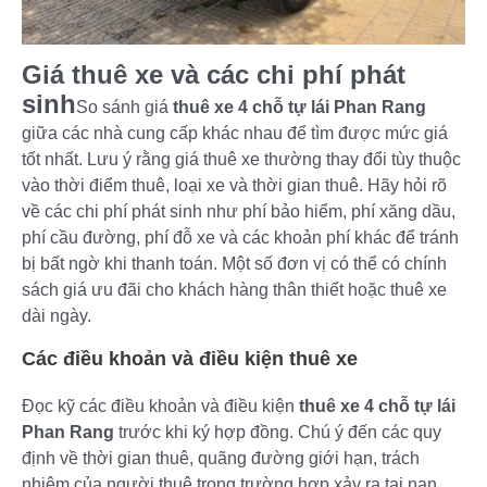
Giá thuê xe và các chi phí phát
sinh
So sánh giá
thuê xe 4 chỗ tự lái Phan Rang
giữa các nhà cung cấp khác nhau để tìm được mức giá
tốt nhất. Lưu ý rằng giá thuê xe thường thay đổi tùy thuộc
vào thời điểm thuê, loại xe và thời gian thuê. Hãy hỏi rõ
về các chi phí phát sinh như phí bảo hiểm, phí xăng dầu,
phí cầu đường, phí đỗ xe và các khoản phí khác để tránh
bị bất ngờ khi thanh toán. Một số đơn vị có thể có chính
sách giá ưu đãi cho khách hàng thân thiết hoặc thuê xe
dài ngày.
Các điều khoản và điều kiện thuê xe
Đọc kỹ các điều khoản và điều kiện
thuê xe 4 chỗ tự lái
Phan Rang
trước khi ký hợp đồng. Chú ý đến các quy
định về thời gian thuê, quãng đường giới hạn, trách
nhiệm của người thuê trong trường hợp xảy ra tai nạn