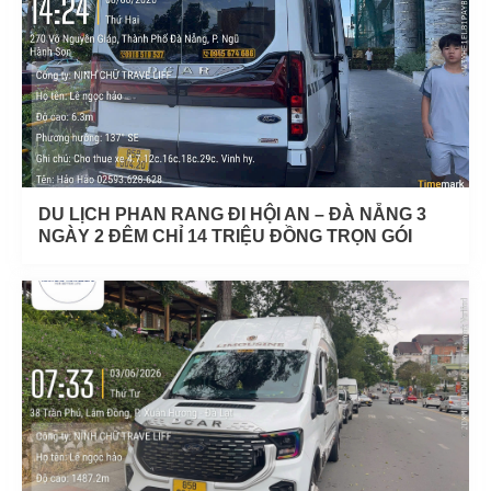
DU LỊCH PHAN RANG ĐI HỘI AN – ĐÀ NẴNG 3
NGÀY 2 ĐÊM CHỈ 14 TRIỆU ĐỒNG TRỌN GÓI