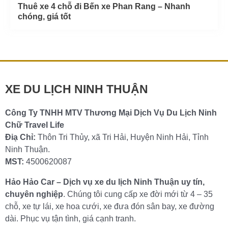
Thuê xe 4 chỗ đi Bến xe Phan Rang – Nhanh
chóng, giá tốt
XE DU LỊCH NINH THUẬN
Công Ty TNHH MTV Thương Mại Dịch Vụ Du Lịch Ninh
Chữ Travel Life
Điạ Chỉ:
Thôn Tri Thủy, xã Tri Hải, Huyện Ninh Hải, Tỉnh
Ninh Thuận.
MST:
4500620087
Hảo Hảo Car – Dịch vụ xe du lịch Ninh Thuận uy tín,
chuyên nghiệp
. Chúng tôi cung cấp xe đời mới từ 4 – 35
chỗ, xe tự lái, xe hoa cưới, xe đưa đón sân bay, xe đường
dài. Phục vụ tận tình, giá cạnh tranh.