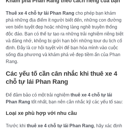
Khám phá Phan Rang theo cách riêng của bạn
Thuê xe 4 chỗ tự lái Phan Rang
cho phép bạn khám
phá những địa điểm ít người biết đến, những con đường
ven biển tuyệt đẹp hoặc những làng nghề truyền thống
độc đáo. Bạn có thể tự tạo ra những trải nghiệm riêng biệt
và đáng nhớ, không bị giới hạn bởi những tour du lịch cố
định. Đây là cơ hội tuyệt vời để bạn hòa mình vào cuộc
sống địa phương và khám phá vẻ đẹp tiềm ẩn của Phan
Rang.
Các yếu tố cần cân nhắc khi thuê xe 4
chỗ tự lái Phan Rang
Để đảm bảo có một trải nghiệm
thuê xe 4 chỗ tự lái
Phan Rang
tốt nhất, bạn nên cân nhắc kỹ các yếu tố sau:
Loại xe phù hợp với nhu cầu
Trước khi
thuê xe 4 chỗ tự lái Phan Rang
, hãy xác định