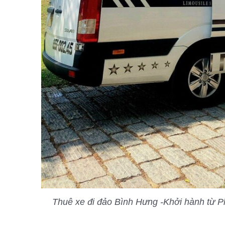
Thuê xe đi đảo Bình Hưng -Khởi hành từ Ph