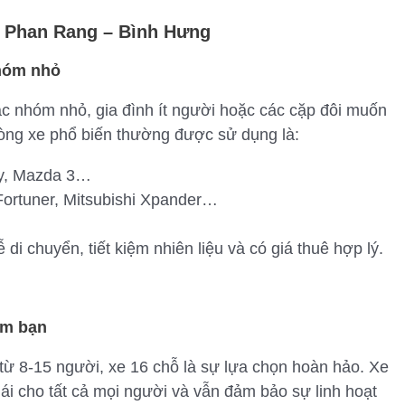
n Phan Rang – Bình Hưng
nhóm nhỏ
ác nhóm nhỏ, gia đình ít người hoặc các cặp đôi muốn
dòng xe phổ biến thường được sử dụng là:
ty, Mazda 3…
Fortuner, Mitsubishi Xpander…
i chuyển, tiết kiệm nhiên liệu và có giá thuê hợp lý.
óm bạn
từ 8-15 người, xe 16 chỗ là sự lựa chọn hoàn hảo. Xe
ái cho tất cả mọi người và vẫn đảm bảo sự linh hoạt