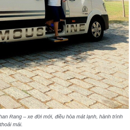
an Rang – xe đời mới, điều hòa mát lạnh, hành trình
thoải mái.