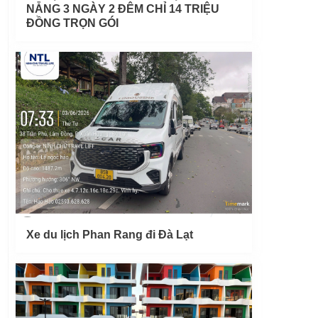
NẴNG 3 NGÀY 2 ĐÊM CHỈ 14 TRIỆU
ĐỒNG TRỌN GÓI
Xe du lịch Phan Rang đi Đà Lạt