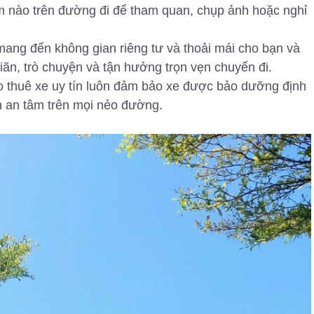
m nào trên đường đi để tham quan, chụp ảnh hoặc nghỉ
ang đến không gian riêng tư và thoải mái cho bạn và
giãn, trò chuyện và tận hưởng trọn vẹn chuyến đi.
 thuê xe uy tín luôn đảm bảo xe được bảo dưỡng định
ạn an tâm trên mọi nẻo đường.