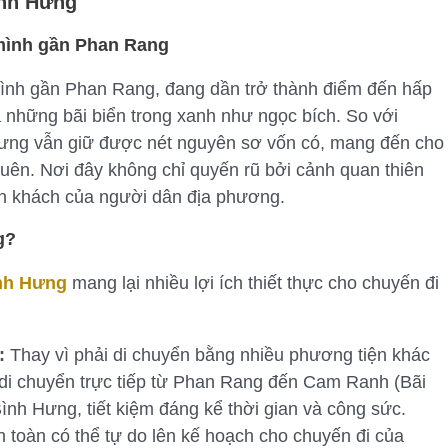
ình Hưng
 mình gần Phan Rang
ình gần Phan Rang, đang dần trở thành điểm đến hấp
 những bãi biển trong xanh như ngọc bích. So với
 Hưng vẫn giữ được nét nguyên sơ vốn có, mang đến cho
uên. Nơi đây không chỉ quyến rũ bởi cảnh quan thiên
ến khách của người dân địa phương.
g?
ình Hưng
mang lại nhiều lợi ích thiết thực cho chuyến đi
:
Thay vì phải di chuyển bằng nhiều phương tiện khác
n di chuyển trực tiếp từ Phan Rang đến Cam Ranh (Bãi
ình Hưng, tiết kiệm đáng kể thời gian và công sức.
toàn có thể tự do lên kế hoạch cho chuyến đi của