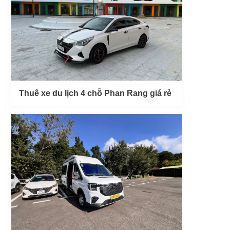
Thuê xe du lịch 4 chỗ Phan Rang giá rẻ