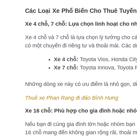
Các Loại Xe Phổ Biến Cho Thuê Tuyế
Xe 4 chỗ, 7 chỗ: Lựa chọn linh hoạt cho 
Xe 4 chỗ và 7 chỗ là lựa chọn lý tưởng cho c
có một chuyến đi riêng tư và thoải mái. Các 
Xe 4 chỗ:
Toyota Vios, Honda Ci
Xe 7 chỗ:
Toyota Innova, Toyota 
Những dòng xe này có ưu điểm là nhỏ gọn, dễ d
Thuê xe Phan Rang đi đảo Bình Hưng
Xe 16 chỗ: Phù hợp cho gia đình hoặc nh
Nếu bạn đi cùng gia đình lớn hoặc nhóm bạn 
16 chỗ mang đến không gian rộng rãi, thoải m