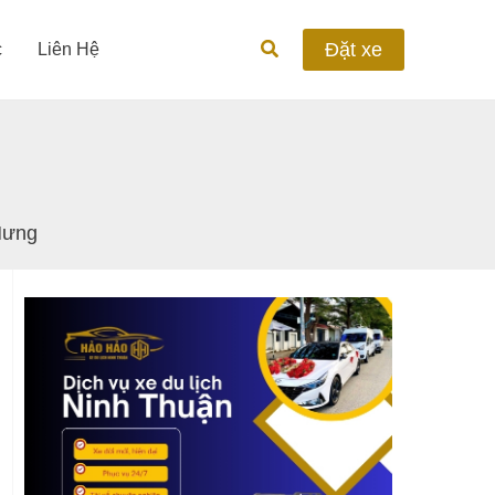
Tìm
Đặt xe
c
Liên Hệ
kiếm
 Hưng