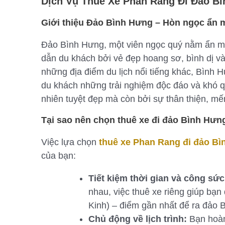
Dịch Vụ Thuê Xe Phan Rang Đi Đảo B
Giới thiệu Đảo Bình Hưng – Hòn ngọc ẩn
Đảo Bình Hưng, một viên ngọc quý nằm ẩn m
dẫn du khách bởi vẻ đẹp hoang sơ, bình dị và
những địa điểm du lịch nổi tiếng khác, Bình
du khách những trải nghiệm độc đáo và khó q
nhiên tuyệt đẹp mà còn bởi sự thân thiện, m
Tại sao nên chọn thuê xe đi đảo Bình Hưn
Việc lựa chọn
thuê xe Phan Rang đi đảo B
của bạn:
Tiết kiệm thời gian và công sức
nhau, việc thuê xe riêng giúp bạ
Kinh) – điểm gần nhất để ra đảo B
Chủ động về lịch trình:
Bạn hoàn 