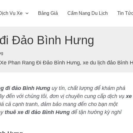
Dịch Vụ Xe
Bảng Giá
Cẩm Nang Du Lịch
Tin Tứ
đi Đảo Bình Hưng
ng
 Xe Phan Rang Đi Đảo Bình Hưng
,
xe du lịch đảo Bình
ng đi đảo Bình Hưng
uy tín, chất lượng để khám phá
 đến với chúng tôi, đơn vị chuyên cung cấp dịch vụ
xe
 giá cả cạnh tranh, đảm bảo mang đến cho bạn một
ay
thuê xe đi đảo Bình Hưng
để tận hưởng kỳ nghỉ