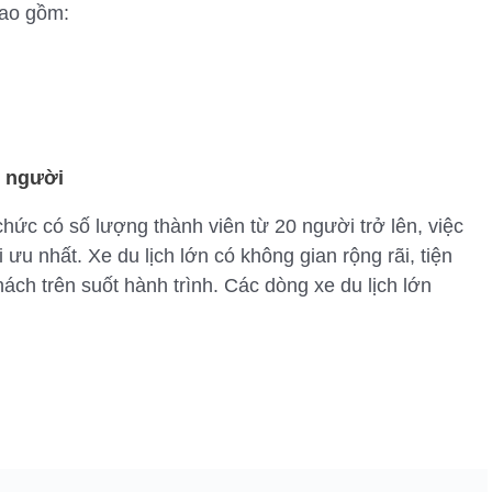
bao gồm:
g người
 chức có số lượng thành viên từ 20 người trở lên, việc
ối ưu nhất. Xe du lịch lớn có không gian rộng rãi, tiện
ách trên suốt hành trình. Các dòng xe du lịch lớn