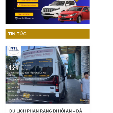
TIN TỨC
DU LỊCH PHAN RANG ĐI HỘI AN – ĐÀ