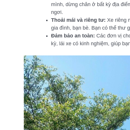
mình, dừng chân ở bất kỳ địa điể
ngơi.
Thoải mái và riêng tư:
Xe riêng m
gia đình, bạn bè. Bạn có thể thư 
Đảm bảo an toàn:
Các đơn vị cho
kỳ, lái xe có kinh nghiệm, giúp b