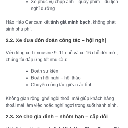
Xe phục vụ chụp ảnh – quay phim – du lịch
nghỉ dưỡng
Hảo Hảo Car cam kết
tính giá minh bạch
, không phát
sinh phụ phí.
2.2. Xe đưa đón đoàn công tác – hội nghị
Với dòng xe Limousine 9–11 chỗ và xe 16 chỗ đời mới,
chúng tôi đáp ứng tốt nhu cầu:
Đoàn sự kiện
Đoàn hội nghị – hội thảo
Chuyến công tác giữa các tỉnh
Không gian rộng, ghế ngồi thoải mái giúp khách hàng
thoải mái làm việc hoặc nghỉ ngơi trong suốt hành trình.
2.3. Xe cho gia đình – nhóm bạn – cặp đôi