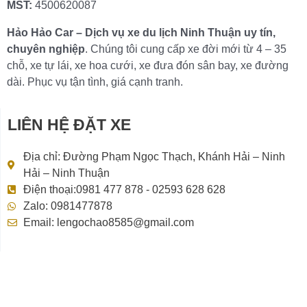
MST:
4500620087
Hảo Hảo Car – Dịch vụ xe du lịch Ninh Thuận uy tín,
chuyên nghiệp
. Chúng tôi cung cấp xe đời mới từ 4 – 35
chỗ, xe tự lái, xe hoa cưới, xe đưa đón sân bay, xe đường
dài. Phục vụ tận tình, giá cạnh tranh.
LIÊN HỆ ĐẶT XE
Địa chỉ: Đường Phạm Ngọc Thạch, Khánh Hải – Ninh
Hải – Ninh Thuận
Điện thoại:0981 477 878 - 02593 628 628
Zalo: 0981477878
Email: lengochao8585@gmail.com