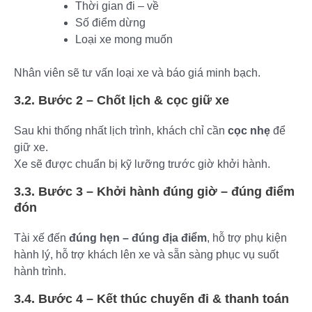
Thời gian đi – về
Số điểm dừng
Loại xe mong muốn
Nhân viên sẽ tư vấn loại xe và báo giá minh bạch.
3.2. Bước 2 – Chốt lịch & cọc giữ xe
Sau khi thống nhất lịch trình, khách chỉ cần
cọc nhẹ
để
giữ xe.
Xe sẽ được chuẩn bị kỹ lưỡng trước giờ khởi hành.
3.3. Bước 3 – Khởi hành đúng giờ – đúng điểm
đón
Tài xế đến
đúng hẹn – đúng địa điểm
, hỗ trợ phụ kiện
hành lý, hỗ trợ khách lên xe và sẵn sàng phục vụ suốt
hành trình.
3.4. Bước 4 – Kết thúc chuyến đi & thanh toán