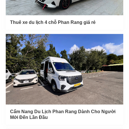
Thuê xe du lịch 4 chỗ Phan Rang giá rẻ
Cẩm Nang Du Lịch Phan Rang Dành Cho Người
Mới Đến Lần Đầu