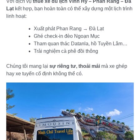
Với dịch vụ
thuê xe du lịch Vĩnh Hy – Phan Rang – Đà
Lạt
kết hợp, bạn hoàn toàn có thể xây dựng một lịch trình
linh hoạt:
Xuất phát Phan Rang → Đà Lạt
Ghé check-in đèo Ngoạn Mục
Tham quan thác Datanla, hồ Tuyền Lâm…
Trải nghiệm cà phê đồi thông
Chúng tôi mang lại
sự riêng tư, thoải mái
mà xe ghép
hay xe tuyến cố định không thể có.