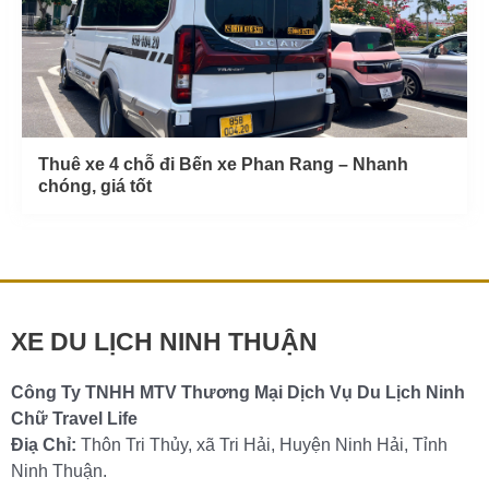
Thuê xe 4 chỗ đi Bến xe Phan Rang – Nhanh
chóng, giá tốt
XE DU LỊCH NINH THUẬN
Công Ty TNHH MTV Thương Mại Dịch Vụ Du Lịch Ninh
Chữ Travel Life
Điạ Chỉ:
Thôn Tri Thủy, xã Tri Hải, Huyện Ninh Hải, Tỉnh
Ninh Thuận.