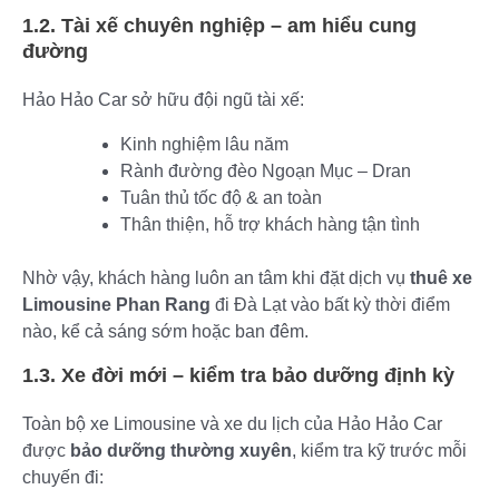
1.2. Tài xế chuyên nghiệp – am hiểu cung
đường
Hảo Hảo Car sở hữu đội ngũ tài xế:
Kinh nghiệm lâu năm
Rành đường đèo Ngoạn Mục – Dran
Tuân thủ tốc độ & an toàn
Thân thiện, hỗ trợ khách hàng tận tình
Nhờ vậy, khách hàng luôn an tâm khi đặt dịch vụ
thuê xe
Limousine Phan Rang
đi Đà Lạt vào bất kỳ thời điểm
nào, kể cả sáng sớm hoặc ban đêm.
1.3. Xe đời mới – kiểm tra bảo dưỡng định kỳ
Toàn bộ xe Limousine và xe du lịch của Hảo Hảo Car
được
bảo dưỡng thường xuyên
, kiểm tra kỹ trước mỗi
chuyến đi: