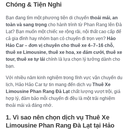
Chóng & Tiện Nghi
Bạn đang tìm một phương tiện di chuyển
thoải mái, an
toàn và sang trọng
cho hành trình từ Phan Rang lên Đà
Lạt? Bạn muốn một chiếc xe rộng rãi, nội thất cao cấp để
cả gia đình hay nhóm bạn có chuyến đi trọn vẹn?
Hảo
Hảo Car – đơn vị chuyên cho thuê xe 4–7–16 chỗ,
thuê xe Limousine, thuê xe hoa, xe đám cưới, thuê xe
tour, thuê xe tự lái
chính là lựa chọn lý tưởng dành cho
bạn.
Với nhiều năm kinh nghiệm trong lĩnh vực vận chuyển du
lịch, Hảo Hảo Car tự tin mang đến dịch vụ
Thuê Xe
Limousine Phan Rang Đà Lạt
chất lượng vượt trội, giá
hợp lý, đảm bảo mỗi chuyến đi đều là một trải nghiệm
thoải mái và đáng nhớ.
1. Vì sao nên chọn dịch vụ Thuê Xe
Limousine Phan Rang Đà Lạt tại Hảo