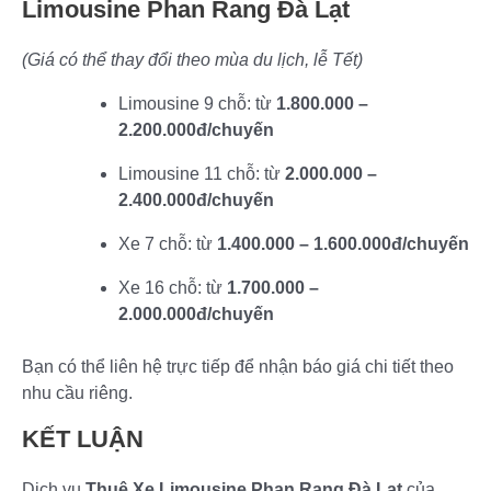
Limousine Phan Rang Đà Lạt
(Giá có thể thay đổi theo mùa du lịch, lễ Tết)
Limousine 9 chỗ: từ
1.800.000 –
2.200.000đ/chuyến
Limousine 11 chỗ: từ
2.000.000 –
2.400.000đ/chuyến
Xe 7 chỗ: từ
1.400.000 – 1.600.000đ/chuyến
Xe 16 chỗ: từ
1.700.000 –
2.000.000đ/chuyến
Bạn có thể liên hệ trực tiếp để nhận báo giá chi tiết theo
nhu cầu riêng.
KẾT LUẬN
Dịch vụ
Thuê Xe Limousine Phan Rang Đà Lạt
của