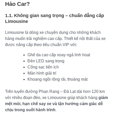
Hảo Car?
1.1. Không gian sang trọng – chuẩn đẳng cấp
Limousine
Limousine là dòng xe chuyên dụng cho những khách
hàng muốn trải nghiệm cao cấp. Thiết kế nội thất của xe
được nâng cấp theo tiêu chuẩn VIP với:
Ghế da cao cấp xoay ngả linh hoạt
Đèn LED sang trọng
Cổng sạc tiện ích
Màn hình giải trí
Khoang ngồi rộng rãi, thoáng mát
Trên tuyến đường Phan Rang – Đà Lạt dài hơn 120 km
với nhiều đoạn đèo, xe Limousine giúp khách hàng
giảm
mệt mỏi, hạn chế say xe và tận hưởng cảm giác dễ
chịu trong suốt hành trình
.