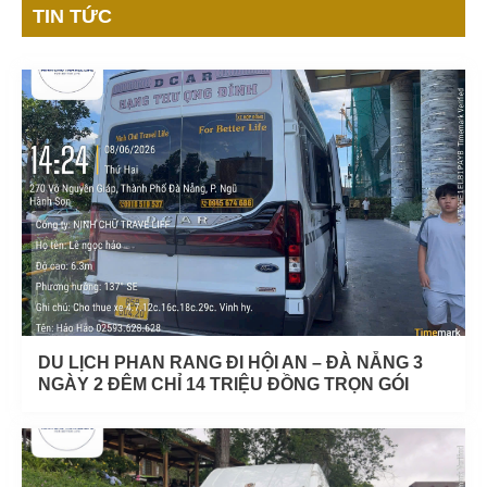
TIN TỨC
DU LỊCH PHAN RANG ĐI HỘI AN – ĐÀ NẴNG 3
NGÀY 2 ĐÊM CHỈ 14 TRIỆU ĐỒNG TRỌN GÓI