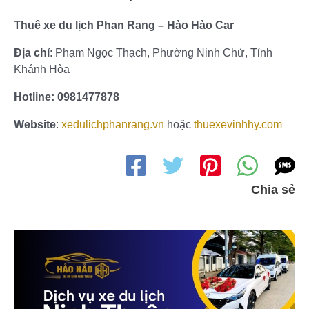
Thuê xe du lịch Phan Rang – Hảo Hảo Car
Địa chỉ
: Phạm Ngọc Thạch, Phường Ninh Chử, Tỉnh
Khánh Hòa
Hotline: 0981477878
Website
:
xedulichphanrang.vn
hoặc
thuexevinhhy.com
Chia sẻ