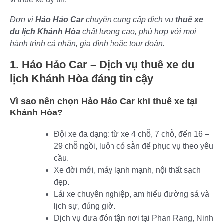
Đơn vị
Hảo Hảo Car
chuyên cung cấp dịch vụ
thuê xe
du lịch Khánh Hòa
chất lượng cao, phù hợp với mọi
hành trình cá nhân, gia đình hoặc tour đoàn.
1. Hảo Hảo Car – Dịch vụ thuê xe du
lịch Khánh Hòa đáng tin cậy
Vì sao nên chọn Hảo Hảo Car khi thuê xe tại
Khánh Hòa?
Đội xe đa dạng: từ xe 4 chỗ, 7 chỗ, đến 16 –
29 chỗ ngồi, luôn có sẵn để phục vụ theo yêu
cầu.
Xe đời mới, máy lạnh mạnh, nội thất sạch
đẹp.
Lái xe chuyên nghiệp, am hiểu đường sá và
lịch sự, đúng giờ.
Dịch vụ đưa đón tận nơi tại Phan Rang, Ninh