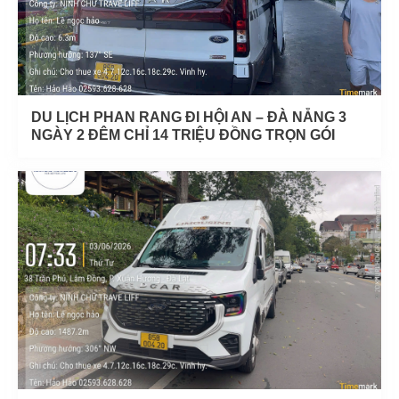
DU LỊCH PHAN RANG ĐI HỘI AN – ĐÀ NẴNG 3
NGÀY 2 ĐÊM CHỈ 14 TRIỆU ĐỒNG TRỌN GÓI