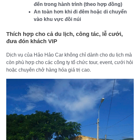
đến trong hành trình (theo hợp đồng)
An toàn hơn khi đi đêm hoặc di chuyển
vào khu vực đồi núi
Thích hợp cho cả du lịch, công tác, lễ cưới,
đưa đón khách VIP
Dịch vụ của Hảo Hảo Car không chỉ dành cho du lịch mà
còn phù hợp cho các công ty tổ chức tour, event, cưới hỏi
hoặc chuyên chở hàng hóa giá trị cao.