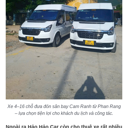
Xe 4–16 chỗ đưa đón sân bay Cam Ranh từ Phan Rang
– lựa chọn tiện lợi cho khách du lịch và công tác.
Ngoài ra Hảo Hảo Car còn cho thuê xe rất nhiều