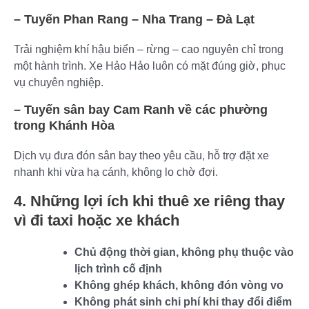
– Tuyến Phan Rang – Nha Trang – Đà Lạt
Trải nghiệm khí hậu biển – rừng – cao nguyên chỉ trong
một hành trình. Xe Hảo Hảo luôn có mặt đúng giờ, phục
vụ chuyên nghiệp.
– Tuyến sân bay Cam Ranh về các phường
trong Khánh Hòa
Dịch vụ đưa đón sân bay theo yêu cầu, hỗ trợ đặt xe
nhanh khi vừa hạ cánh, không lo chờ đợi.
4. Những lợi ích khi thuê xe riêng thay
vì đi taxi hoặc xe khách
Chủ động thời gian, không phụ thuộc vào
lịch trình cố định
Không ghép khách, không đón vòng vo
Không phát sinh chi phí khi thay đổi điểm