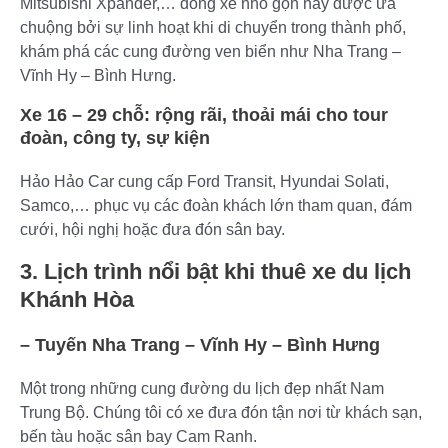
Mitsubishi Xpander,… dòng xe nhỏ gọn này được ưa
chuộng bởi sự linh hoạt khi di chuyển trong thành phố,
khám phá các cung đường ven biển như Nha Trang –
Vĩnh Hy – Bình Hưng.
Xe 16 – 29 chỗ: rộng rãi, thoải mái cho tour
đoàn, công ty, sự kiện
Hảo Hảo Car cung cấp Ford Transit, Hyundai Solati,
Samco,… phục vụ các đoàn khách lớn tham quan, đám
cưới, hội nghị hoặc đưa đón sân bay.
3. Lịch trình nổi bật khi thuê xe du lịch
Khánh Hòa
– Tuyến Nha Trang – Vĩnh Hy – Bình Hưng
Một trong những cung đường du lịch đẹp nhất Nam
Trung Bộ. Chúng tôi có xe đưa đón tận nơi từ khách sạn,
bến tàu hoặc sân bay Cam Ranh.