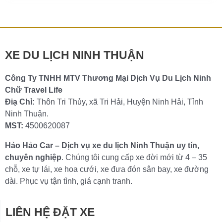
XE DU LỊCH NINH THUẬN
Công Ty TNHH MTV Thương Mại Dịch Vụ Du Lịch Ninh
Chữ Travel Life
Điạ Chỉ:
Thôn Tri Thủy, xã Tri Hải, Huyện Ninh Hải, Tỉnh
Ninh Thuận.
MST:
4500620087
Hảo Hảo Car – Dịch vụ xe du lịch Ninh Thuận uy tín,
chuyên nghiệp
. Chúng tôi cung cấp xe đời mới từ 4 – 35
chỗ, xe tự lái, xe hoa cưới, xe đưa đón sân bay, xe đường
dài. Phục vụ tận tình, giá cạnh tranh.
LIÊN HỆ ĐẶT XE