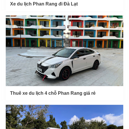
Xe du lịch Phan Rang đi Đà Lạt
Thuê xe du lịch 4 chỗ Phan Rang giá rẻ