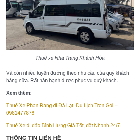
Thuê xe Nha Trang Khánh Hòa
Và còn nhiều tuyến đường theo nhu cầu của quý khách
hàng nữa. Rất hân hạnh được phục vụ quý khách.
Xem thêm:
Thuê Xe Phan Rang đi Đà Lạt -Du Lịch Trọn Gói –
0981477878
Thuê Xe đi đảo Bình Hưng Giá Tốt, đặt Nhanh 24/7
THÔNG TIN LIÊN HỆ