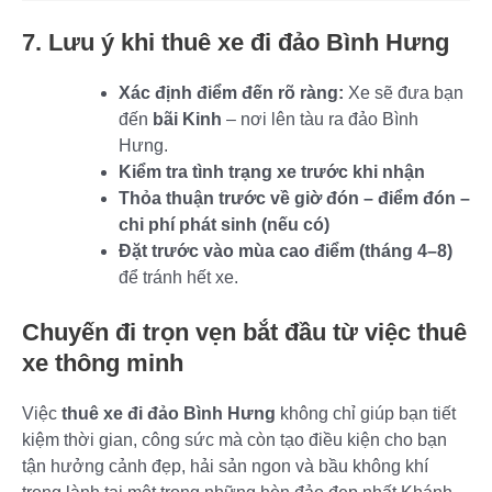
7. Lưu ý khi thuê xe đi đảo Bình Hưng
Xác định điểm đến rõ ràng:
Xe sẽ đưa bạn
đến
bãi Kinh
– nơi lên tàu ra đảo Bình
Hưng.
Kiểm tra tình trạng xe trước khi nhận
Thỏa thuận trước về giờ đón – điểm đón –
chi phí phát sinh (nếu có)
Đặt trước vào mùa cao điểm (tháng 4–8)
để tránh hết xe.
Chuyến đi trọn vẹn bắt đầu từ việc thuê
xe thông minh
Việc
thuê xe đi đảo Bình Hưng
không chỉ giúp bạn tiết
kiệm thời gian, công sức mà còn tạo điều kiện cho bạn
tận hưởng cảnh đẹp, hải sản ngon và bầu không khí