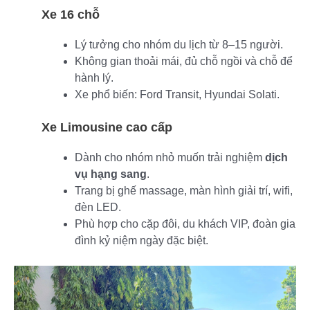
Xe 16 chỗ
Lý tưởng cho nhóm du lịch từ 8–15 người.
Không gian thoải mái, đủ chỗ ngồi và chỗ để
hành lý.
Xe phổ biến: Ford Transit, Hyundai Solati.
Xe Limousine cao cấp
Dành cho nhóm nhỏ muốn trải nghiệm
dịch
vụ hạng sang
.
Trang bị ghế massage, màn hình giải trí, wifi,
đèn LED.
Phù hợp cho cặp đôi, du khách VIP, đoàn gia
đình kỷ niệm ngày đặc biệt.