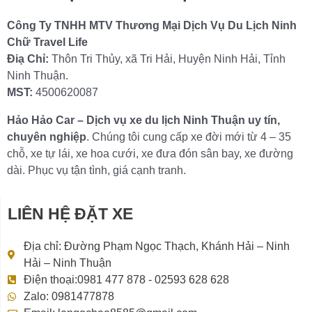
Công Ty TNHH MTV Thương Mại Dịch Vụ Du Lịch Ninh
Chữ Travel Life
Điạ Chỉ:
Thôn Tri Thủy, xã Tri Hải, Huyện Ninh Hải, Tỉnh
Ninh Thuận.
MST:
4500620087
Hảo Hảo Car – Dịch vụ xe du lịch Ninh Thuận uy tín,
chuyên nghiệp
. Chúng tôi cung cấp xe đời mới từ 4 – 35
chỗ, xe tự lái, xe hoa cưới, xe đưa đón sân bay, xe đường
dài. Phục vụ tận tình, giá cạnh tranh.
LIÊN HỆ ĐẶT XE
Địa chỉ: Đường Phạm Ngọc Thạch, Khánh Hải – Ninh
Hải – Ninh Thuận
Điện thoại:0981 477 878 - 02593 628 628
Zalo: 0981477878