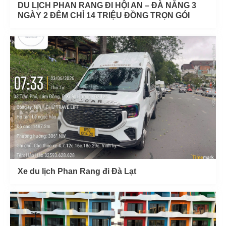
DU LỊCH PHAN RANG ĐI HỘI AN – ĐÀ NẴNG 3
NGÀY 2 ĐÊM CHỈ 14 TRIỆU ĐỒNG TRỌN GÓI
Xe du lịch Phan Rang đi Đà Lạt