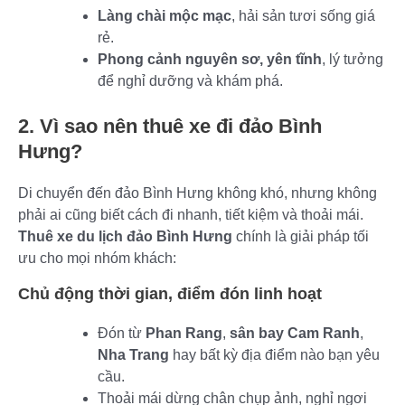
Làng chài mộc mạc
, hải sản tươi sống giá
rẻ.
Phong cảnh nguyên sơ, yên tĩnh
, lý tưởng
để nghỉ dưỡng và khám phá.
2. Vì sao nên thuê xe đi đảo Bình
Hưng?
Di chuyển đến đảo Bình Hưng không khó, nhưng không
phải ai cũng biết cách đi nhanh, tiết kiệm và thoải mái.
Thuê xe du lịch đảo Bình Hưng
chính là giải pháp tối
ưu cho mọi nhóm khách:
Chủ động thời gian, điểm đón linh hoạt
Đón từ
Phan Rang
,
sân bay Cam Ranh
,
Nha Trang
hay bất kỳ địa điểm nào bạn yêu
cầu.
Thoải mái dừng chân chụp ảnh, nghỉ ngơi