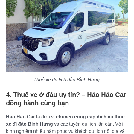
Thuê xe du lịch đảo Bình Hưng.
4. Thuê xe ở đâu uy tín? – Hảo Hảo Car
đồng hành cùng bạn
Hảo Hảo Car
là đơn vị
chuyên cung cấp dịch vụ thuê
xe đi đảo Bình Hưng
và các tuyến du lịch lân cận. Với
kinh nghiệm nhiều năm phục vụ khách du lịch nội địa và