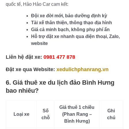
quốc tế, Hảo Hảo Car cam kết:
Đội xe đời mới, bảo dưỡng định kỳ
Tài xế thân thiện, thông thạo địa hình
Giá cả minh bạch, không phụ phí ẩn
Hỗ trợ đặt xe nhanh qua điện thoại, Zalo,
website
Liên hệ đặt xe:
0981 477 878
Đặt xe qua Website:
xedulichphanrang.vn
6. Giá thuê xe du lịch đảo Bình Hưng
bao nhiêu?
Giá thuê 1 chiều
Số
Ghi
Loại xe
(Phan Rang –
chỗ
chú
Bình Hưng)