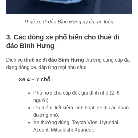
Thuê xe đi đảo Bình Hưng uy tín -an toàn.
3. Các dòng xe phổ biến cho thuê đi
đảo Bình Hưng
Dịch vụ
thuê xe đi đảo Bình Hưng
thường cung cấp đa
dạng dòng xe, đáp ứng mọi nhu cầu:
Xe 4 – 7 chỗ
Phù hợp cho cặp đôi, gia đình nhỏ (2–6
người).
Ưu điểm: tiết kiệm, linh hoạt, dễ đi các đoạn
đường nhỏ.
Xe thường dùng: Toyota Vios, Hyundai
Accent, Mitsubishi Xpander.