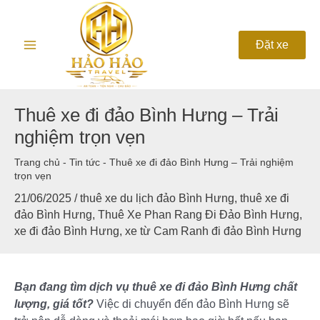
Nhảy
Main
tới
nội
Menu
Đặt xe
dung
Thuê xe đi đảo Bình Hưng – Trải
nghiệm trọn vẹn
Trang chủ
-
Tin tức
-
Thuê xe đi đảo Bình Hưng – Trải nghiệm
trọn vẹn
21/06/2025
/
thuê xe du lịch đảo Bình Hưng
,
thuê xe đi
đảo Bình Hưng
,
Thuê Xe Phan Rang Đi Đảo Bình Hưng
,
xe đi đảo Bình Hưng
,
xe từ Cam Ranh đi đảo Bình Hưng
Bạn đang tìm dịch vụ thuê xe đi đảo Bình Hưng chất
lượng, giá tốt?
Việc di chuyển đến đảo Bình Hưng sẽ