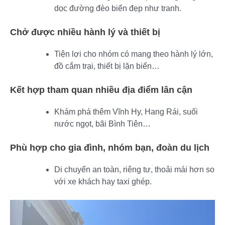
dọc đường đèo biển đẹp như tranh.
Chở được nhiều hành lý và thiết bị
Tiện lợi cho nhóm có mang theo hành lý lớn,
đồ cắm trại, thiết bị lặn biển…
Kết hợp tham quan nhiều địa điểm lân cận
Khám phá thêm Vĩnh Hy, Hang Rái, suối
nước ngọt, bãi Bình Tiên…
Phù hợp cho gia đình, nhóm bạn, đoàn du lịch
Di chuyển an toàn, riêng tư, thoải mái hơn so
với xe khách hay taxi ghép.