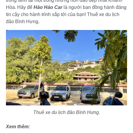
trong lành tại một trong những hòn đảo đẹp nhất Khánh
Hòa. Hãy để
Hảo Hảo Car
là người bạn đồng hành đáng
tin cậy cho hành trình sắp tới của bạn! Thuê xe du lịch
đảo Bình Hưng.
Thuê xe du lịch đảo Bình Hưng.
Xem thêm: