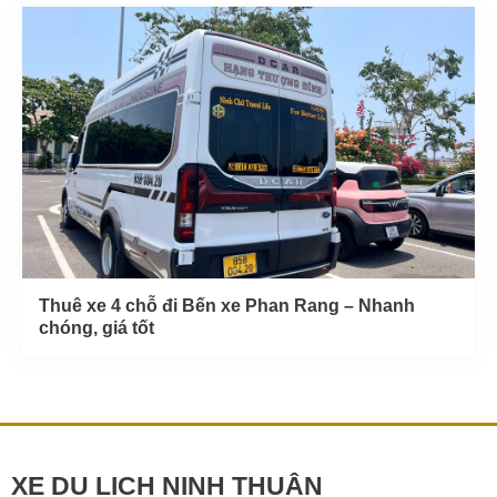
Thuê xe 4 chỗ đi Bến xe Phan Rang – Nhanh
chóng, giá tốt
XE DU LỊCH NINH THUẬN