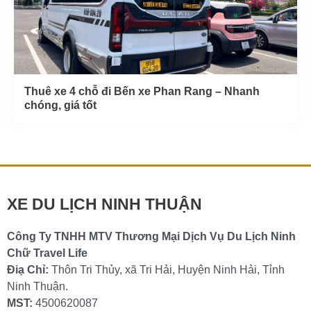
Thuê xe 4 chỗ đi Bến xe Phan Rang – Nhanh
chóng, giá tốt
XE DU LỊCH NINH THUẬN
Công Ty TNHH MTV Thương Mại Dịch Vụ Du Lịch Ninh
Chữ Travel Life
Điạ Chỉ:
Thôn Tri Thủy, xã Tri Hải, Huyện Ninh Hải, Tỉnh
Ninh Thuận.
MST:
4500620087