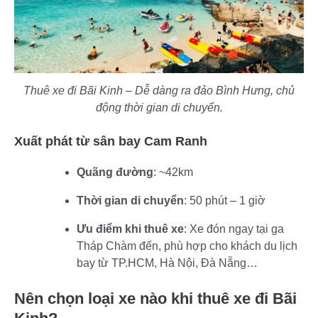
Thuê xe đi Bãi Kinh – Dễ dàng ra đảo Bình Hưng, chủ
động thời gian di chuyển.
Xuất phát từ sân bay Cam Ranh
Quãng đường
: ~42km
Thời gian di chuyển
: 50 phút – 1 giờ
Ưu điểm khi thuê xe
: Xe đón ngay tại ga
Tháp Chàm đến, phù hợp cho khách du lịch
bay từ TP.HCM, Hà Nội, Đà Nẵng…
Nên chọn loại xe nào khi thuê xe đi Bãi