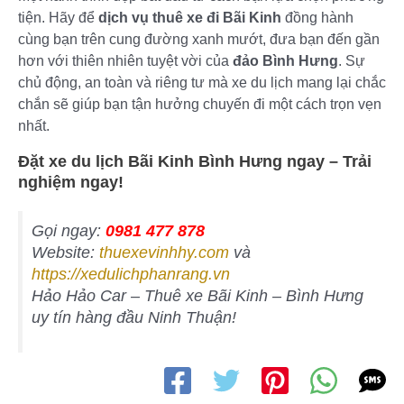
tiện. Hãy để
dịch vụ thuê xe đi Bãi Kinh
đồng hành
cùng bạn trên cung đường xanh mướt, đưa bạn đến gần
hơn với thiên nhiên tuyệt vời của
đảo Bình Hưng
. Sự
chủ động, an toàn và riêng tư mà xe du lịch mang lại chắc
chắn sẽ giúp bạn tận hưởng chuyến đi một cách trọn vẹn
nhất.
Đặt xe du lịch Bãi Kinh Bình Hưng ngay – Trải
nghiệm ngay!
Gọi ngay:
0981 477 878
Website:
thuexevinhhy.com
và
https://xedulichphanrang.vn
Hảo Hảo Car – Thuê xe Bãi Kinh – Bình Hưng
uy tín hàng đầu Ninh Thuận!