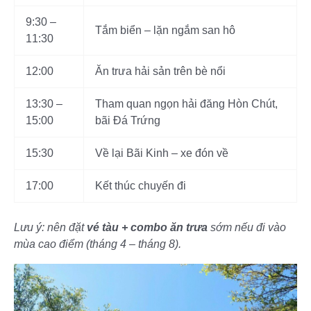
9:30 –
Tắm biển – lặn ngắm san hô
11:30
12:00
Ăn trưa hải sản trên bè nổi
13:30 –
Tham quan ngọn hải đăng Hòn Chút,
15:00
bãi Đá Trứng
15:30
Về lại Bãi Kinh – xe đón về
17:00
Kết thúc chuyến đi
Lưu ý: nên đặt
vé tàu + combo ăn trưa
sớm nếu đi vào
mùa cao điểm (tháng 4 – tháng 8).