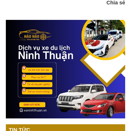
Chia sẻ
TIN TỨC