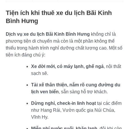
Tiện ích khi thuê xe du lịch Bãi Kinh
Bình Hưng
Dịch vụ xe du lịch Bãi Kinh Bình Hưng
không chỉ là
phương tiện di chuyển mà còn là một phần không thể
thiếu trong hành trình nghỉ dưỡng chất lượng cao. Một số
tiện ích đáng chú ý:
Xe đời mới, có máy lạnh, ghế ngả
, nội thất
sạch sẽ.
Tài xế thân thiện, nắm rõ cung đường du
lịch ven biển
, sẵn sàng hỗ trợ khách.
Dừng nghỉ, check-in linh hoạt
tại các điểm
như Hang Rái, Vườn quốc gia Núi Chúa,
Vĩnh Hy.
Miễn phí nước suối, khăn lạnh
, đôi khi còn