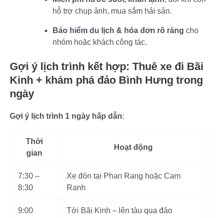
hỗ trợ chụp ảnh, mua sắm hải sản.
Bảo hiểm du lịch & hóa đơn rõ ràng
cho
nhóm hoặc khách công tác.
Gợi ý lịch trình kết hợp: Thuê xe đi Bãi
Kinh + khám phá đảo Bình Hưng trong
ngày
Gợi ý lịch trình 1 ngày hấp dẫn
:
Thời
Hoạt động
gian
7:30 –
Xe đón tại Phan Rang hoặc Cam
8:30
Ranh
9:00
Tới Bãi Kinh – lên tàu qua đảo