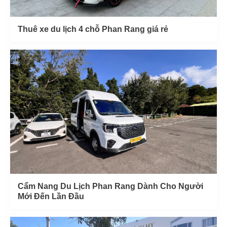
Thuê xe du lịch 4 chỗ Phan Rang giá rẻ
Cẩm Nang Du Lịch Phan Rang Dành Cho Người
Mới Đến Lần Đầu