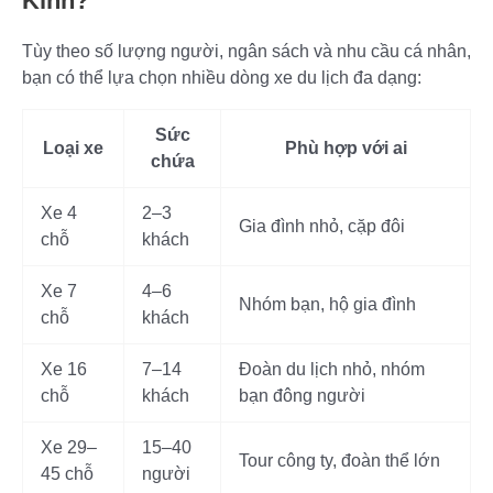
Kinh?
Tùy theo số lượng người, ngân sách và nhu cầu cá nhân,
bạn có thể lựa chọn nhiều dòng xe du lịch đa dạng:
Sức
Loại xe
Phù hợp với ai
chứa
Xe 4
2–3
Gia đình nhỏ, cặp đôi
chỗ
khách
Xe 7
4–6
Nhóm bạn, hộ gia đình
chỗ
khách
Xe 16
7–14
Đoàn du lịch nhỏ, nhóm
chỗ
khách
bạn đông người
Xe 29–
15–40
Tour công ty, đoàn thể lớn
45 chỗ
người