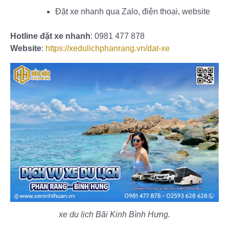
Đặt xe nhanh qua Zalo, điện thoại, website
Hotline đặt xe nhanh
: 0981 477 878
Website
:
https://xedulichphanrang.vn/dat-xe
xe du lịch Bãi Kinh Bình Hưng.