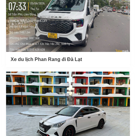
Xe du lịch Phan Rang đi Đà Lạt