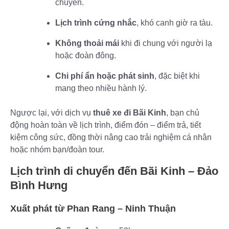
chuyển.
Lịch trình cứng nhắc
, khó canh giờ ra tàu.
Không thoải mái
khi đi chung với người lạ
hoặc đoàn đông.
Chi phí ẩn hoặc phát sinh
, đặc biệt khi
mang theo nhiều hành lý.
Ngược lại, với dịch vụ
thuê xe đi Bãi Kinh
, bạn chủ
động hoàn toàn về lịch trình, điểm đón – điểm trả, tiết
kiệm công sức, đồng thời nâng cao trải nghiệm cá nhân
hoặc nhóm bạn/đoàn tour.
Lịch trình di chuyển đến Bãi Kinh – Đảo
Bình Hưng
Xuất phát từ Phan Rang – Ninh Thuận