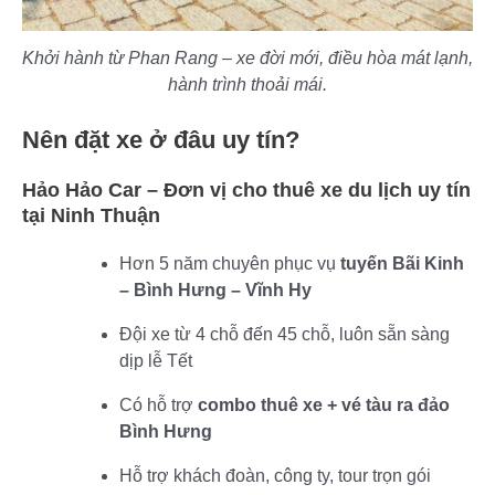
Khởi hành từ Phan Rang – xe đời mới, điều hòa mát lạnh,
hành trình thoải mái.
Nên đặt xe ở đâu uy tín?
Hảo Hảo Car – Đơn vị cho thuê xe du lịch uy tín
tại Ninh Thuận
Hơn 5 năm chuyên phục vụ
tuyến Bãi Kinh
– Bình Hưng – Vĩnh Hy
Đội xe từ 4 chỗ đến 45 chỗ, luôn sẵn sàng
dịp lễ Tết
Có hỗ trợ
combo thuê xe + vé tàu ra đảo
Bình Hưng
Hỗ trợ khách đoàn, công ty, tour trọn gói