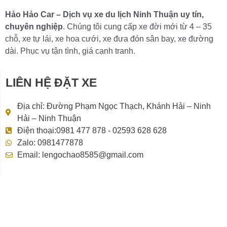
Hảo Hảo Car – Dịch vụ xe du lịch Ninh Thuận uy tín,
chuyên nghiệp
. Chúng tôi cung cấp xe đời mới từ 4 – 35
chỗ, xe tự lái, xe hoa cưới, xe đưa đón sân bay, xe đường
dài. Phục vụ tận tình, giá cạnh tranh.
LIÊN HỆ ĐẶT XE
Địa chỉ: Đường Phạm Ngọc Thạch, Khánh Hải – Ninh
Hải – Ninh Thuận
Điện thoại:0981 477 878 - 02593 628 628
Zalo: 0981477878
Email: lengochao8585@gmail.com