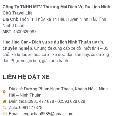
Công Ty TNHH MTV Thương Mại Dịch Vụ Du Lịch Ninh
Chữ Travel Life
Điạ Chỉ:
Thôn Tri Thủy, xã Tri Hải, Huyện Ninh Hải, Tỉnh
Ninh Thuận.
MST:
4500620087
Hảo Hảo Car – Dịch vụ xe du lịch Ninh Thuận uy tín,
chuyên nghiệp
. Chúng tôi cung cấp xe đời mới từ 4 – 35
chỗ, xe tự lái, xe hoa cưới, xe đưa đón sân bay, xe đường
dài. Phục vụ tận tình, giá cạnh tranh.
LIÊN HỆ ĐẶT XE
Địa chỉ: Đường Phạm Ngọc Thạch, Khánh Hải – Ninh
Hải – Ninh Thuận
Điện thoại:0981 477 878 - 02593 628 628
Zalo: 0981477878
Email: lengochao8585@gmail.com