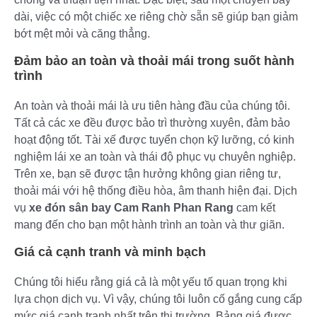
dài, việc có một chiếc xe riêng chờ sẵn sẽ giúp bạn giảm
bớt mệt mỏi và căng thẳng.
Đảm bảo an toàn và thoải mái trong suốt hành
trình
An toàn và thoải mái là ưu tiên hàng đầu của chúng tôi.
Tất cả các xe đều được bảo trì thường xuyên, đảm bảo
hoạt động tốt. Tài xế được tuyển chọn kỹ lưỡng, có kinh
nghiệm lái xe an toàn và thái độ phục vụ chuyên nghiệp.
Trên xe, bạn sẽ được tận hưởng không gian riêng tư,
thoải mái với hệ thống điều hòa, âm thanh hiện đại. Dịch
vụ
xe đón sân bay Cam Ranh Phan Rang
cam kết
mang đến cho bạn một hành trình an toàn và thư giãn.
Giá cả cạnh tranh và minh bạch
Chúng tôi hiểu rằng giá cả là một yếu tố quan trọng khi
lựa chọn dịch vụ. Vì vậy, chúng tôi luôn cố gắng cung cấp
mức giá cạnh tranh nhất trên thị trường. Bảng giá được