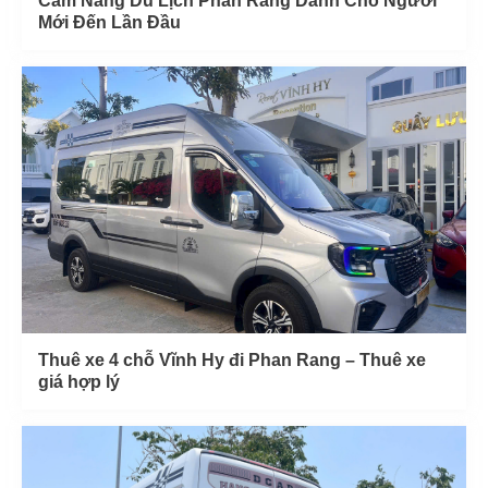
Cẩm Nang Du Lịch Phan Rang Dành Cho Người
Mới Đến Lần Đầu
Thuê xe 4 chỗ Vĩnh Hy đi Phan Rang – Thuê xe
giá hợp lý