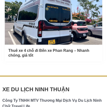
Thuê xe 4 chỗ đi Bến xe Phan Rang – Nhanh
chóng, giá tốt
XE DU LỊCH NINH THUẬN
Công Ty TNHH MTV Thương Mại Dịch Vụ Du Lịch Ninh
Chữ Travel Life