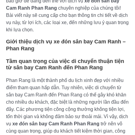
bao giờ dễ dàng đến thế với dịch vụ
xe đón sân bay
Cam Ranh Phan Rang
chuyên nghiệp của chúng tôi!
Bài viết này sẽ cung cấp cho bạn thông tin chi tiết về dịch
vụ này, từ lợi ích, các loại xe, đến những lưu ý quan trọng
khi lựa chọn.
Giới thiệu dịch vụ xe đón sân bay Cam Ranh –
Phan Rang
Tầm quan trọng của việc di chuyển thuận tiện
từ sân bay Cam Ranh đến Phan Rang
Phan Rang là một thành phố du lịch xinh đẹp với nhiều
điểm tham quan hấp dẫn. Tuy nhiên, việc di chuyển từ
sân bay Cam Ranh đến Phan Rang có thể gây khó khăn
cho nhiều du khách, đặc biệt là những người lần đầu đến
đây. Các phương tiện công cộng thường không tiện lợi,
tốn thời gian và không đảm bảo sự thoải mái. Vì vậy, dịch
vụ
xe đón sân bay Cam Ranh Phan Rang
trở nên vô
cùng quan trọng, giúp du khách tiết kiệm thời gian, công