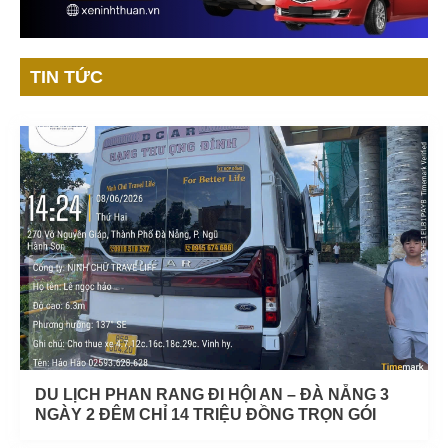
TIN TỨC
DU LỊCH PHAN RANG ĐI HỘI AN – ĐÀ NẴNG 3
NGÀY 2 ĐÊM CHỈ 14 TRIỆU ĐỒNG TRỌN GÓI