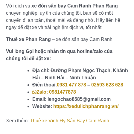
Với dịch vụ
xe đón sân bay Cam Ranh Phan Rang
chuyên nghiệp, uy tín của chúng tôi, bạn sẽ có một
chuyến đi an toàn, thoải mái và đáng nhớ. Hãy liên hệ
ngay để đặt xe và trải nghiệm dịch vụ tốt nhất!
Thuê xe Phan Rang
– xe đón sân bay Cam Ranh
Vui lòng Gọi hoặc nhắn tin qua hotline/zalo của
chúng tôi để đặt xe:
Địa chỉ: Đường Phạm Ngọc Thạch, Khánh
Hải – Ninh Hải – Ninh Thuận
Điện thoại:
0981 477 878
–
02593 628 628
Zalo: 0981477878
Email: lengochao8585@gmail.com
Website:
https://xedulichphanrang.vn/
Xem thêm:
Thuê xe Vĩnh Hy Sân Bay Cam Ranh