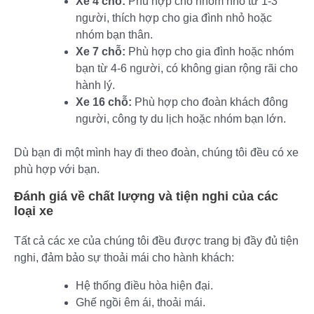
Xe 4 chỗ:
Phù hợp cho nhóm nhỏ từ 1-3
người, thích hợp cho gia đình nhỏ hoặc
nhóm bạn thân.
Xe 7 chỗ:
Phù hợp cho gia đình hoặc nhóm
bạn từ 4-6 người, có không gian rộng rãi cho
hành lý.
Xe 16 chỗ:
Phù hợp cho đoàn khách đông
người, công ty du lịch hoặc nhóm bạn lớn.
Dù bạn đi một mình hay đi theo đoàn, chúng tôi đều có xe
phù hợp với bạn.
Đánh giá về chất lượng và tiện nghi của các
loại xe
Tất cả các xe của chúng tôi đều được trang bị đầy đủ tiện
nghi, đảm bảo sự thoải mái cho hành khách:
Hệ thống điều hòa hiện đại.
Ghế ngồi êm ái, thoải mái.