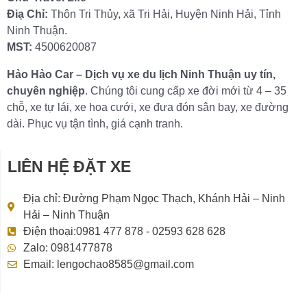
Điạ Chỉ:
Thôn Tri Thủy, xã Tri Hải, Huyện Ninh Hải, Tỉnh
Ninh Thuận.
MST:
4500620087
Hảo Hảo Car – Dịch vụ xe du lịch Ninh Thuận uy tín,
chuyên nghiệp
. Chúng tôi cung cấp xe đời mới từ 4 – 35
chỗ, xe tự lái, xe hoa cưới, xe đưa đón sân bay, xe đường
dài. Phục vụ tận tình, giá cạnh tranh.
LIÊN HỆ ĐẶT XE
Địa chỉ: Đường Phạm Ngọc Thạch, Khánh Hải – Ninh
Hải – Ninh Thuận
Điện thoại:0981 477 878 - 02593 628 628
Zalo: 0981477878
Email: lengochao8585@gmail.com