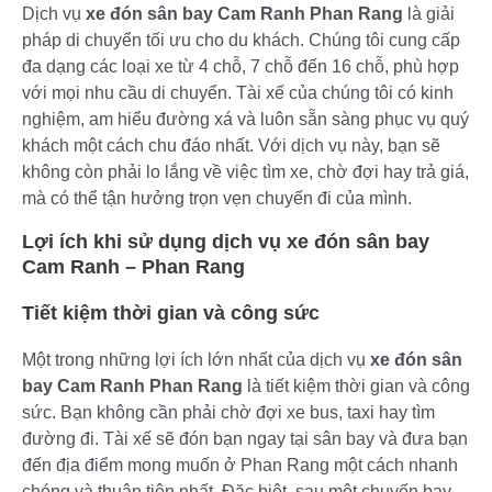
Dịch vụ
xe đón sân bay Cam Ranh Phan Rang
là giải
pháp di chuyển tối ưu cho du khách. Chúng tôi cung cấp
đa dạng các loại xe từ 4 chỗ, 7 chỗ đến 16 chỗ, phù hợp
với mọi nhu cầu di chuyển. Tài xế của chúng tôi có kinh
nghiệm, am hiểu đường xá và luôn sẵn sàng phục vụ quý
khách một cách chu đáo nhất. Với dịch vụ này, bạn sẽ
không còn phải lo lắng về việc tìm xe, chờ đợi hay trả giá,
mà có thể tận hưởng trọn vẹn chuyến đi của mình.
Lợi ích khi sử dụng dịch vụ xe đón sân bay
Cam Ranh – Phan Rang
Tiết kiệm thời gian và công sức
Một trong những lợi ích lớn nhất của dịch vụ
xe đón sân
bay Cam Ranh Phan Rang
là tiết kiệm thời gian và công
sức. Bạn không cần phải chờ đợi xe bus, taxi hay tìm
đường đi. Tài xế sẽ đón bạn ngay tại sân bay và đưa bạn
đến địa điểm mong muốn ở Phan Rang một cách nhanh
chóng và thuận tiện nhất. Đặc biệt, sau một chuyến bay