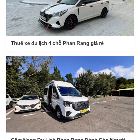
Thuê xe du lịch 4 chỗ Phan Rang giá rẻ