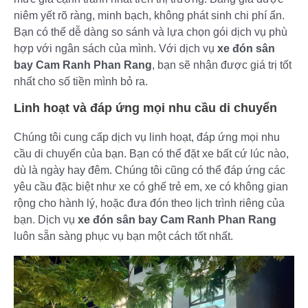
niêm yết rõ ràng, minh bạch, không phát sinh chi phí ẩn.
Bạn có thể dễ dàng so sánh và lựa chọn gói dịch vụ phù
hợp với ngân sách của mình. Với dịch vụ
xe đón sân
bay Cam Ranh Phan Rang
, bạn sẽ nhận được giá trị tốt
nhất cho số tiền mình bỏ ra.
Linh hoạt và đáp ứng mọi nhu cầu di chuyển
Chúng tôi cung cấp dịch vụ linh hoạt, đáp ứng mọi nhu
cầu di chuyển của bạn. Bạn có thể đặt xe bất cứ lúc nào,
dù là ngày hay đêm. Chúng tôi cũng có thể đáp ứng các
yêu cầu đặc biệt như xe có ghế trẻ em, xe có không gian
rộng cho hành lý, hoặc đưa đón theo lịch trình riêng của
bạn. Dịch vụ
xe đón sân bay Cam Ranh Phan Rang
luôn sẵn sàng phục vụ bạn một cách tốt nhất.