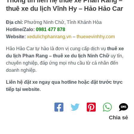
Thông tin liên hệ thuê xe Phan Rang –
thuê xe du lịch Vĩnh Hy – Hảo Hảo Car
Địa chỉ:
Phường Ninh Chử, Tỉnh Khánh Hòa
Hotline/Zalo:
0981 477 878
Website:
xedulichphanrang.vn
–
thuexevinhhy.com
Hảo Hảo Car tự hào là đơn vị cung cấp dịch vụ
thuê xe
du lịch Phan Rang – thuê xe du lịch Ninh Chữ
uy tín,
chuyên nghiệp, đáp ứng mọi nhu cầu từ cá nhân đến
doanh nghiệp.
Liên hệ đặt xe ngay qua hotline hoặc đặt trước trực
tiếp tại website.
Chia sẻ