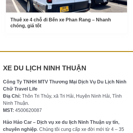
Thuê xe 4 chỗ đi Bến xe Phan Rang – Nhanh
chóng, giá tốt
XE DU LỊCH NINH THUẬN
Công Ty TNHH MTV Thương Mại Dịch Vụ Du Lịch Ninh
Chữ Travel Life
Điạ Chỉ:
Thôn Tri Thủy, xã Tri Hải, Huyện Ninh Hải, Tỉnh
Ninh Thuận.
MST:
4500620087
Hảo Hảo Car – Dịch vụ xe du lịch Ninh Thuận uy tín,
chuyên nghiệp
. Chúng tôi cung cấp xe đời mới từ 4 – 35