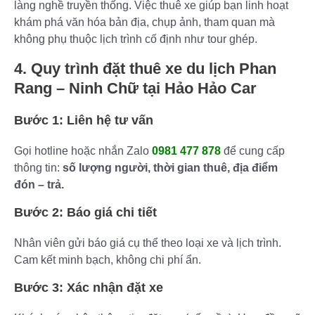
làng nghề truyền thống. Việc thuê xe giúp bạn linh hoạt
khám phá văn hóa bản địa, chụp ảnh, tham quan mà
không phụ thuộc lịch trình cố định như tour ghép.
4. Quy trình đặt thuê xe du lịch Phan
Rang – Ninh Chữ tại Hảo Hảo Car
Bước 1: Liên hệ tư vấn
Gọi hotline hoặc nhắn Zalo
0981 477 878
để cung cấp
thông tin:
số lượng người, thời gian thuê, địa điểm
đón – trả.
Bước 2: Báo giá chi tiết
Nhân viên gửi báo giá cụ thể theo loại xe và lịch trình.
Cam kết minh bạch, không chi phí ẩn.
Bước 3: Xác nhận đặt xe