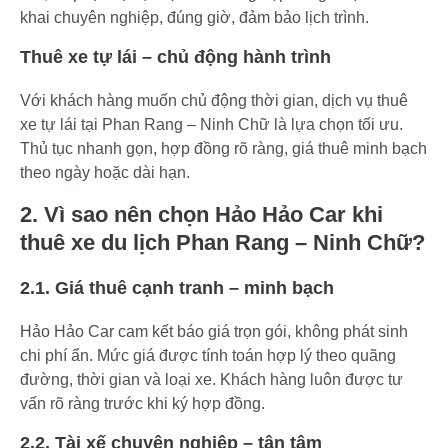
khai chuyên nghiệp, đúng giờ, đảm bảo lịch trình.
Thuê xe tự lái – chủ động hành trình
Với khách hàng muốn chủ động thời gian, dịch vụ thuê
xe tự lái tại Phan Rang – Ninh Chữ là lựa chọn tối ưu.
Thủ tục nhanh gọn, hợp đồng rõ ràng, giá thuê minh bạch
theo ngày hoặc dài hạn.
2. Vì sao nên chọn Hảo Hảo Car khi
thuê xe du lịch Phan Rang – Ninh Chữ?
2.1. Giá thuê cạnh tranh – minh bạch
Hảo Hảo Car cam kết báo giá trọn gói, không phát sinh
chi phí ẩn. Mức giá được tính toán hợp lý theo quãng
đường, thời gian và loại xe. Khách hàng luôn được tư
vấn rõ ràng trước khi ký hợp đồng.
2.2. Tài xế chuyên nghiệp – tận tâm