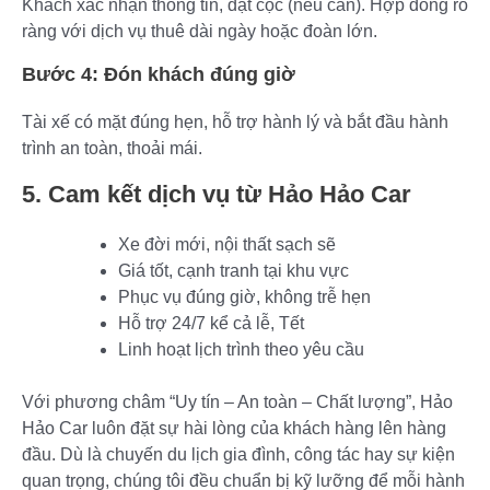
Khách xác nhận thông tin, đặt cọc (nếu cần). Hợp đồng rõ
ràng với dịch vụ thuê dài ngày hoặc đoàn lớn.
Bước 4: Đón khách đúng giờ
Tài xế có mặt đúng hẹn, hỗ trợ hành lý và bắt đầu hành
trình an toàn, thoải mái.
5. Cam kết dịch vụ từ Hảo Hảo Car
Xe đời mới, nội thất sạch sẽ
Giá tốt, cạnh tranh tại khu vực
Phục vụ đúng giờ, không trễ hẹn
Hỗ trợ 24/7 kể cả lễ, Tết
Linh hoạt lịch trình theo yêu cầu
Với phương châm “Uy tín – An toàn – Chất lượng”, Hảo
Hảo Car luôn đặt sự hài lòng của khách hàng lên hàng
đầu. Dù là chuyến du lịch gia đình, công tác hay sự kiện
quan trọng, chúng tôi đều chuẩn bị kỹ lưỡng để mỗi hành