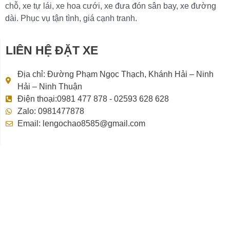
chỗ, xe tự lái, xe hoa cưới, xe đưa đón sân bay, xe đường
dài. Phục vụ tận tình, giá cạnh tranh.
LIÊN HỆ ĐẶT XE
Địa chỉ: Đường Phạm Ngọc Thạch, Khánh Hải – Ninh
Hải – Ninh Thuận
Điện thoại:0981 477 878 - 02593 628 628
Zalo: 0981477878
Email: lengochao8585@gmail.com