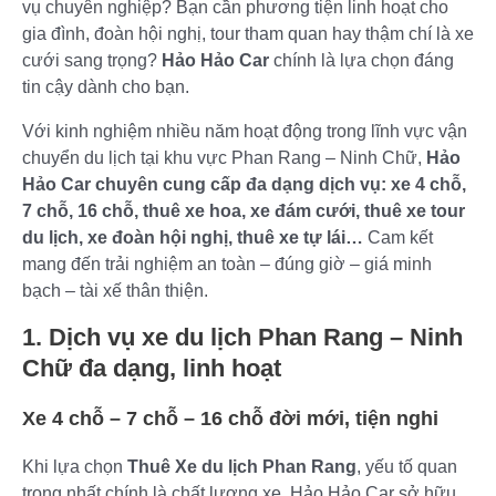
vụ chuyên nghiệp? Bạn cần phương tiện linh hoạt cho
gia đình, đoàn hội nghị, tour tham quan hay thậm chí là xe
cưới sang trọng?
Hảo Hảo Car
chính là lựa chọn đáng
tin cậy dành cho bạn.
Với kinh nghiệm nhiều năm hoạt động trong lĩnh vực vận
chuyển du lịch tại khu vực Phan Rang – Ninh Chữ,
Hảo
Hảo Car chuyên cung cấp đa dạng dịch vụ: xe 4 chỗ,
7 chỗ, 16 chỗ, thuê xe hoa, xe đám cưới, thuê xe tour
du lịch, xe đoàn hội nghị, thuê xe tự lái…
Cam kết
mang đến trải nghiệm an toàn – đúng giờ – giá minh
bạch – tài xế thân thiện.
1. Dịch vụ xe du lịch Phan Rang – Ninh
Chữ đa dạng, linh hoạt
Xe 4 chỗ – 7 chỗ – 16 chỗ đời mới, tiện nghi
Khi lựa chọn
Thuê Xe du lịch Phan Rang
, yếu tố quan
trọng nhất chính là chất lượng xe. Hảo Hảo Car sở hữu