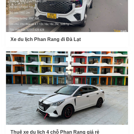
Xe du lịch Phan Rang đi Đà Lạt
Thuê xe du lịch 4 chỗ Phan Rang giá rẻ