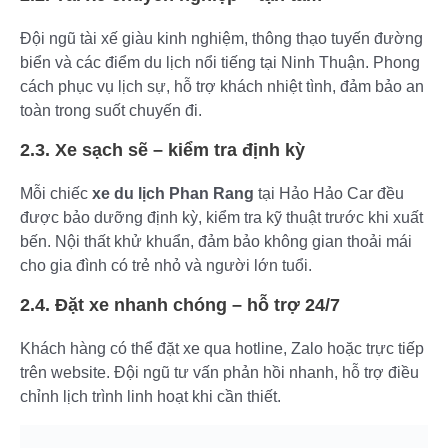
Đội ngũ tài xế giàu kinh nghiệm, thông thạo tuyến đường
biển và các điểm du lịch nổi tiếng tại Ninh Thuận. Phong
cách phục vụ lịch sự, hỗ trợ khách nhiệt tình, đảm bảo an
toàn trong suốt chuyến đi.
2.3. Xe sạch sẽ – kiểm tra định kỳ
Mỗi chiếc
xe du lịch Phan Rang
tại Hảo Hảo Car đều
được bảo dưỡng định kỳ, kiểm tra kỹ thuật trước khi xuất
bến. Nội thất khử khuẩn, đảm bảo không gian thoải mái
cho gia đình có trẻ nhỏ và người lớn tuổi.
2.4. Đặt xe nhanh chóng – hỗ trợ 24/7
Khách hàng có thể đặt xe qua hotline, Zalo hoặc trực tiếp
trên website. Đội ngũ tư vấn phản hồi nhanh, hỗ trợ điều
chỉnh lịch trình linh hoạt khi cần thiết.