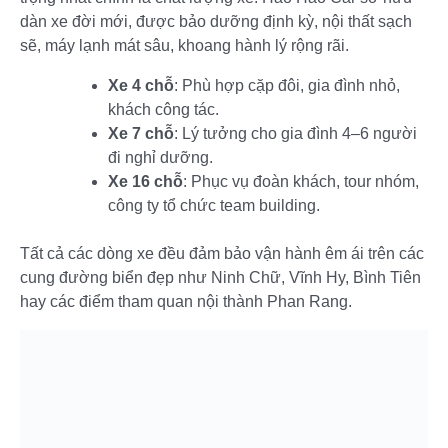
dàn xe đời mới, được bảo dưỡng định kỳ, nội thất sạch
sẽ, máy lạnh mát sâu, khoang hành lý rộng rãi.
Xe 4 chỗ
: Phù hợp cặp đôi, gia đình nhỏ,
khách công tác.
Xe 7 chỗ
: Lý tưởng cho gia đình 4–6 người
đi nghỉ dưỡng.
Xe 16 chỗ
: Phục vụ đoàn khách, tour nhóm,
công ty tổ chức team building.
Tất cả các dòng xe đều đảm bảo vận hành êm ái trên các
cung đường biển đẹp như Ninh Chữ, Vĩnh Hy, Bình Tiên
hay các điểm tham quan nội thành Phan Rang.