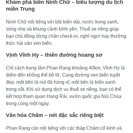
Khám phá biển Ninh Chữ – biểu tượng du lịch
miền Trung
Ninh Chữ nổi tiếng với bãi biển dài, nước trong xanh,
sóng nhẹ và khung cảnh bình yên. Thuê xe riêng giúp
bạn chủ động dừng chân check-in, nghỉ ngơi hay thưởng
thức hải sản ven biển.
Vịnh Vĩnh Hy – thiên đường hoang sơ
Chỉ cách trung tâm Phan Rang khoảng 40km, Vĩnh Hy là
điểm đến không thể bỏ lỡ. Cung đường ven biển tuyệt
đẹp, một bên là núi đá hùng vĩ, một bên là biển xanh
trong vắt. Khi sử dụng dịch vụ thuê xe riêng, bạn có thể
kết hợp tham quan Hang Rái, vườn quốc gia Núi Chúa
trong cùng một ngày.
Văn hóa Chăm – nét đặc sắc riêng biệt
Phan Rang còn nổi tiếng với các tháp Chăm cổ kính và