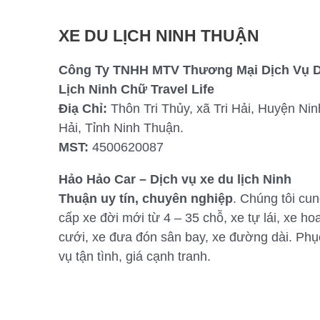
XE DU LỊCH NINH THUẬN
Công Ty TNHH MTV Thương Mại Dịch Vụ 
Lịch Ninh Chữ Travel Life
Điạ Chỉ:
Thôn Tri Thủy, xã Tri Hải, Huyện Nin
Hải, Tỉnh Ninh Thuận.
MST:
4500620087
Hảo Hảo Car – Dịch vụ xe du lịch Ninh
Thuận uy tín, chuyên nghiệp
. Chúng tôi cu
cấp xe đời mới từ 4 – 35 chỗ, xe tự lái, xe ho
cưới, xe đưa đón sân bay, xe đường dài. Phụ
vụ tận tình, giá cạnh tranh.