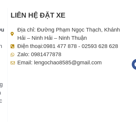
LIÊN HỆ ĐẶT XE
Du
Địa chỉ: Đường Phạm Ngọc Thạch, Khánh
Hải – Ninh Hải – Ninh Thuận
h
Điện thoại:0981 477 878 - 02593 628 628
Zalo: 0981477878
Email: lengochao8585@gmail.com
ng
a
c