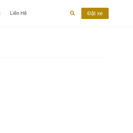
Tìm
Đặt xe
c
Liên Hệ
kiếm