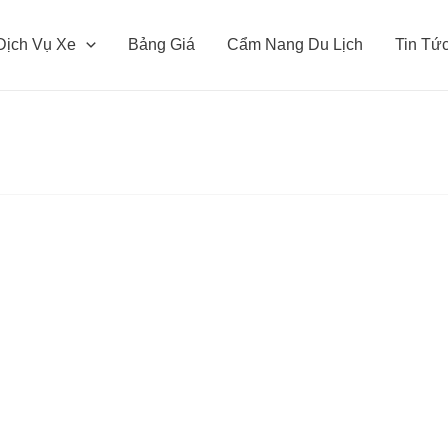
Dịch Vụ Xe
Bảng Giá
Cẩm Nang Du Lịch
Tin Tứ