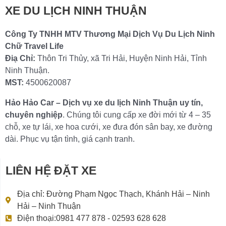
XE DU LỊCH NINH THUẬN
Công Ty TNHH MTV Thương Mại Dịch Vụ Du Lịch Ninh
Chữ Travel Life
Điạ Chỉ:
Thôn Tri Thủy, xã Tri Hải, Huyện Ninh Hải, Tỉnh
Ninh Thuận.
MST:
4500620087
Hảo Hảo Car – Dịch vụ xe du lịch Ninh Thuận uy tín,
chuyên nghiệp
. Chúng tôi cung cấp xe đời mới từ 4 – 35
chỗ, xe tự lái, xe hoa cưới, xe đưa đón sân bay, xe đường
dài. Phục vụ tận tình, giá cạnh tranh.
LIÊN HỆ ĐẶT XE
Địa chỉ: Đường Phạm Ngọc Thạch, Khánh Hải – Ninh
Hải – Ninh Thuận
Điện thoại:0981 477 878 - 02593 628 628