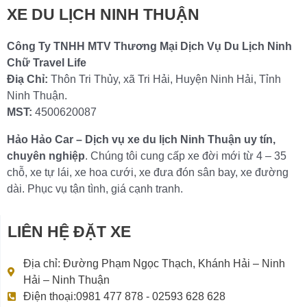
XE DU LỊCH NINH THUẬN
Công Ty TNHH MTV Thương Mại Dịch Vụ Du Lịch Ninh
Chữ Travel Life
Điạ Chỉ:
Thôn Tri Thủy, xã Tri Hải, Huyện Ninh Hải, Tỉnh
Ninh Thuận.
MST:
4500620087
Hảo Hảo Car – Dịch vụ xe du lịch Ninh Thuận uy tín,
chuyên nghiệp
. Chúng tôi cung cấp xe đời mới từ 4 – 35
chỗ, xe tự lái, xe hoa cưới, xe đưa đón sân bay, xe đường
dài. Phục vụ tận tình, giá cạnh tranh.
LIÊN HỆ ĐẶT XE
Địa chỉ: Đường Phạm Ngọc Thạch, Khánh Hải – Ninh
Hải – Ninh Thuận
Điện thoại:0981 477 878 - 02593 628 628