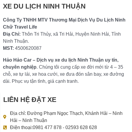
XE DU LỊCH NINH THUẬN
Công Ty TNHH MTV Thương Mại Dịch Vụ Du Lịch Ninh
Chữ Travel Life
Điạ Chỉ:
Thôn Tri Thủy, xã Tri Hải, Huyện Ninh Hải, Tỉnh
Ninh Thuận.
MST:
4500620087
Hảo Hảo Car – Dịch vụ xe du lịch Ninh Thuận uy tín,
chuyên nghiệp
. Chúng tôi cung cấp xe đời mới từ 4 – 35
chỗ, xe tự lái, xe hoa cưới, xe đưa đón sân bay, xe đường
dài. Phục vụ tận tình, giá cạnh tranh.
LIÊN HỆ ĐẶT XE
Địa chỉ: Đường Phạm Ngọc Thạch, Khánh Hải – Ninh
Hải – Ninh Thuận
Điện thoại:0981 477 878 - 02593 628 628