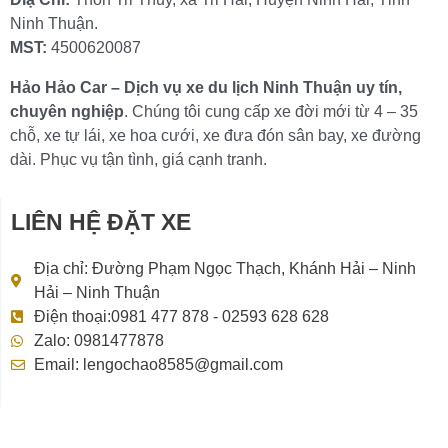
Ninh Thuận.
MST:
4500620087
Hảo Hảo Car – Dịch vụ xe du lịch Ninh Thuận uy tín,
chuyên nghiệp
. Chúng tôi cung cấp xe đời mới từ 4 – 35
chỗ, xe tự lái, xe hoa cưới, xe đưa đón sân bay, xe đường
dài. Phục vụ tận tình, giá cạnh tranh.
LIÊN HỆ ĐẶT XE
Địa chỉ: Đường Phạm Ngọc Thạch, Khánh Hải – Ninh
Hải – Ninh Thuận
Điện thoại:0981 477 878 - 02593 628 628
Zalo: 0981477878
Email: lengochao8585@gmail.com