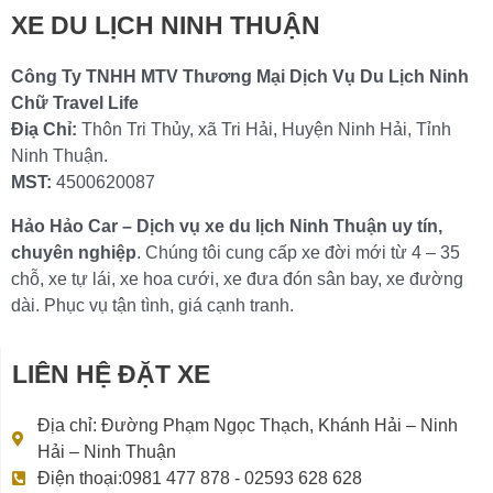
XE DU LỊCH NINH THUẬN
Công Ty TNHH MTV Thương Mại Dịch Vụ Du Lịch Ninh
Chữ Travel Life
Điạ Chỉ:
Thôn Tri Thủy, xã Tri Hải, Huyện Ninh Hải, Tỉnh
Ninh Thuận.
MST:
4500620087
Hảo Hảo Car – Dịch vụ xe du lịch Ninh Thuận uy tín,
chuyên nghiệp
. Chúng tôi cung cấp xe đời mới từ 4 – 35
chỗ, xe tự lái, xe hoa cưới, xe đưa đón sân bay, xe đường
dài. Phục vụ tận tình, giá cạnh tranh.
LIÊN HỆ ĐẶT XE
Địa chỉ: Đường Phạm Ngọc Thạch, Khánh Hải – Ninh
Hải – Ninh Thuận
Điện thoại:0981 477 878 - 02593 628 628