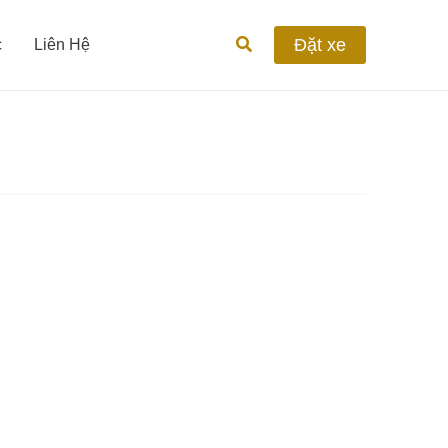
Tìm
Đặt xe
c
Liên Hệ
kiếm