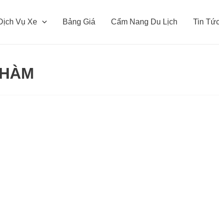
Dịch Vụ Xe
Bảng Giá
Cẩm Nang Du Lịch
Tin Tứ
CHÀM