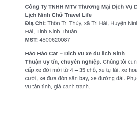
Công Ty TNHH MTV Thương Mại Dịch Vụ 
Lịch Ninh Chữ Travel Life
Điạ Chỉ:
Thôn Tri Thủy, xã Tri Hải, Huyện Nin
Hải, Tỉnh Ninh Thuận.
MST:
4500620087
Hảo Hảo Car – Dịch vụ xe du lịch Ninh
Thuận uy tín, chuyên nghiệp
. Chúng tôi cu
cấp xe đời mới từ 4 – 35 chỗ, xe tự lái, xe ho
cưới, xe đưa đón sân bay, xe đường dài. Phụ
vụ tận tình, giá cạnh tranh.