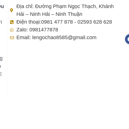
Du
Địa chỉ: Đường Phạm Ngọc Thạch, Khánh
Hải – Ninh Hải – Ninh Thuận
h
Điện thoại:0981 477 878 - 02593 628 628
Zalo: 0981477878
Email: lengochao8585@gmail.com
ng
a
c