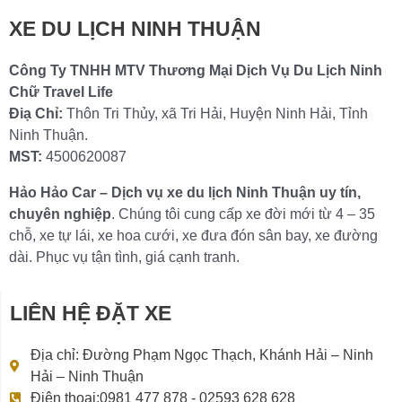
XE DU LỊCH NINH THUẬN
Công Ty TNHH MTV Thương Mại Dịch Vụ Du Lịch Ninh
Chữ Travel Life
Điạ Chỉ:
Thôn Tri Thủy, xã Tri Hải, Huyện Ninh Hải, Tỉnh
Ninh Thuận.
MST:
4500620087
Hảo Hảo Car – Dịch vụ xe du lịch Ninh Thuận uy tín,
chuyên nghiệp
. Chúng tôi cung cấp xe đời mới từ 4 – 35
chỗ, xe tự lái, xe hoa cưới, xe đưa đón sân bay, xe đường
dài. Phục vụ tận tình, giá cạnh tranh.
LIÊN HỆ ĐẶT XE
Địa chỉ: Đường Phạm Ngọc Thạch, Khánh Hải – Ninh
Hải – Ninh Thuận
Điện thoại:0981 477 878 - 02593 628 628