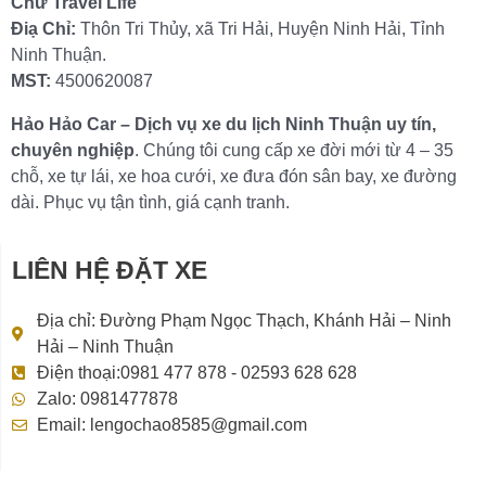
Chữ Travel Life
Điạ Chỉ:
Thôn Tri Thủy, xã Tri Hải, Huyện Ninh Hải, Tỉnh
Ninh Thuận.
MST:
4500620087
Hảo Hảo Car – Dịch vụ xe du lịch Ninh Thuận uy tín,
chuyên nghiệp
. Chúng tôi cung cấp xe đời mới từ 4 – 35
chỗ, xe tự lái, xe hoa cưới, xe đưa đón sân bay, xe đường
dài. Phục vụ tận tình, giá cạnh tranh.
LIÊN HỆ ĐẶT XE
Địa chỉ: Đường Phạm Ngọc Thạch, Khánh Hải – Ninh
Hải – Ninh Thuận
Điện thoại:0981 477 878 - 02593 628 628
Zalo: 0981477878
Email: lengochao8585@gmail.com