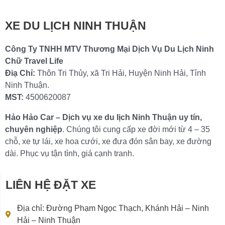
Chi tiết »
XE DU LỊCH NINH THUẬN
Công Ty TNHH MTV Thương Mại Dịch Vụ Du Lịch Ninh
Chữ Travel Life
Điạ Chỉ:
Thôn Tri Thủy, xã Tri Hải, Huyện Ninh Hải, Tỉnh
Ninh Thuận.
MST:
4500620087
Hảo Hảo Car – Dịch vụ xe du lịch Ninh Thuận uy tín,
chuyên nghiệp
. Chúng tôi cung cấp xe đời mới từ 4 – 35
chỗ, xe tự lái, xe hoa cưới, xe đưa đón sân bay, xe đường
dài. Phục vụ tận tình, giá cạnh tranh.
LIÊN HỆ ĐẶT XE
Địa chỉ: Đường Phạm Ngọc Thạch, Khánh Hải – Ninh
Hải – Ninh Thuận