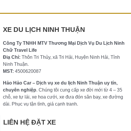
lý tưởng […]
Chi tiết »
XE DU LỊCH NINH THUẬN
Công Ty TNHH MTV Thương Mại Dịch Vụ Du Lịch Ninh
Chữ Travel Life
Điạ Chỉ:
Thôn Tri Thủy, xã Tri Hải, Huyện Ninh Hải, Tỉnh
Ninh Thuận.
MST:
4500620087
Hảo Hảo Car – Dịch vụ xe du lịch Ninh Thuận uy tín,
chuyên nghiệp
. Chúng tôi cung cấp xe đời mới từ 4 – 35
chỗ, xe tự lái, xe hoa cưới, xe đưa đón sân bay, xe đường
dài. Phục vụ tận tình, giá cạnh tranh.
LIÊN HỆ ĐẶT XE