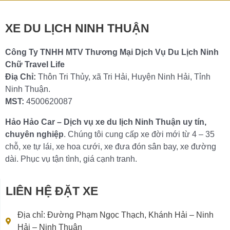
Chi tiết »
XE DU LỊCH NINH THUẬN
Công Ty TNHH MTV Thương Mại Dịch Vụ Du Lịch Ninh
Chữ Travel Life
Điạ Chỉ:
Thôn Tri Thủy, xã Tri Hải, Huyện Ninh Hải, Tỉnh
Ninh Thuận.
MST:
4500620087
Hảo Hảo Car – Dịch vụ xe du lịch Ninh Thuận uy tín,
chuyên nghiệp
. Chúng tôi cung cấp xe đời mới từ 4 – 35
chỗ, xe tự lái, xe hoa cưới, xe đưa đón sân bay, xe đường
dài. Phục vụ tận tình, giá cạnh tranh.
LIÊN HỆ ĐẶT XE
Địa chỉ: Đường Phạm Ngọc Thạch, Khánh Hải – Ninh
Hải – Ninh Thuận