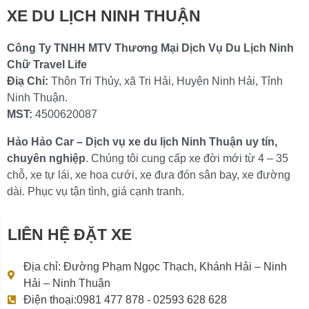
XE DU LỊCH NINH THUẬN
Công Ty TNHH MTV Thương Mại Dịch Vụ Du Lịch Ninh
Chữ Travel Life
Điạ Chỉ:
Thôn Tri Thủy, xã Tri Hải, Huyện Ninh Hải, Tỉnh
Ninh Thuận.
MST:
4500620087
Hảo Hảo Car – Dịch vụ xe du lịch Ninh Thuận uy tín,
chuyên nghiệp
. Chúng tôi cung cấp xe đời mới từ 4 – 35
chỗ, xe tự lái, xe hoa cưới, xe đưa đón sân bay, xe đường
dài. Phục vụ tận tình, giá cạnh tranh.
LIÊN HỆ ĐẶT XE
Địa chỉ: Đường Phạm Ngọc Thạch, Khánh Hải – Ninh
Hải – Ninh Thuận
Điện thoại:0981 477 878 - 02593 628 628