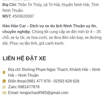
Điạ Chỉ:
Thôn Tri Thủy, xã Tri Hải, Huyện Ninh Hải, Tỉnh
Ninh Thuận.
MST:
4500620087
Hảo Hảo Car – Dịch vụ xe du lịch Ninh Thuận uy tín,
chuyên nghiệp
. Chúng tôi cung cấp xe đời mới từ 4 – 35
chỗ, xe tự lái, xe hoa cưới, xe đưa đón sân bay, xe đường
dài. Phục vụ tận tình, giá cạnh tranh.
LIÊN HỆ ĐẶT XE
Địa chỉ: Đường Phạm Ngọc Thạch, Khánh Hải – Ninh
Hải – Ninh Thuận
Điện thoại:0981 477 878 - 02593 628 628
Zalo: 0981477878
Email: lengochao8585@gmail.com