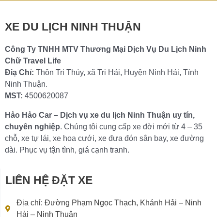
Chi tiết »
XE DU LỊCH NINH THUẬN
Công Ty TNHH MTV Thương Mại Dịch Vụ Du Lịch Ninh
Chữ Travel Life
Điạ Chỉ:
Thôn Tri Thủy, xã Tri Hải, Huyện Ninh Hải, Tỉnh
Ninh Thuận.
MST:
4500620087
Hảo Hảo Car – Dịch vụ xe du lịch Ninh Thuận uy tín,
chuyên nghiệp
. Chúng tôi cung cấp xe đời mới từ 4 – 35
chỗ, xe tự lái, xe hoa cưới, xe đưa đón sân bay, xe đường
dài. Phục vụ tận tình, giá cạnh tranh.
LIÊN HỆ ĐẶT XE
Địa chỉ: Đường Phạm Ngọc Thạch, Khánh Hải – Ninh
Hải – Ninh Thuận