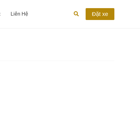
Tìm
Đặt xe
c
Liên Hệ
kiếm