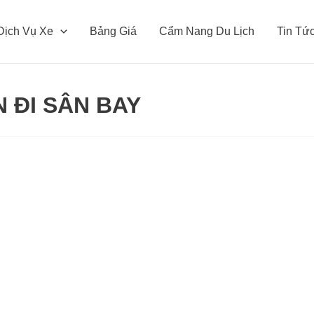
Dịch Vụ Xe
Bảng Giá
Cẩm Nang Du Lịch
Tin Tứ
N ĐI SÂN BAY