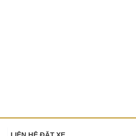
LIÊN HỆ ĐẶT XE