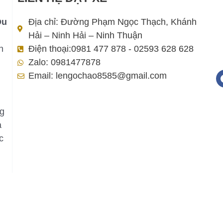
Du
Địa chỉ: Đường Phạm Ngọc Thạch, Khánh
Hải – Ninh Hải – Ninh Thuận
h
Điện thoại:0981 477 878 - 02593 628 628
Zalo: 0981477878
Email: lengochao8585@gmail.com
ng
a
c