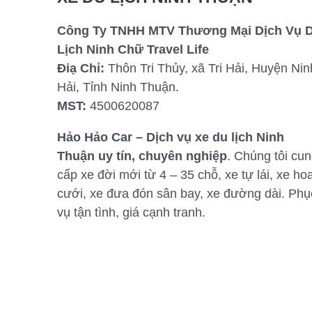
Công Ty TNHH MTV Thương Mại Dịch Vụ 
Lịch Ninh Chữ Travel Life
Điạ Chỉ:
Thôn Tri Thủy, xã Tri Hải, Huyện Nin
Hải, Tỉnh Ninh Thuận.
MST:
4500620087
Hảo Hảo Car – Dịch vụ xe du lịch Ninh
Thuận uy tín, chuyên nghiệp
. Chúng tôi cu
cấp xe đời mới từ 4 – 35 chỗ, xe tự lái, xe ho
cưới, xe đưa đón sân bay, xe đường dài. Phụ
vụ tận tình, giá cạnh tranh.