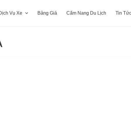
Dịch Vụ Xe
Bảng Giá
Cẩm Nang Du Lịch
Tin Tứ
A