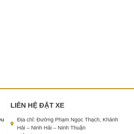
LIÊN HỆ ĐẶT XE
Du
Địa chỉ: Đường Phạm Ngọc Thạch, Khánh
Hải – Ninh Hải – Ninh Thuận