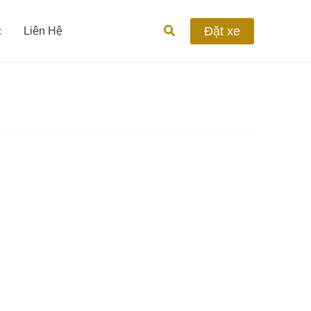
Tìm
Đặt xe
c
Liên Hệ
kiếm