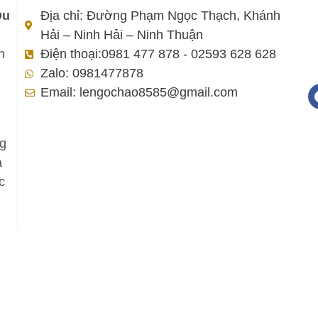
Du
Địa chỉ: Đường Phạm Ngọc Thạch, Khánh
Hải – Ninh Hải – Ninh Thuận
h
Điện thoại:0981 477 878 - 02593 628 628
Zalo: 0981477878
Email: lengochao8585@gmail.com
ng
a
c