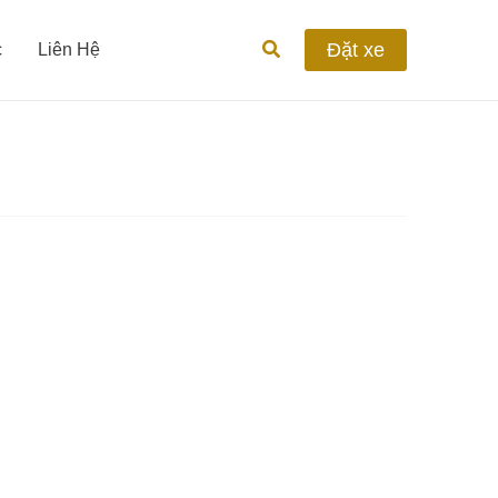
Tìm
Đặt xe
c
Liên Hệ
kiếm