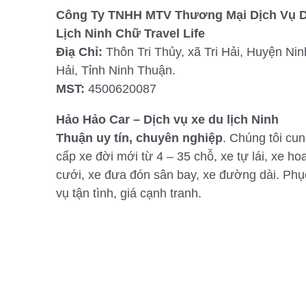
Công Ty TNHH MTV Thương Mại Dịch Vụ 
Lịch Ninh Chữ Travel Life
Điạ Chỉ:
Thôn Tri Thủy, xã Tri Hải, Huyện Nin
Hải, Tỉnh Ninh Thuận.
MST:
4500620087
Hảo Hảo Car – Dịch vụ xe du lịch Ninh
Thuận uy tín, chuyên nghiệp
. Chúng tôi cu
cấp xe đời mới từ 4 – 35 chỗ, xe tự lái, xe ho
cưới, xe đưa đón sân bay, xe đường dài. Phụ
vụ tận tình, giá cạnh tranh.