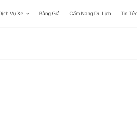
Dịch Vụ Xe
Bảng Giá
Cẩm Nang Du Lịch
Tin Tứ