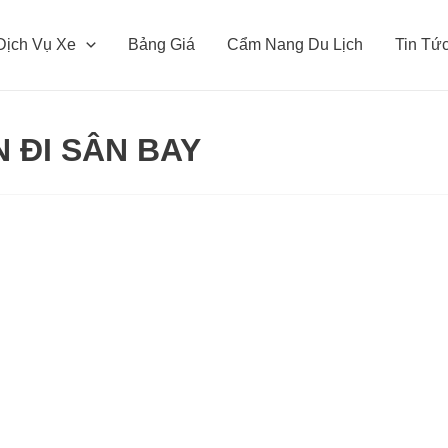
Dịch Vụ Xe
Bảng Giá
Cẩm Nang Du Lịch
Tin Tứ
N ĐI SÂN BAY