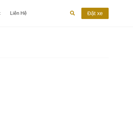
Tìm
Đặt xe
c
Liên Hệ
kiếm