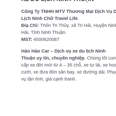
Công Ty TNHH MTV Thương Mại Dịch Vụ 
Lịch Ninh Chữ Travel Life
Điạ Chỉ:
Thôn Tri Thủy, xã Tri Hải, Huyện Nin
Hải, Tỉnh Ninh Thuận.
MST:
4500620087
Hảo Hảo Car – Dịch vụ xe du lịch Ninh
Thuận uy tín, chuyên nghiệp
. Chúng tôi cu
cấp xe đời mới từ 4 – 35 chỗ, xe tự lái, xe ho
cưới, xe đưa đón sân bay, xe đường dài. Phụ
vụ tận tình, giá cạnh tranh.