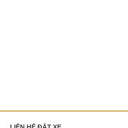
LIÊN HỆ ĐẶT XE