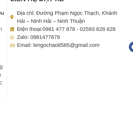
Du
Địa chỉ: Đường Phạm Ngọc Thạch, Khánh
Hải – Ninh Hải – Ninh Thuận
h
Điện thoại:0981 477 878 - 02593 628 628
Zalo: 0981477878
Email: lengochao8585@gmail.com
ng
a
c