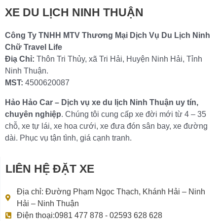
XE DU LỊCH NINH THUẬN
Công Ty TNHH MTV Thương Mại Dịch Vụ Du Lịch Ninh
Chữ Travel Life
Điạ Chỉ:
Thôn Tri Thủy, xã Tri Hải, Huyện Ninh Hải, Tỉnh
Ninh Thuận.
MST:
4500620087
Hảo Hảo Car – Dịch vụ xe du lịch Ninh Thuận uy tín,
chuyên nghiệp
. Chúng tôi cung cấp xe đời mới từ 4 – 35
chỗ, xe tự lái, xe hoa cưới, xe đưa đón sân bay, xe đường
dài. Phục vụ tận tình, giá cạnh tranh.
LIÊN HỆ ĐẶT XE
Địa chỉ: Đường Phạm Ngọc Thạch, Khánh Hải – Ninh
Hải – Ninh Thuận
Điện thoại:0981 477 878 - 02593 628 628